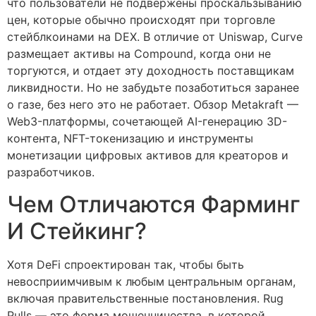
что пользователи не подвержены проскальзыванию
цен, которые обычно происходят при торговле
стейблкоинами на DEX. В отличие от Uniswap, Curve
размещает активы на Compound, когда они не
торгуются, и отдает эту доходность поставщикам
ликвидности. Но не забудьте позаботиться заранее
о газе, без него это не работает. Обзор Metakraft —
Web3-платформы, сочетающей AI-генерацию 3D-
контента, NFT-токенизацию и инструменты
монетизации цифровых активов для креаторов и
разработчиков.
Чем Отличаются Фарминг
И Стейкинг?
Хотя DeFi спроектирован так, чтобы быть
невосприимчивым к любым центральным органам,
включая правительственные постановления. Rug
Pulls — это форма мошенничества, в которой