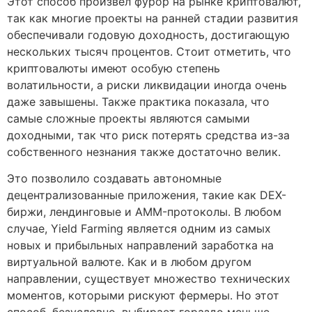
Этот способ произвел фурор на рынке криптовалют,
так как многие проекты на ранней стадии развития
обеспечивали годовую доходность, достигающую
нескольких тысяч процентов. Стоит отметить, что
криптовалюты имеют особую степень
волатильности, а риски ликвидации иногда очень
даже завышены. Также практика показала, что
самые сложные проекты являются самыми
доходными, так что риск потерять средства из-за
собственного незнания также достаточно велик.
Это позволило создавать автономные
децентрализованные приложения, такие как DEX-
биржи, лендинговые и AMM-протоколы. В любом
случае, Yield Farming является одним из самых
новых и прибыльных направлений заработка на
виртуальной валюте. Как и в любом другом
направлении, существует множество технических
моментов, которыми рискуют фермеры. Но этот