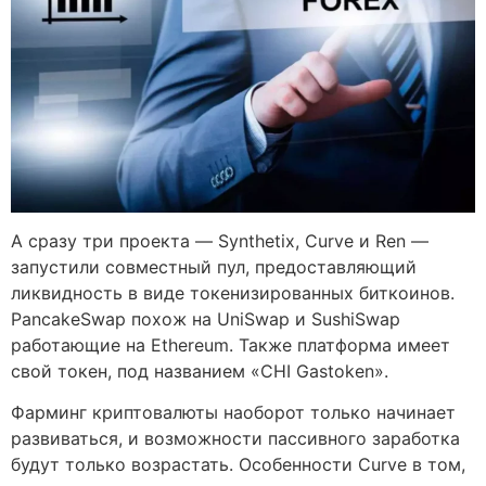
А сразу три проекта — Synthetix, Curve и Ren —
запустили совместный пул, предоставляющий
ликвидность в виде токенизированных биткоинов.
PancakeSwap похож на UniSwap и SushiSwap
работающие на Ethereum. Также платформа имеет
свой токен, под названием «CHI Gastoken».
Фарминг криптовалюты наоборот только начинает
развиваться, и возможности пассивного заработка
будут только возрастать. Особенности Curve в том,