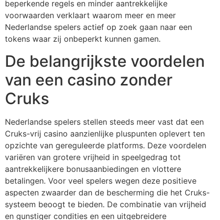
beperkende regels en minder aantrekkelijke
voorwaarden verklaart waarom meer en meer
Nederlandse spelers actief op zoek gaan naar een
tokens waar zij onbeperkt kunnen gamen.
De belangrijkste voordelen
van een casino zonder
Cruks
Nederlandse spelers stellen steeds meer vast dat een
Cruks-vrij casino aanzienlijke pluspunten oplevert ten
opzichte van gereguleerde platforms. Deze voordelen
variëren van grotere vrijheid in speelgedrag tot
aantrekkelijkere bonusaanbiedingen en vlottere
betalingen. Voor veel spelers wegen deze positieve
aspecten zwaarder dan de bescherming die het Cruks-
systeem beoogt te bieden. De combinatie van vrijheid
en gunstiger condities en een uitgebreidere