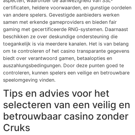
aspecten, waaronder de aanwezigheid van SSL-
certificaten, heldere voorwaarden, en gunstige oordelen
van andere spelers. Gevestigde aanbieders werken
samen met erkende gameproviders en bieden fair
gaming met gecertificeerde RNG-systemen. Daarnaast
beschikken ze over deskundige ondersteuning die
toegankelijk is via meerdere kanalen. Het is van belang
om te controleren of het casino transparante gegevens
biedt over verantwoord gamen, betaalopties en
auszahlungsbedingungen. Door deze punten goed te
controleren, kunnen spelers een veilige en betrouwbare
speelomgeving vinden.
Tips en advies voor het
selecteren van een veilig en
betrouwbaar casino zonder
Cruks