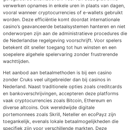
verwerken opnames in enkele uren in plaats van dagen,
vooral wanneer cryptocurrencies of e-wallets gebruikt
worden. Deze efficiëntie komt doordat internationale
casino’s geavanceerde betaalsystemen hanteren en niet
onderworpen zijn aan de administratieve procedures die
de Nederlandse regelgeving voorschrijft. Voor spelers
betekent dit sneller toegang tot hun winsten en een
soepelere algehele spelervaring zonder frustrerende
wachttijden.
Het aanbod aan betaalmethoden is bij een casino
zonder Cruks veel uitgebreider dan bij casinos in
Nederland. Naast traditionele opties zoals creditcards
en bankoverschrijvingen, accepteren deze platforms
vaak cryptocurrencies zoals Bitcoin, Ethereum en
diverse altcoins. Ook wereldwijde digitale
portemonnees zoals Skrill, Neteller en ecoPayz zijn
toegankelijk, evenals lokale betaalmogelijkheden die
specifiek zijn voor verschillende markten. Deze