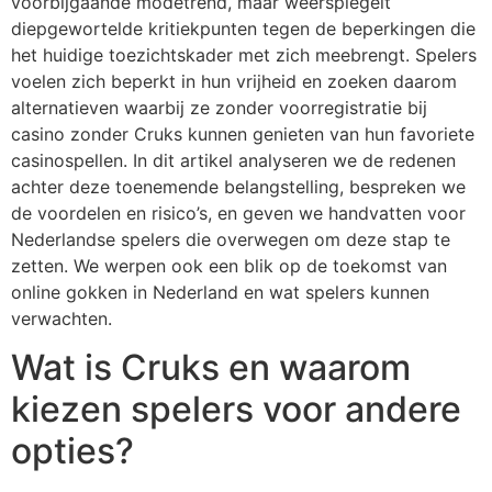
voorbijgaande modetrend, maar weerspiegelt
diepgewortelde kritiekpunten tegen de beperkingen die
het huidige toezichtskader met zich meebrengt. Spelers
voelen zich beperkt in hun vrijheid en zoeken daarom
alternatieven waarbij ze zonder voorregistratie bij
casino zonder Cruks kunnen genieten van hun favoriete
casinospellen. In dit artikel analyseren we de redenen
achter deze toenemende belangstelling, bespreken we
de voordelen en risico’s, en geven we handvatten voor
Nederlandse spelers die overwegen om deze stap te
zetten. We werpen ook een blik op de toekomst van
online gokken in Nederland en wat spelers kunnen
verwachten.
Wat is Cruks en waarom
kiezen spelers voor andere
opties?