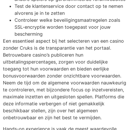
Test de klantenservice door contact op te nemen
alvorens je in te zetten
Controleer welke beveiligingsmaatregelen zoals
SSL-encryptie worden toegepast voor jouw
bescherming
Een essentieel aspect bij het selecteren van een casino
zonder Cruks is de transparantie van het portaal.
Betrouwbare casino’s publiceren hun
uitbetalingspercentages, zorgen voor duidelijke
toegang tot hun voorwaarden en bieden eerlijke
bonusvoorwaarden zonder onzichtbare voorwaarden.
Neem de tijd om de algemene voorwaarden nauwkeurig
te controleren, met bijzondere focus op inzetvereisten,
maximale inzetten en uitgesloten spellen. Platforms die
deze informatie verbergen of niet gemakkelijk
beschikbaar stellen, zijn over het algemeen
onbetrouwbaar en zijn het best te vermijden.
Hands-on experience is vaak de meest waardevolle