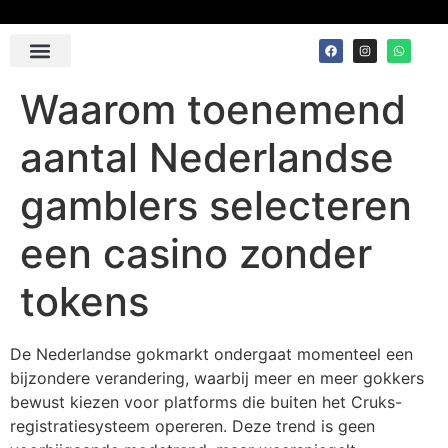
About Us
Contact Us
Waarom toenemend
aantal Nederlandse
gamblers selecteren
een casino zonder
tokens
De Nederlandse gokmarkt ondergaat momenteel een
bijzondere verandering, waarbij meer en meer gokkers
bewust kiezen voor platforms die buiten het Cruks-
registratiesysteem opereren. Deze trend is geen