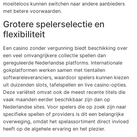
moeiteloos kunnen switchen naar andere aanbieders
met betere voorwaarden.
Grotere spelerselectie en
flexibiliteit
Een casino zonder vergunning biedt beschikking over
een veel omvangrijkere collectie spellen dan
gereguleerde Nederlandse platforms. Internationale
gokplatformen werken samen met tientallen
softwareleveranciers, waardoor spelers kunnen kiezen
uit duizenden slots, tafelspellen en live casino-opties.
Deze variëteit omvat ook de meest recente titels die
vaak maanden eerder beschikbaar zijn dan op
Nederlandse sites. Voor spelers die op zoek zijn naar
specifieke spellen of providers is dit een belangrijke
overweging, omdat het spelassortiment direct invloed
heeft op de algehele ervaring en het plezier.