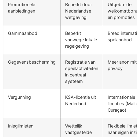
Promotionele
Beperkt door
Uitgebreide
aanbiedingen
Nederlandse
welkomstbon
wetgeving
en promoties
Gammaanbod
Beperkt
Breed internat
vanwege lokale
spelaanbod
regelgeving
Gegevensbescherming
Registratie van
Meer anonimit
speelactiviteiten
privacy
in centraal
systeem
Vergunning
KSA-licentie uit
Internationale
Nederland
licenties (Malt
Curaçao)
Inleglimieten
Wettelijk
Flexibele limie
vastgestelde
naar eigen inz