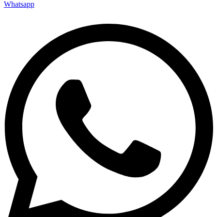
Whatsapp