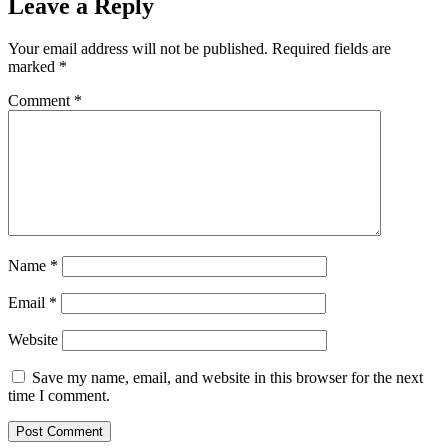
Leave a Reply
Your email address will not be published.
Required fields are
marked
*
Comment
*
Name
*
Email
*
Website
Save my name, email, and website in this browser for the next
time I comment.