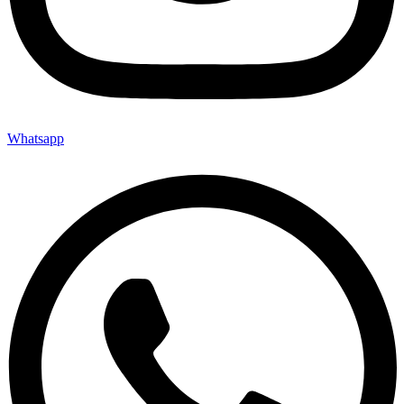
Whatsapp