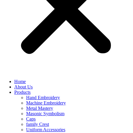
Home
About Us
Products
Hand Embroidery
Machine Embroidery
Metal Mastery
Masonic Symbolism
Caps
family Crest
Uniform Accessories