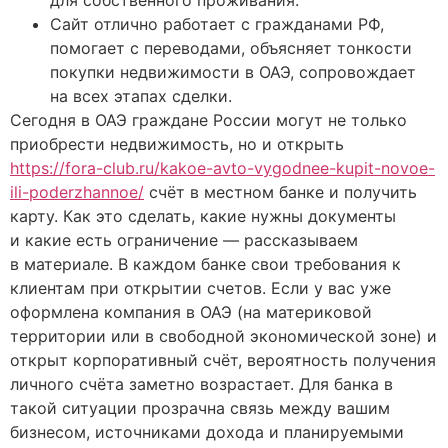
для собственного проживания.
Сайт отлично работает с гражданами РФ,
помогает с переводами, объясняет тонкости
покупки недвижимости в ОАЭ, сопровождает
на всех этапах сделки.
Сегодня в ОАЭ граждане России могут не только
приобрести недвижимость, но и открыть
https://fora-club.ru/kakoe-avto-vygodnee-kupit-novoe-
ili-poderzhannoe/
счёт в местном банке и получить
карту. Как это сделать, какие нужны документы
и какие есть ограничение — рассказываем
в материале. В каждом банке свои требования к
клиентам при открытии счетов. Если у вас уже
оформлена компания в ОАЭ (на материковой
территории или в свободной экономической зоне) и
открыт корпоративный счёт, вероятность получения
личного счёта заметно возрастает. Для банка в
такой ситуации прозрачна связь между вашим
бизнесом, источниками дохода и планируемыми