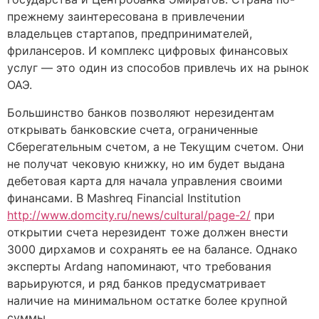
прежнему заинтересована в привлечении
владельцев стартапов, предпринимателей,
фрилансеров. И комплекс цифровых финансовых
услуг — это один из способов привлечь их на рынок
ОАЭ.
Большинство банков позволяют нерезидентам
открывать банковские счета, ограниченные
Сберегательным счетом, а не Текущим счетом. Они
не получат чековую книжку, но им будет выдана
дебетовая карта для начала управления своими
финансами. В Mashreq Financial Institution
http://www.domcity.ru/news/cultural/page-2/
при
открытии счета нерезидент тоже должен внести
3000 дирхамов и сохранять ее на балансе. Однако
эксперты Ardang напоминают, что требования
варьируются, и ряд банков предусматривает
наличие на минимальном остатке более крупной
суммы.