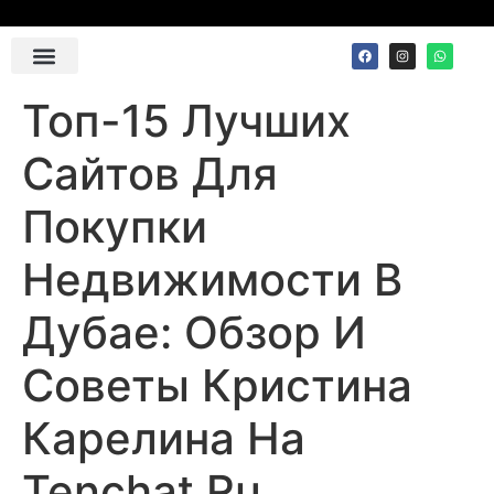
Contact Us
Топ-15 Лучших
Сайтов Для
Покупки
Недвижимости В
Дубае: Обзор И
Советы Кристина
Карелина На
Tenchat Ru