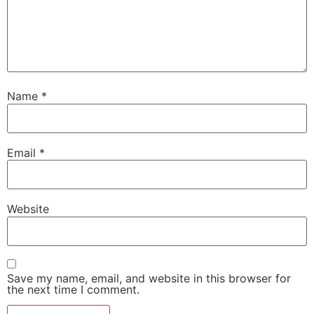
Name
*
Email
*
Website
Save my name, email, and website in this browser for
the next time I comment.