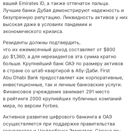
вашей Emirates ID, а также отпечаток пальца.
Лучшие банки Дубая демонстрируют надежность и
безупречную репутацию. Ликвидность активов у них
высокая даже в условиях пандемии и
экономического кризиса.
Резиденты должны подтвердить,
что их ежемесячный доход составляет от $800
до $1,360, а для нерезидентов эта сумма кратно
больше. Крупнейший банк ОАЭ по размеру активов
в стране со штаб-квартирой в Абу-Даби. First
Abu Dhabi Bank предоставляет как корпоративные,
инвестиционные, так и личные банковские услуги.
Финансовое учреждение занимает 291 место
в рейтинге 2000 крупнейших публичных компаний
мира, по версии Forbes.
Активное развитие цифрового банкинга в ОАЭ
осуществляется при поддержке правительства
государства и Центробанка Эмиратов. Страна по-