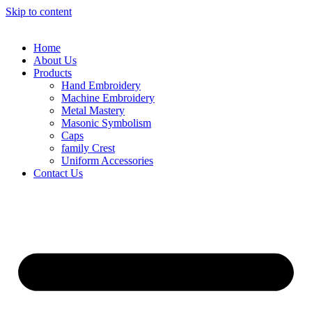
Skip to content
Home
About Us
Products
Hand Embroidery
Machine Embroidery
Metal Mastery
Masonic Symbolism
Caps
family Crest
Uniform Accessories
Contact Us