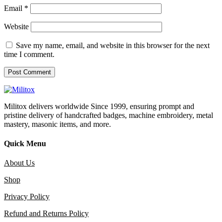
Email
*
Website
Save my name, email, and website in this browser for the next
time I comment.
Militox delivers worldwide Since 1999, ensuring prompt and
pristine delivery of handcrafted badges, machine embroidery, metal
mastery, masonic items, and more.
Quick Menu
About Us
Shop
Privacy Policy
Refund and Returns Policy