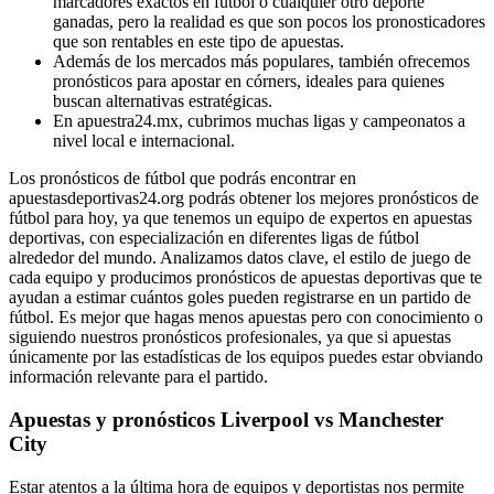
marcadores exactos en fútbol o cualquier otro deporte
ganadas, pero la realidad es que son pocos los pronosticadores
que son rentables en este tipo de apuestas.
Además de los mercados más populares, también ofrecemos
pronósticos para apostar en córners, ideales para quienes
buscan alternativas estratégicas.
En apuestra24.mx, cubrimos muchas ligas y campeonatos a
nivel local e internacional.
Los pronósticos de fútbol que podrás encontrar en
apuestasdeportivas24.org podrás obtener los mejores pronósticos de
fútbol para hoy, ya que tenemos un equipo de expertos en apuestas
deportivas, con especialización en diferentes ligas de fútbol
alrededor del mundo. Analizamos datos clave, el estilo de juego de
cada equipo y producimos pronósticos de apuestas deportivas que te
ayudan a estimar cuántos goles pueden registrarse en un partido de
fútbol. Es mejor que hagas menos apuestas pero con conocimiento o
siguiendo nuestros pronósticos profesionales, ya que si apuestas
únicamente por las estadísticas de los equipos puedes estar obviando
información relevante para el partido.
Apuestas y pronósticos Liverpool vs Manchester
City
Estar atentos a la última hora de equipos y deportistas nos permite