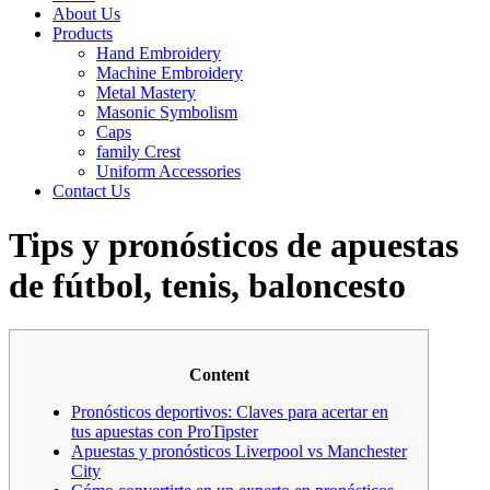
About Us
Products
Hand Embroidery
Machine Embroidery
Metal Mastery
Masonic Symbolism
Caps
family Crest
Uniform Accessories
Contact Us
Tips y pronósticos de apuestas
de fútbol, tenis, baloncesto
Content
Pronósticos deportivos: Claves para acertar en
tus apuestas con ProTipster
Apuestas y pronósticos Liverpool vs Manchester
City