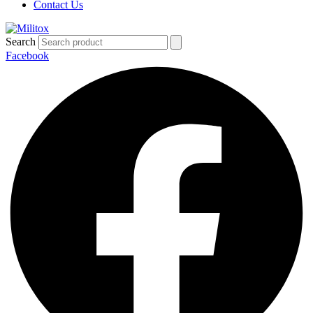
Contact Us
Search
Facebook