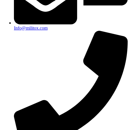
Info@militox.com