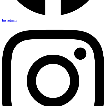
Instagram