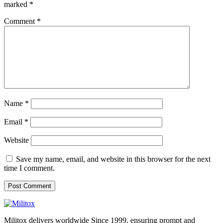
marked
*
Comment
*
Name
*
Email
*
Website
Save my name, email, and website in this browser for the next
time I comment.
Militox delivers worldwide Since 1999, ensuring prompt and