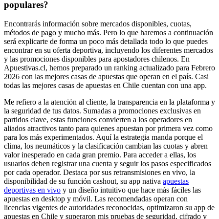
populares?
Encontrarás información sobre mercados disponibles, cuotas,
métodos de pago y mucho más. Pero lo que haremos a continuación
será explicarte de forma un poco más detallada todo lo que puedes
encontrar en su oferta deportiva, incluyendo los diferentes mercados
y las promociones disponibles para apostadores chilenos. En
Apuestivas.cl, hemos preparado un ranking actualizado para Febrero
2026 con las mejores casas de apuestas que operan en el país. Casi
todas las mejores casas de apuestas en Chile cuentan con una app.
Me refiero a la atención al cliente, la transparencia en la plataforma y
la seguridad de tus datos. Sumadas a promociones exclusivas en
partidos clave, estas funciones convierten a los operadores en
aliados atractivos tanto para quienes apuestan por primera vez como
para los más experimentados. Aquí la estrategia manda porque el
clima, los neumáticos y la clasificación cambian las cuotas y abren
valor inesperado en cada gran premio. Para acceder a ellas, los
usuarios deben registrar una cuenta y seguir los pasos especificados
por cada operador. Destaca por sus retransmisiones en vivo, la
disponibilidad de su función cashout, su app nativa
apuestas
deportivas en vivo
y un diseño intuitivo que hace más fáciles las
apuestas en desktop y móvil. Las recomendadas operan con
licencias vigentes de autoridades reconocidas, optimizaron su app de
apuestas en Chile y superaron mis pruebas de seguridad, cifrado y