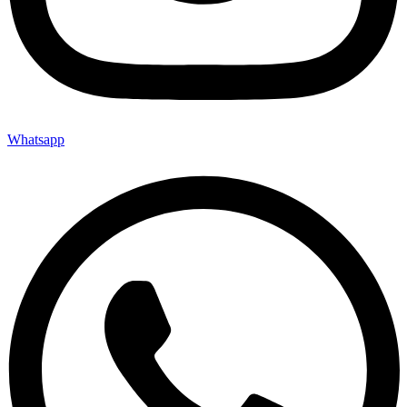
Whatsapp