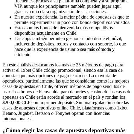
frecuentes, gracias a su plataforma completa y a su programa
VIP, aunque los principiantes también pueden jugar aquí
gracias a una clara organización de las secciones.
En nuestra experiencia, la mejor página de apuestas es que te
permite experimentar un poco con bonos deportivos variados.
Estos son los bonos de bienvenida más competitivos
disponibles actualmente en Chile.
Las apps también permiten gestionar todo desde el móvil,
incluyendo depósitos, retiros y contacto con soporte, lo que
hace que la experiencia de usuario sea más cómoda y
eficiente.
En este análisis destacamos los más de 25 métodos de pago para
activar el 1xbet Chile código promocional, siendo esa la casa de
apuestas que más opciones de pago te ofrece. La mayoría de
operadores, particularmente las que se consideran como las mejores
casas de apuestas en Chile, ofrecen métodos de pago sencillos de
usar. Los bonos de bienvenida para deportes y casino de las casas de
apuestas en Chile están acorde al mercado en el país y rondan los
$200,000 CLP con tu primer depósito. Sin una regulación sobre las
casas de apuestas deportivas online Chile, plataformas como 1xbet,
Betano, Jugabet, Betsson o Tonybet operan con licencias
internacionales.
¿Cómo elegir las casas de apuestas deportivas más