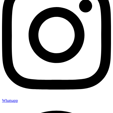
Whatsapp