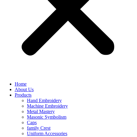
Home
About Us
Products
Hand Embroidery
Machine Embroidery
Metal Mastery
Masonic Symbolism
Caps
family Crest
Uniform Accessories