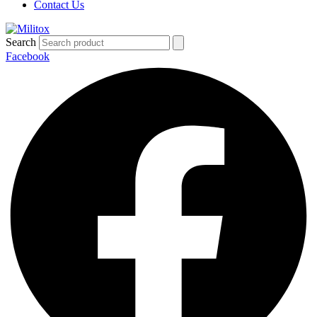
Contact Us
Search
Facebook