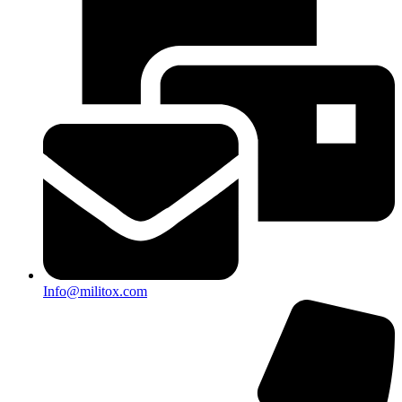
Info@militox.com