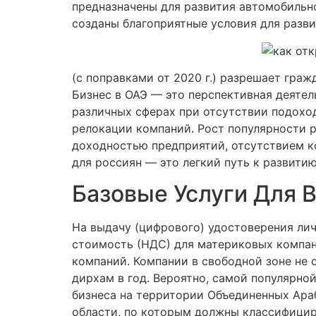
предназначены для развития автомобильн
созданы благоприятные условия для разви
(с поправками от 2020 г.) разрешает гра
Бизнес в ОАЭ — это перспективная деяте
различных сферах при отсутствии подохо
релокации компаний. Рост популярности р
доходностью предприятий, отсутствием к
для россиян — это легкий путь к развити
Базовые Услуги Для 
На выдачу (цифрового) удостоверения ли
стоимость (НДС) для материковых компани
компаний. Компании в свободной зоне не 
дирхам в год. Вероятно, самой популярно
бизнеса на территории Объединенных Ара
области, по которым должны классифицир