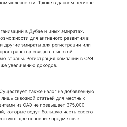
ромышленности. Также в данном регионе
рганизаций в Дубае и иных эмиратах.
озможности для активного развития в
и другие эмираты для регистрации или
 пространства связан с высокой
ью страны. Регистрация компании в ОАЭ
кже увеличению доходов.
ССуществует также налог на добавленную
я лишь сквозной статьей для местных
иентами из ОАЭ не превышает 375,000
ий, которые ведут большую часть своего
ествуют две основные предметные