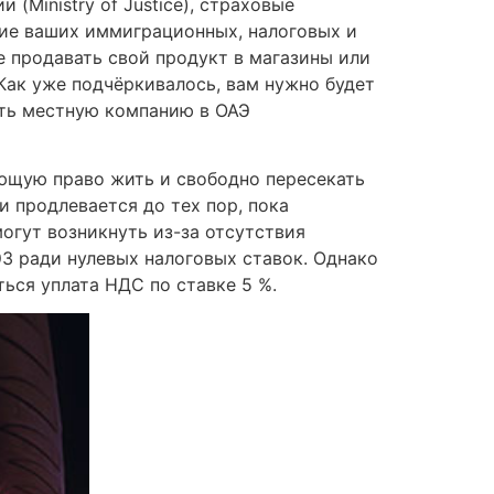
Ministry of Justice), страховые
ние ваших иммиграционных, налоговых и
е продавать свой продукт в магазины или
Как уже подчёркивалось, вам нужно будет
ать местную компанию в ОАЭ
ающую право жить и свободно пересекать
и продлевается до тех пор, пока
огут возникнуть из-за отсутствия
З ради нулевых налоговых ставок. Однако
ься уплата НДС по ставке 5 %.