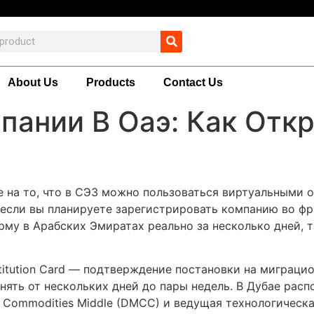
About Us
Products
Contact Us
пании В Оаэ: Как Отк
 на то, что в СЭЗ можно пользоваться виртуальными о
если вы планируете зарегистрировать компанию во фр
рму в Арабских Эмиратах реально за несколько дней, 
titution Card — подтверждение постановки на миграци
анять от нескольких дней до пары недель. В Дубае ра
Commodities Middle (DMCC) и ведущая технологическая з