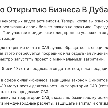
о Открытию Бизнеса В Дуб
 некоторых видов активности. Теперь, когда вы озна
к реализации своих бизнес-планов на практике. Гораз
. При участии юридических лиц процесс усложняется
страции.
ля открытия счета в ОАЭ лучше обращаться к специал
 этого потребуется посредник или отдельная лицензи
 быстро запустить проект с минимальными затратами.
 5 или 10 лет и продлевается до тех пор, пока предп
в сфере онлайн-бизнеса, защищены законом Эмиратов
ЭЗ могут вести деятельность на территории ОАЭ (хотя
только за пределами ОАЭ.
явку на территории ОАЭ, въехав по безвизовому режим
ти международные расчёты, защищать капитал и оптим