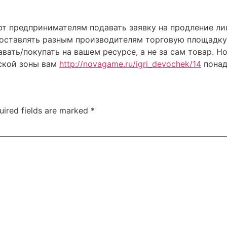
предпринимателям подавать заявку на продление лице
оставлять разным производителям торговую площадку н
вать/покупать на вашем ресурсе, а не за сам товар. 
ской зоны вам
http://novagame.ru/igri_devochek/14
понад
uired fields are marked
*