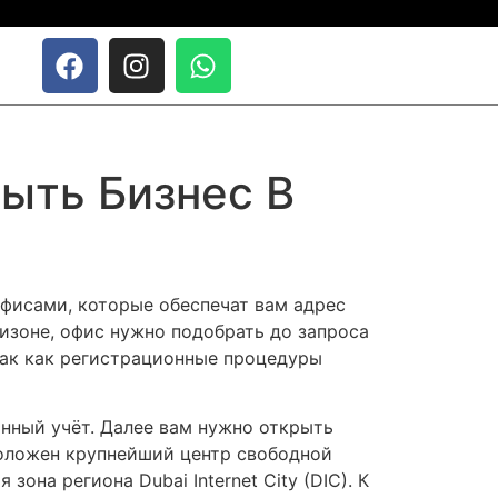
рыть Бизнес В
фисами, которые обеспечат вам адрес
изоне, офис нужно подобрать до запроса
так как регистрационные процедуры
онный учёт. Далее вам нужно открыть
сположен крупнейший центр свободной
она региона Dubai Internet City (DIC). К