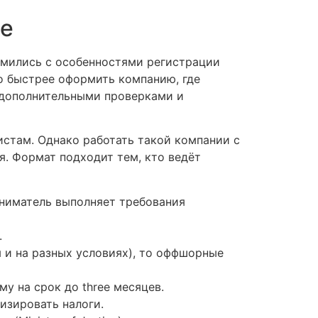
ае
комились с особенностями регистрации
до быстрее оформить компанию, где
 дополнительными проверками и
истам. Однако работать такой компании с
я. Формат подходит тем, кто ведёт
риниматель выполняет требования
.
 и на разных условиях), то оффшорные
у на срок до three месяцев.
изировать налоги.