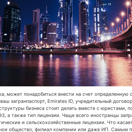
ка, может понадобиться внести на счет определенную
ваш загранпаспорт, Emirates ID, учредительный догово
труктуры бизнеса стоит делать вместе с юристами, по
ЭЗ, а также тип лицензии. Чаще всего иностранцы зап
ические и сельскохозяйственные лицензии. Что касае
рное общество, филиал компании или даже ИП. Самым