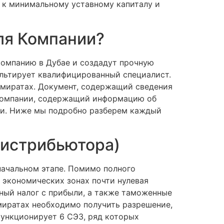
 к минимальному уставному капиталу и
ля Компании?
омпанию в Дубае и создадут прочную
ультирует квалифицированный специалист.
миратах. Документ, содержащий сведения
 компании, содержащий информацию об
зии. Ниже мы подробно разберем каждый
дистрибьютора)
начальном этапе. Помимо полного
 экономических зонах почти нулевая
вный налог с прибыли, а также таможенные
миратах необходимо получить разрешение,
функционирует 6 СЭЗ, ряд которых