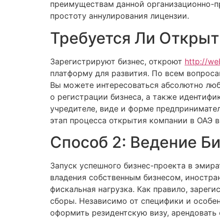
преимуществам данной организационно-п
простоту аннулирования лицензии.
Требуется Ли Открыт
Зарегистрируют бизнес, откроют
http://w
платформу для развития. По всем вопроса
Вы можете интересоваться абсолютно лю
о регистрации бизнеса, а также идентиф
учредителе, виде и форме предпринимате
этап процесса открытия компании в ОАЭ в
Способ 2: Ведение Би
Запуск успешного бизнес-проекта в эмир
владения собственным бизнесом, иностра
фискальная нагрузка. Как правило, зарег
сборы. Независимо от специфики и особе
оформить резидентскую визу, арендовать 