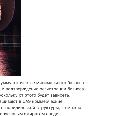
 сумму в качестве минимального баланса —
р и подтверждение регистрации бизнеса.
скольку от этого будет зависеть,
рашивают в ОАЭ коммерческие,
тся юридической структуры, то можно
 популярным эмиратом среди