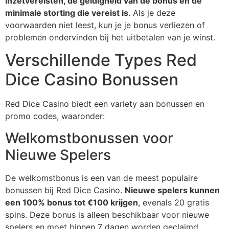
inzetvereisten, de geldigheid van de bonus en de
minimale storting die vereist is
. Als je deze
voorwaarden niet leest, kun je je bonus verliezen of
problemen ondervinden bij het uitbetalen van je winst.
Verschillende Types Red
Dice Casino Bonussen
Red Dice Casino biedt een variety aan bonussen en
promo codes, waaronder:
Welkomstbonussen voor
Nieuwe Spelers
De welkomstbonus is een van de meest populaire
bonussen bij Red Dice Casino.
Nieuwe spelers kunnen
een 100% bonus tot €100 krijgen
, evenals 20 gratis
spins. Deze bonus is alleen beschikbaar voor nieuwe
spelers en moet binnen 7 dagen worden geclaimd.