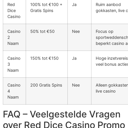
Red
100% tot €100 +
Ja
Ruim aanbod
Dice
Gratis Spins
gokkasten, live 
Casino
Casino
50% tot €50
Nee
Focus op
2
sportweddensch
Naam
beperkt casino 
Casino
150% tot €150
Ja
Hoge inzetvereis
3
veel bonus actie
Naam
Casino
200 Gratis Spins
Nee
Alleen gokkaste
4
live casino
Naam
FAQ – Veelgestelde Vragen
over Red Dice Casino Promo