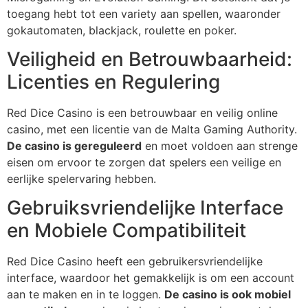
toegang hebt tot een variety aan spellen, waaronder
gokautomaten, blackjack, roulette en poker.
Veiligheid en Betrouwbaarheid:
Licenties en Regulering
Red Dice Casino is een betrouwbaar en veilig online
casino, met een licentie van de Malta Gaming Authority.
De casino is gereguleerd
en moet voldoen aan strenge
eisen om ervoor te zorgen dat spelers een veilige en
eerlijke spelervaring hebben.
Gebruiksvriendelijke Interface
en Mobiele Compatibiliteit
Red Dice Casino heeft een gebruikersvriendelijke
interface, waardoor het gemakkelijk is om een account
aan te maken en in te loggen.
De casino is ook mobiel