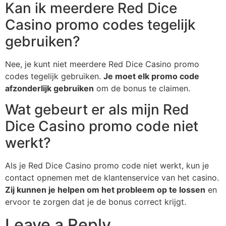
Kan ik meerdere Red Dice
Casino promo codes tegelijk
gebruiken?
Nee, je kunt niet meerdere Red Dice Casino promo
codes tegelijk gebruiken.
Je moet elk promo code
afzonderlijk gebruiken
om de bonus te claimen.
Wat gebeurt er als mijn Red
Dice Casino promo code niet
werkt?
Als je Red Dice Casino promo code niet werkt, kun je
contact opnemen met de klantenservice van het casino.
Zij kunnen je helpen om het probleem op te lossen
en
ervoor te zorgen dat je de bonus correct krijgt.
Leave a Reply