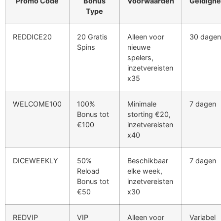
Promo Code
Bonus
Voorwaarden
Geldighe
Type
REDDICE20
20 Gratis
Alleen voor
30 dagen
Spins
nieuwe
spelers,
inzetvereisten
x35
WELCOME100
100%
Minimale
7 dagen
Bonus tot
storting €20,
€100
inzetvereisten
x40
DICEWEEKLY
50%
Beschikbaar
7 dagen
Reload
elke week,
Bonus tot
inzetvereisten
€50
x30
REDVIP
VIP
Alleen voor
Variabel