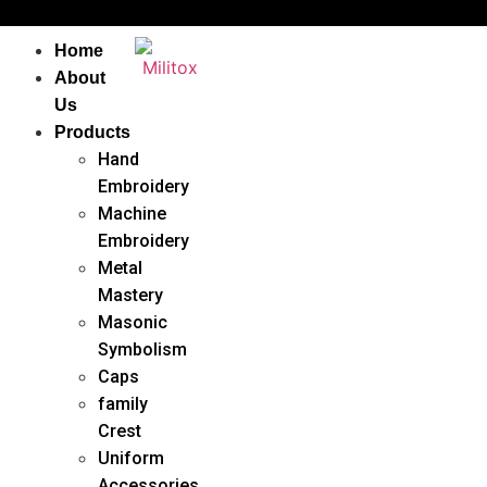
Home
About
Us
Products
Hand
Embroidery
Machine
Embroidery
Metal
Mastery
Masonic
Symbolism
Caps
family
Crest
Uniform
Accessories