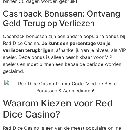
binnen 30 dagen worden gebruikt.
Cashback Bonussen: Ontvang
Geld Terug op Verliezen
Cashback bonussen zijn een andere populaire bonus bij
Red Dice Casino.
Je kunt een percentage van je
verliezen terugkrijgen
, afhankelijk van je niveau als VIP
speler. Deze bonus is alleen beschikbaar voor VIP
spelers en moet binnen een bepaalde periode worden
geclaimd.
Waarom Kiezen voor Red
Dice Casino?
Red Dice Casino is een van de meest populaire online