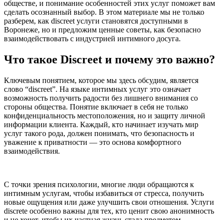
обществе, и понимание особенностей этих услуг поможет вам
сделать осознанный выбор. В этом материале мы не только
разберем, как discreet услуги становятся доступными в
Воронеже, но и предложим ценные советы, как безопасно
взаимодействовать с индустрией интимного досуга.
Что такое Discreet и почему это важно?
Ключевым понятием, которое мы здесь обсудим, является
слово “discreet”. На языке интимных услуг это означает
возможность получить радости без лишнего внимания со
стороны общества. Понятие включает в себя не только
конфиденциальность местоположения, но и защиту личной
информации клиента. Каждый, кто начинает изучать мир
услуг такого рода, должен понимать, что безопасность и
уважение к приватности — это основа комфортного
взаимодействия.
С точки зрения психологии, многие люди обращаются к
интимным услугам, чтобы избавиться от стресса, получить
новые ощущения или даже улучшить свои отношения. Услуги
discrete особенно важны для тех, кто ценит свою анонимность
и не хочет, чтобы их частная жизнь стала предметом