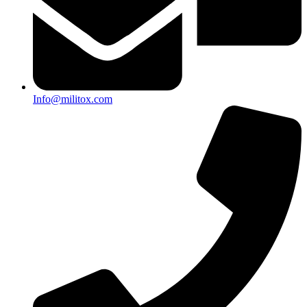
Info@militox.com