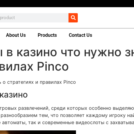
About Us
Products
Contact Us
в казино что нужно з
вилах Pinco
 о стратегиях и правилах Pinco
 казино
гровых развлечений, среди которых особенно выделяют
разнообразием тем, что позволяет каждому игроку най
 автоматы, так и современные видеослоты с захваты