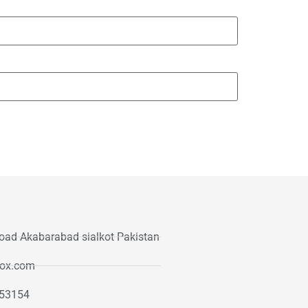
oad Akabarabad sialkot Pakistan
tox.com
53154