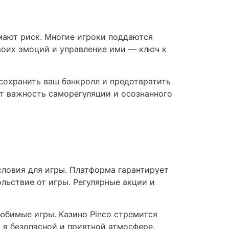
мают риск. Многие игроки поддаются
воих эмоций и управление ими — ключ к
 сохранить ваш банкролл и предотвратить
т важность саморегуляции и осознанного
словия для игры. Платформа гарантирует
ольствие от игры. Регулярные акции и
любимые игры. Казино Pinco стремится
 в безопасной и приятной атмосфере.