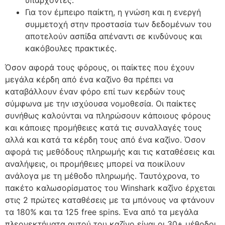
Για τον έμπειρο παίκτη, η γνώση και η ενεργή
συμμετοχή στην προστασία των δεδομένων του
αποτελούν ασπίδα απέναντι σε κινδύνους και
κακόβουλες πρακτικές.
Όσον αφορά τους φόρους, οι παίκτες που έχουν
μεγάλα κέρδη από ένα καζίνο θα πρέπει να
καταβάλλουν έναν φόρο επί των κερδών τους
σύμφωνα με την ισχύουσα νομοθεσία. Οι παίκτες
συνήθως καλούνται να πληρώσουν κάποιους φόρους
και κάποιες προμήθειες κατά τις συναλλαγές τους
αλλά και κατά τα κέρδη τους από ένα καζίνο. Όσον
αφορά τις μεθόδους πληρωμής και τις καταθέσεις και
αναλήψεις, οι προμήθειες μπορεί να ποικίλουν
ανάλογα με τη μέθοδο πληρωμής. Ταυτόχρονα, το
πακέτο καλωσορίσματος του Winshark καζίνο έρχεται
στις 2 πρώτες καταθέσεις με τα μπόνους να φτάνουν
τα 180% και τα 125 free spins. Ένα από τα μεγάλα
πλεονεκτήματα αυτού του καζίνο είναι οι 30+ μέθοδοι