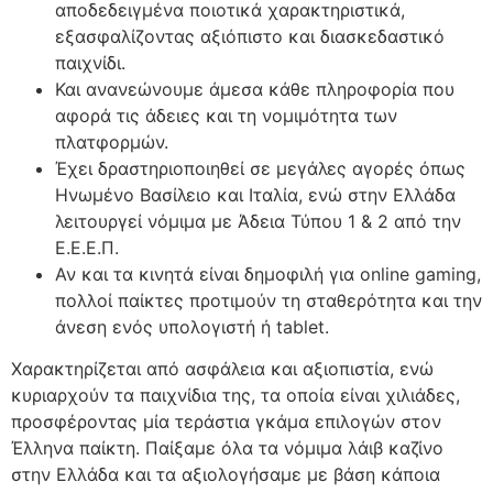
αποδεδειγμένα ποιοτικά χαρακτηριστικά,
εξασφαλίζοντας αξιόπιστο και διασκεδαστικό
παιχνίδι.
Και ανανεώνουμε άμεσα κάθε πληροφορία που
αφορά τις άδειες και τη νομιμότητα των
πλατφορμών.
Έχει δραστηριοποιηθεί σε μεγάλες αγορές όπως
Ηνωμένο Βασίλειο και Ιταλία, ενώ στην Ελλάδα
λειτουργεί νόμιμα με Άδεια Τύπου 1 & 2 από την
Ε.Ε.Ε.Π.
Αν και τα κινητά είναι δημοφιλή για online gaming,
πολλοί παίκτες προτιμούν τη σταθερότητα και την
άνεση ενός υπολογιστή ή tablet.
Χαρακτηρίζεται από ασφάλεια και αξιοπιστία, ενώ
κυριαρχούν τα παιχνίδια της, τα οποία είναι χιλιάδες,
προσφέροντας μία τεράστια γκάμα επιλογών στον
Έλληνα παίκτη. Παίξαμε όλα τα νόμιμα λάιβ καζίνο
στην Ελλάδα και τα αξιολογήσαμε με βάση κάποια