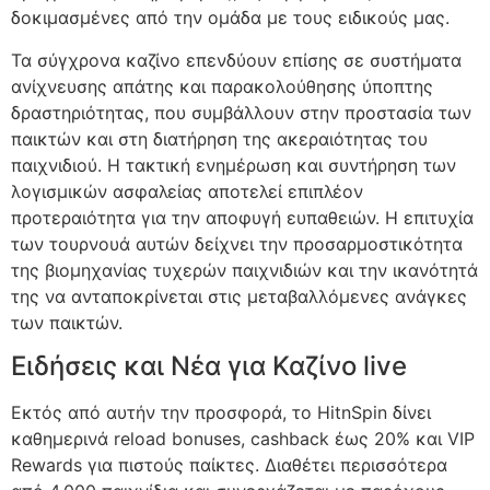
δοκιμασμένες από την ομάδα με τους ειδικούς μας.
Τα σύγχρονα καζίνο επενδύουν επίσης σε συστήματα
ανίχνευσης απάτης και παρακολούθησης ύποπτης
δραστηριότητας, που συμβάλλουν στην προστασία των
παικτών και στη διατήρηση της ακεραιότητας του
παιχνιδιού. Η τακτική ενημέρωση και συντήρηση των
λογισμικών ασφαλείας αποτελεί επιπλέον
προτεραιότητα για την αποφυγή ευπαθειών. Η επιτυχία
των τουρνουά αυτών δείχνει την προσαρμοστικότητα
της βιομηχανίας τυχερών παιχνιδιών και την ικανότητά
της να ανταποκρίνεται στις μεταβαλλόμενες ανάγκες
των παικτών.
Ειδήσεις και Νέα για Καζίνο live
Εκτός από αυτήν την προσφορά, το HitnSpin δίνει
καθημερινά reload bonuses, cashback έως 20% και VIP
Rewards για πιστούς παίκτες. Διαθέτει περισσότερα