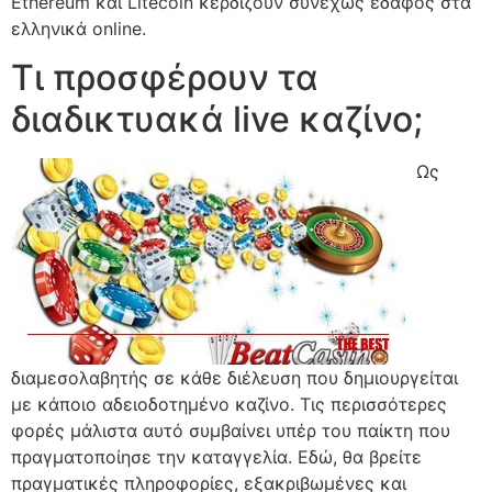
Ethereum και Litecoin κερδίζουν συνεχώς έδαφος στα
ελληνικά online.
Τι προσφέρουν τα
διαδικτυακά live καζίνο;
Ως
διαμεσολαβητής σε κάθε διέλευση που δημιουργείται
με κάποιο αδειοδοτημένο καζίνο. Τις περισσότερες
φορές μάλιστα αυτό συμβαίνει υπέρ του παίκτη που
πραγματοποίησε την καταγγελία. Εδώ, θα βρείτε
πραγματικές πληροφορίες, εξακριβωμένες και