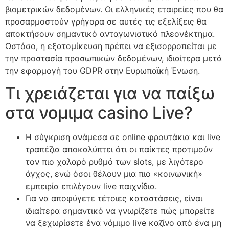
βιομετρικών δεδομένων. Οι ελληνικές εταιρείες που θα
προσαρμοστούν γρήγορα σε αυτές τις εξελίξεις θα
αποκτήσουν σημαντικό ανταγωνιστικό πλεονέκτημα.
Ωστόσο, η εξατομίκευση πρέπει να εξισορροπείται με
την προστασία προσωπικών δεδομένων, ιδιαίτερα μετά
την εφαρμογή του GDPR στην Ευρωπαϊκή Ένωση.
Τι χρειάζεται για να παίξω
στα νομιμα casino Live?
Η σύγκριση ανάμεσα σε online φρουτάκια και live
τραπέζια αποκαλύπτει ότι οι παίκτες προτιμούν
τον πιο χαλαρό ρυθμό των slots, με λιγότερο
άγχος, ενώ όσοι θέλουν μια πιο «κοινωνική»
εμπειρία επιλέγουν live παιχνίδια.
Για να αποφύγετε τέτοιες καταστάσεις, είναι
ιδιαίτερα σημαντικό να γνωρίζετε πώς μπορείτε
να ξεχωρίσετε ένα νόμιμο live καζίνο από ένα μη