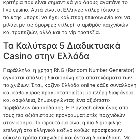
κριτήρια που είναι σημαντικά για όσους αγαπάνε το
live casino. Αυτά είναι οι Ελληνες ντίλερ (όπου ο
παίκτης μπορεί να έχει καλύτερη επικοινωνία και να
μιλάει με τις όμορφες ντίλερ), ο αριθμός παιχνιδιών
και τραπεζιών, αλλά και τα vip τραπέζια.
Τα Καλύτερα 5 Διαδικτυακά
Casino στην Ελλάδα
Παράλληλα, η χρήση RNG (Random Number Generator)
εγγυάται απόλυτη δικαιοσύνη στα αποτελέσματα των
παιχνιδιών. Έτσι, καζίνο Ελλάδα online κάθε συναλλαγή
και κάθε γύρος πραγματοποιείται με πλήρη διαφάνεια
και ασφάλεια, δημιουργώντας ένα αξιόπιστο
περιβάλλον διασκέδασης. Η Playtech είναι ένας από
τους πιο αξιόπιστους προγραμματιστές παιχνιδιών
στον κόσμο. Τα φρουτάκια είναι η πιο δημοφιλής
επιλογή στα ελληνικά καζίνο καθώς προσφέρουν
εύκολο τρόπο παιχνιδιού και έντονη διασκέδαση. Με