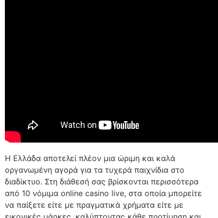
Η Ελλάδα αποτελεί πλέον μια ώριμη και καλά
οργανωμένη αγορά για τα τυχερά παιχνίδια στο
διαδίκτυο. Στη διάθεσή σας βρίσκονται περισσότερα
από 10 νόμιμα online casino live, στα οποία μπορείτε
να παίξετε είτε με πραγματικά χρήματα είτε με
εικονικές μάρκες, καλύπτοντας κάθε προτίμηση και