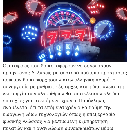
Οι εταιρείες που θα καταφέρουν να συνδυάσουν
προηγμένες AI λύσεις με αυστηρά πρότυπα προστασίας
παικτών θα κυριαρχήσουν στην ελληνική αγορά. Η
συνεργασία με ρυθμιστικές αρχές και η διαφάνεια στη
λειτουργία των αλγορίθμων θα αποτελέσουν κλειδιά
επιτυχίας για τα επόμενα χρόνια. Παράλληλα,
αναμένεται ότι τα επόμενα χρόνια θα δούμε την
εισαγωγή νέων τεχνολογιών όπως η επεξεργασία
φυσικής γλώσσας για βελτιωμένη εξυπηρέτηση
πελατών και η αναγνώριση συναισθημάτων μέσω