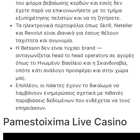
του φόρμα βεβαίωσης κερδών και εσείς δεν
έχετε παρά να επικοινωνήσετε με το τμήμα
εξυπηρέτησης πελατών και να τη ζητήσετε.
Τα ηλεκτρονικά πορτοφόλια όπως Skrill, Neteller
και Revolut είναι ιδανικά για όσους θέλουν
ταχύτητα και ανωνυμία.
Η Betsson δεν είναι τυχαίο brand —
ανταγωνίζεται head to head operators σε αγορές
όπως το Ηνωμένο Βασίλειο και η Σκανδιναβία,
οπότε κάτι ανάλογο προσφέρει και στην χώρα
μας.
Επιπλέον, οι παίκτες έχουν το δικαίωμα να
λαμβάνουν ενημερώσεις σχετικά με πιθανές
παραβιάσεις δεδομένων που ενδέχεται να τους
επηρεάσουν.
Pamestoixima Live Casino