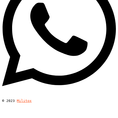
© 
2023
Militox