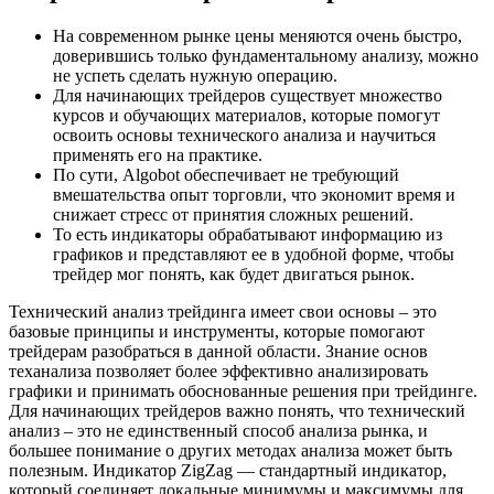
На современном рынке цены меняются очень быстро,
доверившись только фундаментальному анализу, можно
не успеть сделать нужную операцию.
Для начинающих трейдеров существует множество
курсов и обучающих материалов, которые помогут
освоить основы технического анализа и научиться
применять его на практике.
По сути, Algobot обеспечивает не требующий
вмешательства опыт торговли, что экономит время и
снижает стресс от принятия сложных решений.
То есть индикаторы обрабатывают информацию из
графиков и представляют ее в удобной форме, чтобы
трейдер мог понять, как будет двигаться рынок.
Технический анализ трейдинга имеет свои основы – это
базовые принципы и инструменты, которые помогают
трейдерам разобраться в данной области. Знание основ
теханализа позволяет более эффективно анализировать
графики и принимать обоснованные решения при трейдинге.
Для начинающих трейдеров важно понять, что технический
анализ – это не единственный способ анализа рынка, и
большее понимание о других методах анализа может быть
полезным. Индикатор ZigZag — стандартный индикатор,
который соединяет локальные минимумы и максимумы для