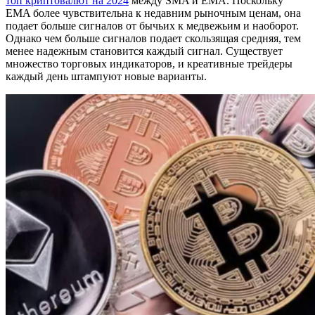
топ криптовалют на 2024
между SMA и EMA. Поскольку
EMA более чувствительна к недавним рыночным ценам, она
подает больше сигналов от бычьих к медвежьим и наоборот.
Однако чем больше сигналов подает скользящая средняя, ​​тем
менее надежным становится каждый сигнал. Существует
множество торговых индикаторов, и креативные трейдеры
каждый день штампуют новые варианты.