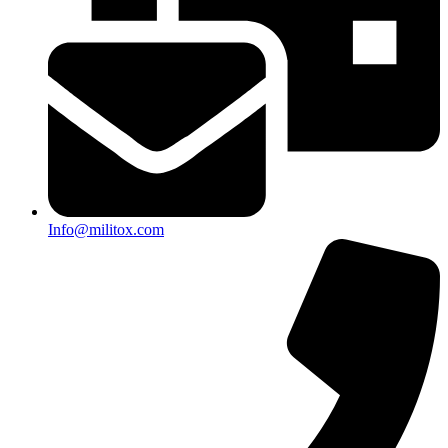
Info@militox.com