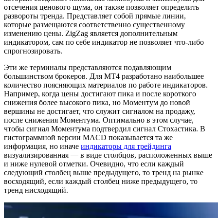
отсечения ценового шума, он также позволяет определить
развороты тренда. Представляет собой прямые линии,
которые размещаются соответственно существенному
изменению цены. ZigZag является дополнительным
индикатором, сам по себе индикатор не позволяет что-либо
спрогнозировать.
Эти же терминалы представляются подавляющим
большинством брокеров. Для МТ4 разработано наибольшее
количество поясняющих материалов по работе индикаторов.
Например, когда цены достигают пика и после короткого
снижения более высокого пика, но Моментум до новой
вершины не достигает, что служит сигналом на продажу,
после снижения Моментума. Оптимально в этом случае,
чтобы сигнал Моментума подтвердил сигнал Стохастика. В
гистограммной версии MACD показывается та же
информация, но иначе
индикаторы для трейдинга
визуализированная — в виде столбцов, расположенных выше
и ниже нулевой отметки. Очевидно, что если каждый
следующий столбец выше предыдущего, то тренд на рынке
восходящий, если каждый столбец ниже предыдущего, то
тренд нисходящий.