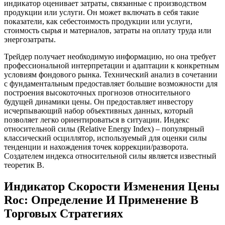
индикатор оценивает затраты, связанные с производством
продукции или услуги. Он может включать в себя такие
показатели, как себестоимость продукции или услуги,
стоимость сырья и материалов, затраты на оплату труда или
энергозатраты.
Трейдер получает необходимую информацию, но она требует
профессиональной интерпретации и адаптации к конкретным
условиям фондового рынка. Технический анализ в сочетании
с фундаментальным предоставляет большие возможности для
построения высокоточных прогнозов относительного
будущей динамики цены. Он предоставляет инвестору
исчерпывающий набор объективных данных, который
позволяет легко ориентироваться в ситуации. Индекс
относительной силы (Relative Energy Index) – популярный
классический осциллятор, используемый для оценки силы
тенденции и нахождения точек коррекции/разворота.
Создателем индекса относительной силы является известный
теоретик В.
Индикатор Скорости Изменения Цены
Roc: Определение И Применение В
Торговых Стратегиях