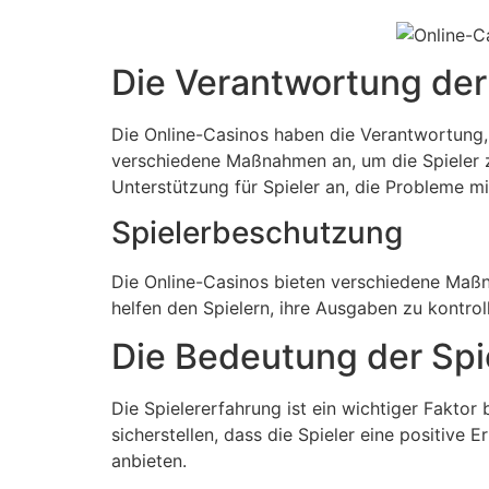
Die Verantwortung der
Die Online-Casinos haben die Verantwortung, ih
verschiedene Maßnahmen an, um die Spieler zu
Unterstützung für Spieler an, die Probleme m
Spielerbeschutzung
Die Online-Casinos bieten verschiedene Maßn
helfen den Spielern, ihre Ausgaben zu kontrolli
Die Bedeutung der Spi
Die Spielererfahrung ist ein wichtiger Faktor
sicherstellen, dass die Spieler eine positive 
anbieten.