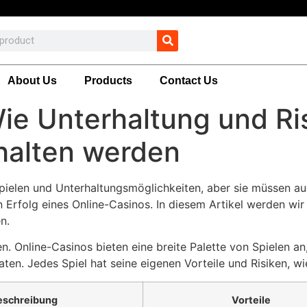
About Us
Products
Contact Us
ie Unterhaltung und Ri
halten werden
pielen und Unterhaltungsmöglichkeiten, aber sie müssen auc
n Erfolg eines Online-Casinos. In diesem Artikel werden wi
n.
en. Online-Casinos bieten eine breite Palette von Spielen an
en. Jedes Spiel hat seine eigenen Vorteile und Risiken, wie
eschreibung
Vorteile