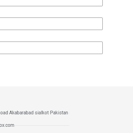
oad Akabarabad sialkot Pakistan
tox.com