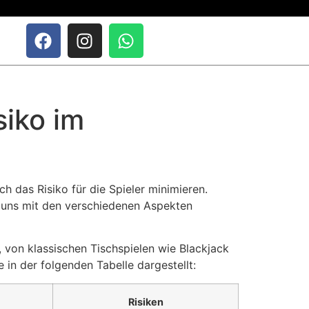
siko im
h das Risiko für die Spieler minimieren.
r uns mit den verschiedenen Aspekten
, von klassischen Tischspielen wie Blackjack
 in der folgenden Tabelle dargestellt:
Risiken