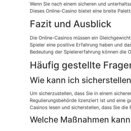
Wenn Sie nach einem sicheren und unterhalt
Dieses Online-Casino bietet eine breite Palet
Fazit und Ausblick
Die Online-Casinos müssen ein Gleichgewicht 
Spieler eine positive Erfahrung haben und das
Bedeutung der Spielererfahrung können die Onl
Häufig gestellte Frage
Wie kann ich sicherstelle
Um sicherzustellen, dass Sie in einem sicher
Regulierungsbehörde lizenziert ist und eine g
Casinos lesen und sicherstellen, dass Sie die 
Welche Maßnahmen kann ic