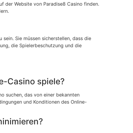
f der Website von Paradise8 Casino finden.
ern.
sein. Sie müssen sicherstellen, dass die
erung, die Spielerbeschutzung und die
ne-Casino spiele?
ino suchen, das von einer bekannten
Bedingungen und Konditionen des Online-
minimieren?