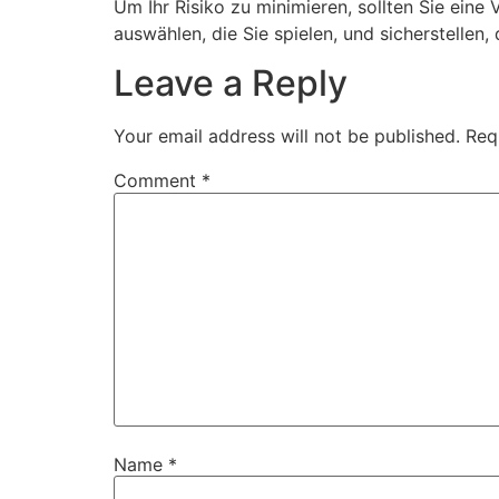
Um Ihr Risiko zu minimieren, sollten Sie eine V
auswählen, die Sie spielen, und sicherstellen,
Leave a Reply
Your email address will not be published.
Req
Comment
*
Name
*