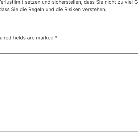
erlustlimit setzen und sicherstellen, dass Sie nicht zu viel 
 dass Sie die Regeln und die Risiken verstehen.
uired fields are marked
*