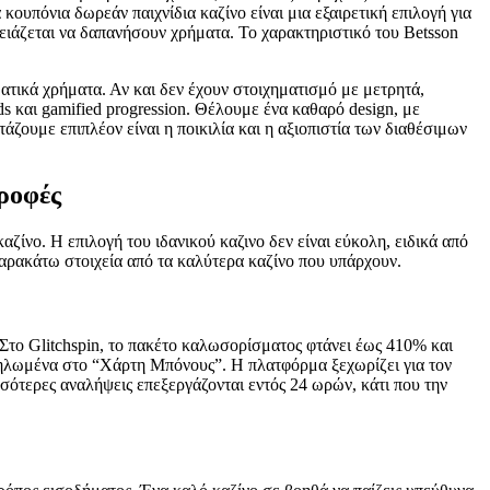
ουπόνια δωρεάν παιχνίδια καζίνο είναι μια εξαιρετική επιλογή για
ρειάζεται να δαπανήσουν χρήματα. Το χαρακτηριστικό του Betsson
ματικά χρήματα. Αν και δεν έχουν στοιχηματισμό με μετρητά,
s και gamified progression. Θέλουμε ένα καθαρό design, με
ζουμε επιπλέον είναι η ποικιλία και η αξιοπιστία των διαθέσιμων
ροφές
ζίνο. Η επιλογή του ιδανικού καζινο δεν είναι εύκολη, ειδικά από
παρακάτω στοιχεία από τα καλύτερα καζίνο που υπάρχουν.
Στο Glitchspin, το πακέτο καλωσορίσματος φτάνει έως 410% και
 δηλωμένα στο “Χάρτη Μπόνους”. Η πλατφόρμα ξεχωρίζει για τον
σσότερες αναλήψεις επεξεργάζονται εντός 24 ωρών, κάτι που την