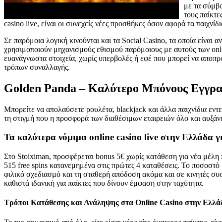
με τα σύμβο
τους παίκτε
casino live, είναι οι συνεχείς νέες προσθήκες όσον αφορά τα παιχνίδ
Σε παρόμοια λογική κινούνται και τα Social Casino, τα οποία είναι
χρησιμοποιούν μηχανισμούς εθισμού παρόμοιους με αυτούς των online
ευανάγνωστα στοιχεία, χωρίς υπερβολές ή εφέ που μπορεί να αποπρο
τρόπων συναλλαγής.
Golden Panda – Καλύτερο Μπόνους Εγγρα
Μπορείτε να απολαύσετε ρουλέτα, blackjack και άλλα παιχνίδια εντ
τη στιγμή που η προσφορά των διαθέσιμων εταιρειών όλο και αυξάνε
Τα καλύτερα νόμιμα online casino live στην Ελλάδα γ
Στο Stoiximan, προσφέρεται bonus 5€ χωρίς κατάθεση για νέα μέλη
515 free spins κατανεμημένα στις πρώτες 4 καταθέσεις. Το ποσοστ
φιλικό σχεδιασμό και τη σταθερή απόδοση ακόμα και σε κινητές συσ
καθιστά ιδανική για παίκτες που δίνουν έμφαση στην ταχύτητα.
Τρόποι Κατάθεσης και Ανάληψης στα Online Casino στην Ελλά