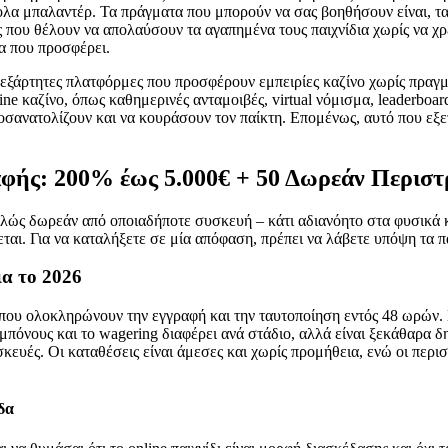
λα μπαλαντέρ. Τα πράγματα που μπορούν να σας βοηθήσουν είναι, τα κ
ς που θέλουν να απολαύσουν τα αγαπημένα τους παιχνίδια χωρίς να χ
ια που προσφέρει.
 ανεξάρτητες πλατφόρμες που προσφέρουν εμπειρίες καζίνο χωρίς πραγ
 καζίνο, όπως καθημερινές ανταμοιβές, virtual νόμισμα, leaderboard
σανατολίζουν και να κουράσουν τον παίκτη. Επομένως, αυτό που εξετά
φής: 200% έως 5.000€ + 50 Δωρεάν Περιστ
ελώς δωρεάν από οποιαδήποτε συσκευή – κάτι αδιανόητο στα φυσικά κα
ται. Για να καταλήξετε σε μία απόφαση, πρέπει να λάβετε υπόψη τα 
ια το 2026
 που ολοκληρώνουν την εγγραφή και την ταυτοποίηση εντός 48 ωρών. 
ό μπόνους και το wagering διαφέρει ανά στάδιο, αλλά είναι ξεκάθαρα
κευές. Οι καταθέσεις είναι άμεσες και χωρίς προμήθεια, ενώ οι περι
δα