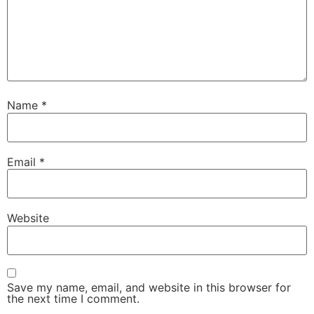
Name
*
Email
*
Website
Save my name, email, and website in this browser for
the next time I comment.