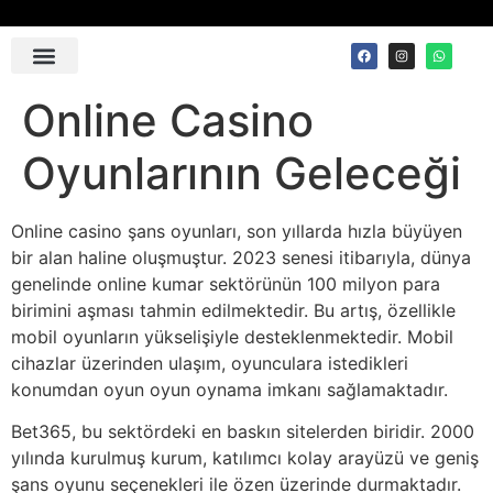
Contact Us
Online Casino
Oyunlarının Geleceği
Online casino şans oyunları, son yıllarda hızla büyüyen
bir alan haline oluşmuştur. 2023 senesi itibarıyla, dünya
genelinde online kumar sektörünün 100 milyon para
birimini aşması tahmin edilmektedir. Bu artış, özellikle
mobil oyunların yükselişiyle desteklenmektedir. Mobil
cihazlar üzerinden ulaşım, oyunculara istedikleri
konumdan oyun oyun oynama imkanı sağlamaktadır.
Bet365, bu sektördeki en baskın sitelerden biridir. 2000
yılında kurulmuş kurum, katılımcı kolay arayüzü ve geniş
şans oyunu seçenekleri ile özen üzerinde durmaktadır.