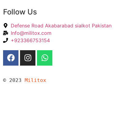
Follow Us
Defense Road Akabarabad sialkot Pakistan
Info@militox.com
+923366753154
© 
2023
Militox