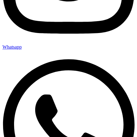
Whatsapp