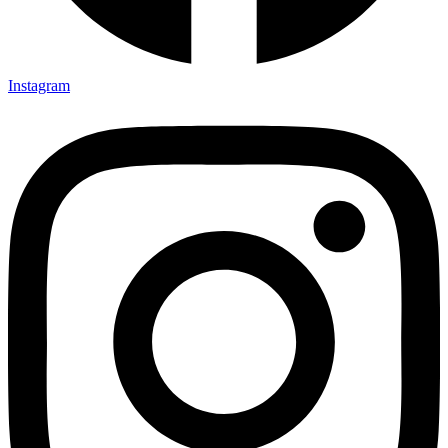
Instagram