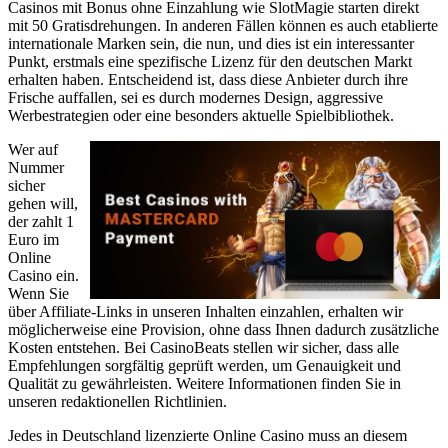
Casinos mit Bonus ohne Einzahlung wie SlotMagie starten direkt
mit 50 Gratisdrehungen. In anderen Fällen können es auch etablierte
internationale Marken sein, die nun, und dies ist ein interessanter
Punkt, erstmals eine spezifische Lizenz für den deutschen Markt
erhalten haben. Entscheidend ist, dass diese Anbieter durch ihre
Frische auffallen, sei es durch modernes Design, aggressive
Werbestrategien oder eine besonders aktuelle Spielbibliothek.
Wer auf
Nummer
sicher
gehen will,
der zahlt 1
Euro im
Online
Casino ein.
Wenn Sie
über Affiliate-Links in unseren Inhalten einzahlen, erhalten wir
möglicherweise eine Provision, ohne dass Ihnen dadurch zusätzliche
Kosten entstehen. Bei CasinoBeats stellen wir sicher, dass alle
Empfehlungen sorgfältig geprüft werden, um Genauigkeit und
Qualität zu gewährleisten. Weitere Informationen finden Sie in
unseren redaktionellen Richtlinien.
Jedes in Deutschland lizenzierte Online Casino muss an diesem