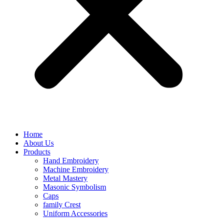
Home
About Us
Products
Hand Embroidery
Machine Embroidery
Metal Mastery
Masonic Symbolism
Caps
family Crest
Uniform Accessories