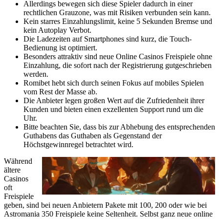
Allerdings bewegen sich diese Spieler dadurch in einer
rechtlichen Grauzone, was mit Risiken verbunden sein kann.
Kein starres Einzahlungslimit, keine 5 Sekunden Bremse und
kein Autoplay Verbot.
Die Ladezeiten auf Smartphones sind kurz, die Touch-
Bedienung ist optimiert.
Besonders attraktiv sind neue Online Casinos Freispiele ohne
Einzahlung, die sofort nach der Registrierung gutgeschrieben
werden.
Romibet hebt sich durch seinen Fokus auf mobiles Spielen
vom Rest der Masse ab.
Die Anbieter legen großen Wert auf die Zufriedenheit ihrer
Kunden und bieten einen exzellenten Support rund um die
Uhr.
Bitte beachten Sie, dass bis zur Abhebung des entsprechenden
Guthabens das Guthaben als Gegenstand der
Höchstgewinnregel betrachtet wird.
Während
ältere
Casinos
oft
Freispiele
geben, sind bei neuen Anbietern Pakete mit 100, 200 oder wie bei
Astromania 350 Freispiele keine Seltenheit. Selbst ganz neue online