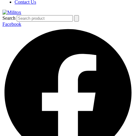
Contact Us
Search
Facebook