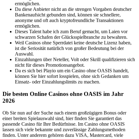
ermöglichen.
Da diese Anbieter nicht an die strengen Vorgaben deutscher
Bankenaufsicht gebunden sind, können sie schnellere,
anonyme und oft auch kryptofreundliche Transaktionen
ermöglichen.
Dieses Talent habe ich zum Beruf gemacht, um Laien vor
schwarzen Schafen der Glücksspielbranche zu bewahren.
Weil Casinos ohne Sperrdatei keine deutsche Lizenz haben,
ist die Seriosität natürlich von großer Bedeutung bei der
Auswahl.
Einzahlungen über Neteller, Volt oder Skrill qualifizieren sich
nicht für dieses Promotionsangebot.
Da es sich bei Playio um ein Casino ohne OASIS handelt,
können Sie hier sofort losspielen, ohne sich Gedanken um
Einsatz- oder Einzahlungslimits zu machen.
Die besten Online Casinos ohne OASIS im Jahr
2026
Ob Sie nun auf der Suche nach einem großzügigen Bonus oder
einer breiten Spielauswahl sind, hier finden Sie garantiert das
passende Casino für Ihre Bedürfnisse. Im Casino ohne OASIS
lassen sich viele bekannte und zuverlässige Zahlungsmethoden
finden. Unter anderem gehören dazu VISA, Mastercard, viele