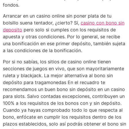
fondos.
Arrancar en un casino online sin poner plata de tu
bolsillo suena tentador, ¿cierto? Sí,
casino con bono sin
deposito
pero solo si cumples con los requisitos de
apuesta y otras condiciones. Por lo general, se recibe
una bonificación en ese primer depósito, también sujeta
a las condiciones de la bonificación.
Por si no sabías, los sitios de casino online tienen
secciones de juegos en vivo, que son mayoritariamente
ruleta y blackjack. La mejor alternativa al bono sin
depósito para tragamonedas En el recuadro te
recomendamos un buen bono sin depósito en un casino
para slots. Salvo contadas excepciones, contribuyen un
100% a los requisitos de los bonos con y sin depósito.
Cuando ya hayas comprobado todo lo que respecta al
bono, enfócate en cumplir los requisitos dentro de los
plazos establecidos, solo así podrás obtener el bono sin