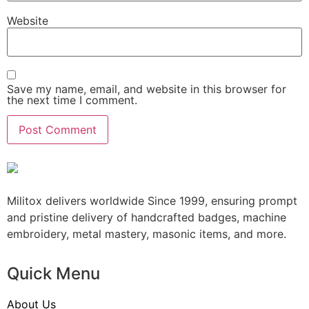
Website
Save my name, email, and website in this browser for
the next time I comment.
Militox delivers worldwide Since 1999, ensuring prompt
and pristine delivery of handcrafted badges, machine
embroidery, metal mastery, masonic items, and more.
Quick Menu
About Us