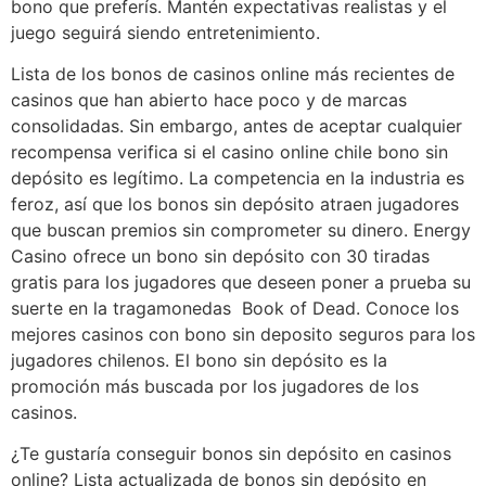
bono que preferís. Mantén expectativas realistas y el
juego seguirá siendo entretenimiento.
Lista de los bonos de casinos online más recientes de
casinos que han abierto hace poco y de marcas
consolidadas. Sin embargo, antes de aceptar cualquier
recompensa verifica si el casino online chile bono sin
depósito es legítimo. La competencia en la industria es
feroz, así que los bonos sin depósito atraen jugadores
que buscan premios sin comprometer su dinero. Energy
Casino ofrece un bono sin depósito con 30 tiradas
gratis para los jugadores que deseen poner a prueba su
suerte en la tragamonedas Book of Dead. Conoce los
mejores casinos con bono sin deposito seguros para los
jugadores chilenos. El bono sin depósito es la
promoción más buscada por los jugadores de los
casinos.
¿Te gustaría conseguir bonos sin depósito en casinos
online? Lista actualizada de bonos sin depósito en