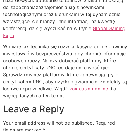
hazardowych. Spotkanie to stanowi znakomitą okazją
do zapoznaniazaznajomienia się z nowinkami
technologicznymi oraz kierunkami w tej dynamicznie
wzrastającej się branży. Inne informacji na kwestię
konferencji da się wyszukać na witrynie
Global Gaming
Expo
.
W miarę jak technika się rozwija, kasyna online powinny
inwestować w bezpieczeństwo, aby chronić informacje
osobowe graczy. Należy dobierać platformy, które
oferują certyfikaty RNG, co daje uczciwość gier.
Sprawdź również platformy, które zapewniają gry z
certyfikatem RNG, aby uzyskać gwarancję, że efekty są
losowe i sprawiedliwe. Wejdź
vox casino online
dla
więcej danych na ten temat.
Leave a Reply
Your email address will not be published.
Required
fields are marked
*