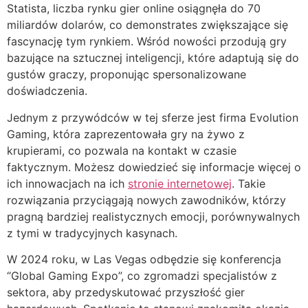
Statista, liczba rynku gier online osiągnęła do 70
miliardów dolarów, co demonstrates zwiększające się
fascynację tym rynkiem. Wśród nowości przodują gry
bazujące na sztucznej inteligencji, które adaptują się do
gustów graczy, proponując spersonalizowane
doświadczenia.
Jednym z przywódców w tej sferze jest firma Evolution
Gaming, która zaprezentowała gry na żywo z
krupierami, co pozwala na kontakt w czasie
faktycznym. Możesz dowiedzieć się informacje więcej o
ich innowacjach na ich
stronie internetowej
. Takie
rozwiązania przyciągają nowych zawodników, którzy
pragną bardziej realistycznych emocji, porównywalnych
z tymi w tradycyjnych kasynach.
W 2024 roku, w Las Vegas odbędzie się konferencja
“Global Gaming Expo”, co zgromadzi specjalistów z
sektora, aby przedyskutować przyszłość gier