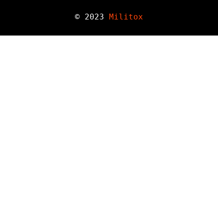
© 
2023
Militox