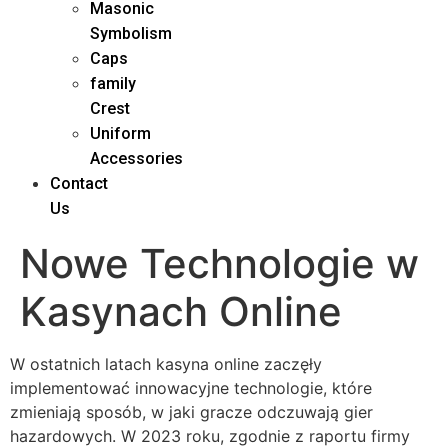
Masonic
Symbolism
Caps
family
Crest
Uniform
Accessories
Contact
Us
Nowe Technologie w
Kasynach Online
W ostatnich latach kasyna online zaczęły
implementować innowacyjne technologie, które
zmieniają sposób, w jaki gracze odczuwają gier
hazardowych. W 2023 roku, zgodnie z raportu firmy