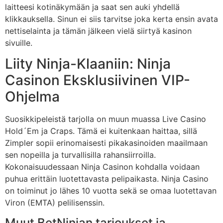
laitteesi kotinäkymään ja saat sen auki yhdellä
klikkauksella. Sinun ei siis tarvitse joka kerta ensin avata
nettiselainta ja tämän jälkeen vielä siirtyä kasinon
sivuille.
Liity Ninja-Klaaniin: Ninja
Casinon Eksklusiivinen VIP-
Ohjelma
Suosikkipeleistä tarjolla on muun muassa Live Casino
Hold´Em ja Craps. Tämä ei kuitenkaan haittaa, sillä
Zimpler sopii erinomaisesti pikakasinoiden maailmaan
sen nopeilla ja turvallisilla rahansiirroilla.
Kokonaisuudessaan Ninja Casinon kohdalla voidaan
puhua erittäin luotettavasta pelipaikasta. Ninja Casino
on toiminut jo lähes 10 vuotta sekä se omaa luotettavan
Viron (EMTA) pelilisenssin.
Muut BetNinjan tarjoukset ja