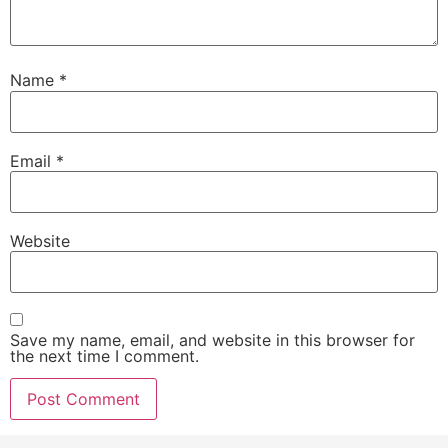
Name
*
Email
*
Website
Save my name, email, and website in this browser for
the next time I comment.