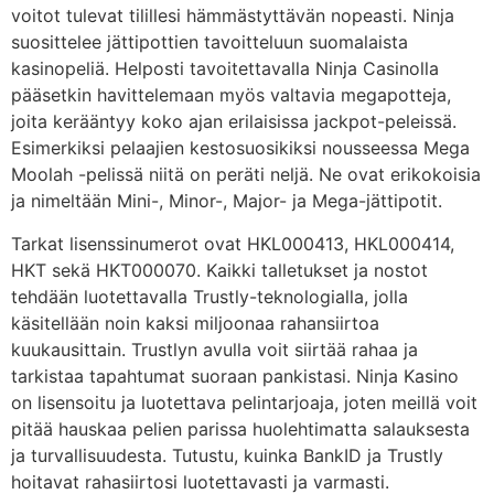
voitot tulevat tilillesi hämmästyttävän nopeasti. Ninja
suosittelee jättipottien tavoitteluun suomalaista
kasinopeliä. Helposti tavoitettavalla Ninja Casinolla
pääsetkin havittelemaan myös valtavia megapotteja,
joita kerääntyy koko ajan erilaisissa jackpot-peleissä.
Esimerkiksi pelaajien kestosuosikiksi nousseessa Mega
Moolah -pelissä niitä on peräti neljä. Ne ovat erikokoisia
ja nimeltään Mini-, Minor-, Major- ja Mega-jättipotit.
Tarkat lisenssinumerot ovat HKL000413, HKL000414,
HKT sekä HKT000070. Kaikki talletukset ja nostot
tehdään luotettavalla Trustly-teknologialla, jolla
käsitellään noin kaksi miljoonaa rahansiirtoa
kuukausittain. Trustlyn avulla voit siirtää rahaa ja
tarkistaa tapahtumat suoraan pankistasi. Ninja Kasino
on lisensoitu ja luotettava pelintarjoaja, joten meillä voit
pitää hauskaa pelien parissa huolehtimatta salauksesta
ja turvallisuudesta. Tutustu, kuinka BankID ja Trustly
hoitavat rahasiirtosi luotettavasti ja varmasti.