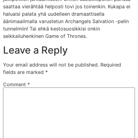
saattaa vierähtää helposti tovi jos toinenkin. Kukapa ei
haluaisi palata yhä uudelleen dramaattisella
äänimaailmalla varustetun Archangels Salvation -pelin
tunnelmiin! Tai ehkä kestosuosikkisi onkin
seikkailuhenkinen Game of Thrones.
Leave a Reply
Your email address will not be published.
Required
fields are marked
*
Comment
*