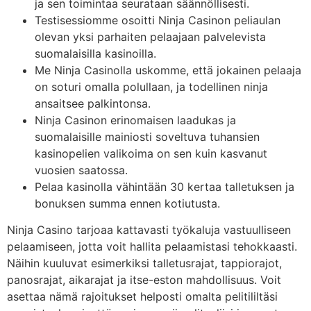
ja sen toimintaa seurataan säännöllisesti.
Testisessiomme osoitti Ninja Casinon peliaulan
olevan yksi parhaiten pelaajaan palvelevista
suomalaisilla kasinoilla.
Me Ninja Casinolla uskomme, että jokainen pelaaja
on soturi omalla polullaan, ja todellinen ninja
ansaitsee palkintonsa.
Ninja Casinon erinomaisen laadukas ja
suomalaisille mainiosti soveltuva tuhansien
kasinopelien valikoima on sen kuin kasvanut
vuosien saatossa.
Pelaa kasinolla vähintään 30 kertaa talletuksen ja
bonuksen summa ennen kotiutusta.
Ninja Casino tarjoaa kattavasti työkaluja vastuulliseen
pelaamiseen, jotta voit hallita pelaamistasi tehokkaasti.
Näihin kuuluvat esimerkiksi talletusrajat, tappiorajot,
panosrajat, aikarajat ja itse-eston mahdollisuus. Voit
asettaa nämä rajoitukset helposti omalta pelitililtäsi