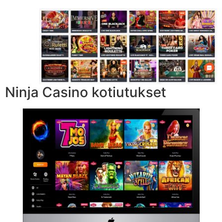
Ninja Casino kotiutukset