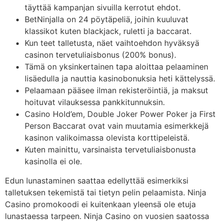
täyttää kampanjan sivuilla kerrotut ehdot.
BetNinjalla on 24 pöytäpeliä, joihin kuuluvat
klassikot kuten blackjack, ruletti ja baccarat.
Kun teet talletusta, näet vaihtoehdon hyväksyä
casinon tervetuliaisbonus (200% bonus).
Tämä on yksinkertainen tapa aloittaa pelaaminen
lisäedulla ja nauttia kasinobonuksia heti kättelyssä.
Pelaamaan pääsee ilman rekisteröintiä, ja maksut
hoituvat vilauksessa pankkitunnuksin.
Casino Hold’em, Double Joker Power Poker ja First
Person Baccarat ovat vain muutamia esimerkkejä
kasinon valikoimassa olevista korttipeleistä.
Kuten mainittu, varsinaista tervetuliaisbonusta
kasinolla ei ole.
Edun lunastaminen saattaa edellyttää esimerkiksi
talletuksen tekemistä tai tietyn pelin pelaamista. Ninja
Casino promokoodi ei kuitenkaan yleensä ole etuja
lunastaessa tarpeen. Ninja Casino on vuosien saatossa