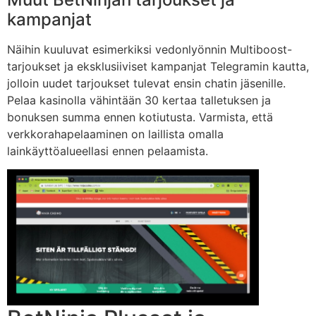
kampanjat
Näihin kuuluvat esimerkiksi vedonlyönnin Multiboost-
tarjoukset ja eksklusiiviset kampanjat Telegramin kautta,
jolloin uudet tarjoukset tulevat ensin chatin jäsenille.
Pelaa kasinolla vähintään 30 kertaa talletuksen ja
bonuksen summa ennen kotiutusta. Varmista, että
verkkorahapelaaminen on laillista omalla
lainkäyttöalueellasi ennen pelaamista.