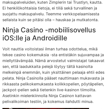
maksupalveluiden, kuten Zimplerin tai Trustlyn, kautta.
Ei henkilökohtaisia tietoja, ei tiliä sekä turvallinen ja
suojattu maksupalvelu. Teemme verkkopelaamisesta
sellaista kuin se pitäisi olla – hauskaa ja mutkatonta.
Ninja Casino -mobiilisovellus
iOS:lle ja Androidille
Voit nauttia voitoistasi ilman turhaa odottelua, mikä
tekee casino kokemuksia -sta entistäkin sujuvampaa ja
miellyttävämpää. Nämä arvostetut valmistajat takaavat
sen, että laadukkaita pelejä löytyy tältä kasinolta
melkeinpä enemmän, kuin yksittäinen pelaaja ehtii edes
pelata. Ninja Casinolla pääset nauttimaan mukavasta ja
rikkaasta pelikokemuksesta kolikkopelien, pöytäpelien,
jackpot-pelien sekä tietenkin live-kasinon tiimoilta.
Asetinkin mielenkiinnolla Ninja Casinon kattavan
pelivalikoiman testiin, ja kokemus ilahdutti minua.