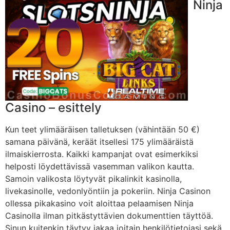
Ninja
Casino – esittely
Kun teet ylimääräisen talletuksen (vähintään 50 €)
samana päivänä, keräät itsellesi 175 ylimääräistä
ilmaiskierrosta. Kaikki kampanjat ovat esimerkiksi
helposti löydettävissä vasemman valikon kautta.
Samoin valikosta löytyvät pikalinkit kasinolla,
livekasinolle, vedonlyöntiin ja pokeriin. Ninja Casinon
ollessa pikakasino voit aloittaa pelaamisen Ninja
Casinolla ilman pitkästyttävien dokumenttien täyttöä.
Sinun kuitenkin täytyy jakaa joitain henkilötietojasi sekä