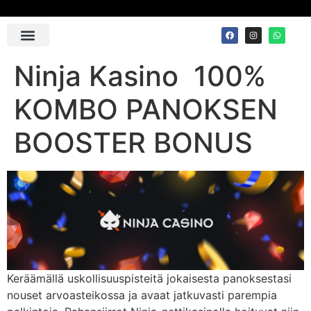
Contact Us
Ninja Kasino ️️ 100%
KOMBO PANOKSEN
BOOSTER BONUS
Keräämällä uskollisuuspisteitä jokaisesta panoksestasi
nouset arvoasteikossa ja avaat jatkuvasti parempia