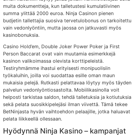
muita dokumentteja, kun talletustesi kumulatiivinen
summa ylittää 2000 euroa. Ninja Casinon pienen
budjetin tallettajia suosiva tervetulobonus on tarkoitettu
vain vedonlyöntiin, mutta jaossa on jatkuvasti myös
kasinobonuksia.
Casino Hold’em, Double Joker Power Poker ja First
Person Baccarat ovat vain muutamia esimerkkejä
kasinon valikoimassa olevista korttipeleistä.
Testiryhmämme ihastui erityisesti monipuolisiin
työkaluihin, joilla voi suodattaa esille oman maun
mukaisia pelejä. Rutkasti pelattavaa löytyy myös täyden
palvelun vedonlyöntiosastolta. Mobiilikasinolla voit
helposti tarkistaa saldon, tehdä talletuksia ja kotiutuksia
sekä pelata suosikkipelejäsi ilman viivettä. Tämä tekee
BetNinjasta hyvän vaihtoehdon pelaajille, jotka haluavat
pelata liikkeellä ollessaan.
Hyödynnä Ninja Kasino – kampanjat