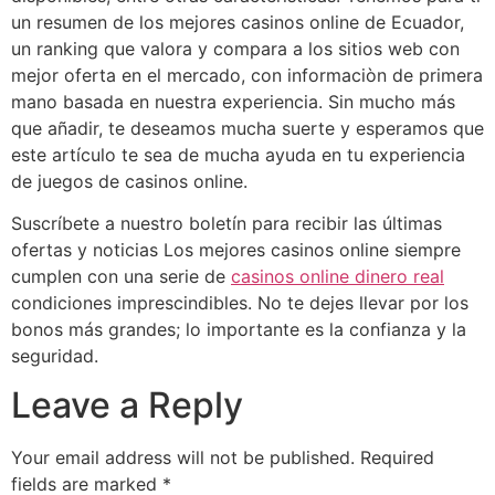
un resumen de los mejores casinos online de Ecuador,
un ranking que valora y compara a los sitios web con
mejor oferta en el mercado, con informaciòn de primera
mano basada en nuestra experiencia. Sin mucho más
que añadir, te deseamos mucha suerte y esperamos que
este artículo te sea de mucha ayuda en tu experiencia
de juegos de casinos online.
Suscríbete a nuestro boletín para recibir las últimas
ofertas y noticias Los mejores casinos online siempre
cumplen con una serie de
casinos online dinero real
condiciones imprescindibles. No te dejes llevar por los
bonos más grandes; lo importante es la confianza y la
seguridad.
Leave a Reply
Your email address will not be published.
Required
fields are marked
*