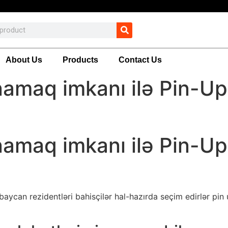
About Us
Products
Contact Us
ynamaq imkanı ilə Pin-U
ynamaq imkanı ilə Pin-U
rbaycan rezidentləri bahisçilər hal-hazırda seçim edirlər pi