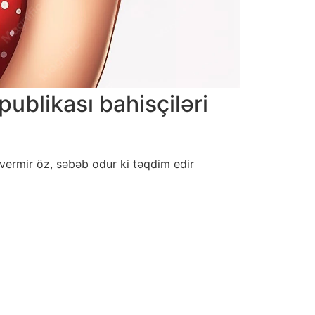
ublikası bahisçiləri
vermir öz, səbəb odur ki təqdim edir