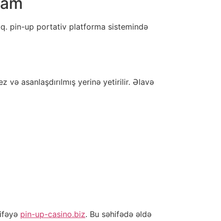
ram
q. pin-up portativ platforma sistemində
 və asanlaşdırılmış yerinə yetirilir. Əlavə
hifəyə
pin-up-casino.biz
. Bu səhifədə əldə