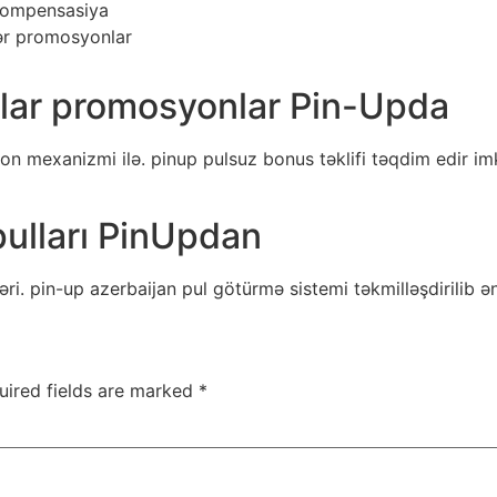
kompensasiya
ər promosyonlar
olar promosyonlar Pin-Upda
on mexanizmi ilə. pinup pulsuz bonus təklifi təqdim edir im
pulları PinUpdan
i. pin-up azerbaijan pul götürmə sistemi təkmilləşdirilib ən 
uired fields are marked
*