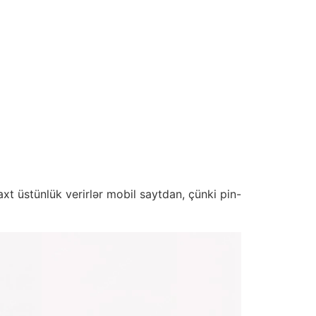
axt üstünlük verirlər mobil saytdan, çünki pin-