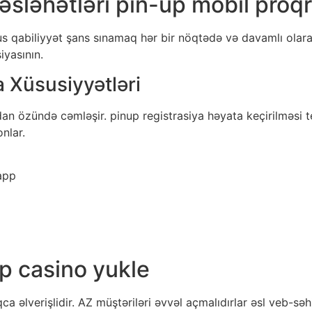
əsləhətləri pin-up mobil proq
s qabiliyyət şans sınamaq hər bir nöqtədə və davamlı olara
iyasının.
 Xüsusiyyətləri
n özündə cəmləşir. pinup registrasiya həyata keçirilməsi tez
nlar.
app
up casino yukle
a əlverişlidir. AZ müştəriləri əvvəl açmalıdırlar əsl veb-sə