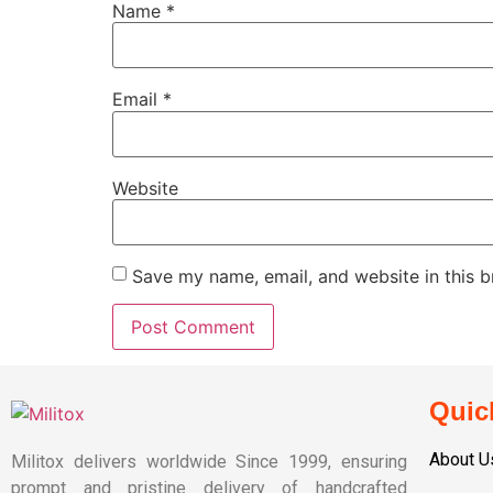
Name
*
Email
*
Website
Save my name, email, and website in this b
Quic
About U
Militox delivers worldwide Since 1999, ensuring
prompt and pristine delivery of handcrafted