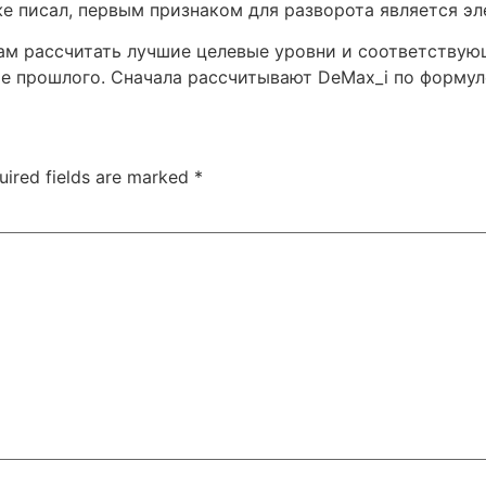
е писал, первым признаком для разворота является элем
ам рассчитать лучшие целевые уровни и соответствующ
е прошлого. Сначала рассчитывают DeMax_i по формул
uired fields are marked
*