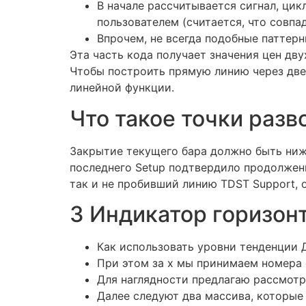
В начале рассчитывается сигнал, цик
пользователем (cчитается, что совпа
Впрочем, не всегда подобные паттерн
Эта часть кода получает значения цен дв
Чтобы построить прямую линию через две 
линейной функции.
Что такое точки разв
Закрытие текущего бара должно быть ниж
последнего Setup подтвердило продолжен
так и не пробивший линию TDST Support, 
3 Индикатор горизон
Как использовать уровни тенденции 
При этом за x мы принимаем номера с
Для наглядности предлагаю рассмотре
Далее следуют два массива, которые 