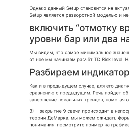
Однако данный Setup становится не актуал
Setup является разворотной моделью и не
включить “отмотку вр
уровни бар или два н
Мы видим, что самое минимальное значени
от нее мы начинаем расчёт TD Risk level.
Разбираем индикатор 
Как и в предыдущем случае, для его диаг
сравнению с предыдущим. Речь пойдет об 
завершение локальных трендов, помогая о
3) закрытие 9 свечи происходит в непосре
теории ДеМарка, мы можем ожидать формир
понимания, посмотрите пример на графике 