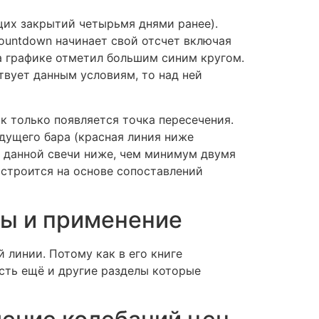
щих закрытий четырьмя днями ранее).
ountdown начинает свой отсчет включая
на графике отметил большим синим кругом.
твует данным условиям, то над ней
ак только появляется точка пересечения.
дущего бара (красная линия ниже
м данной свечи ниже, чем минимум двумя
 строится на основе сопоставлений
лы и применение
 линии. Потому как в его книге
есть ещё и другие разделы которые