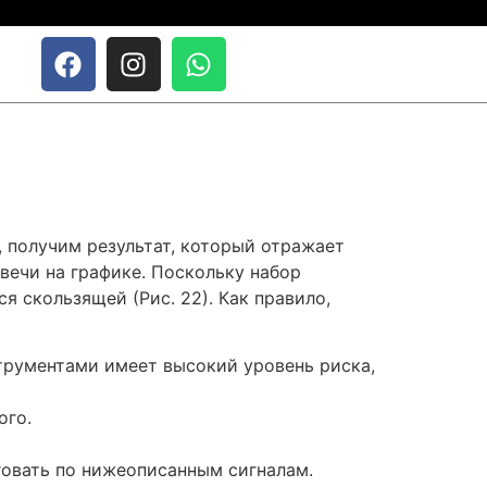
, получим результат, который отражает
вечи на графике. Поскольку набор
я скользящей (Рис. 22). Как правило,
рументами имеет высокий уровень риска,
ого.
говать по нижеописанным сигналам.