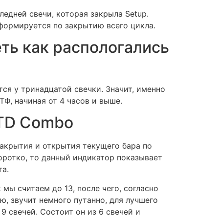
ледней свечи, которая закрыла Setup.
 формируется по закрытию всего цикла.
еть как распологались
ся у тринадцатой свечки. Значит, именно
ТФ, начиная от 4 часов и выше.
 TD Combo
закрытия и открытия текущего бара по
коротко, то данный индикатор показывает
та.
мы считаем до 13, после чего, согласно
ю, звучит немного путанно, для лучшего
9 свечей. Состоит он из 6 свечей и