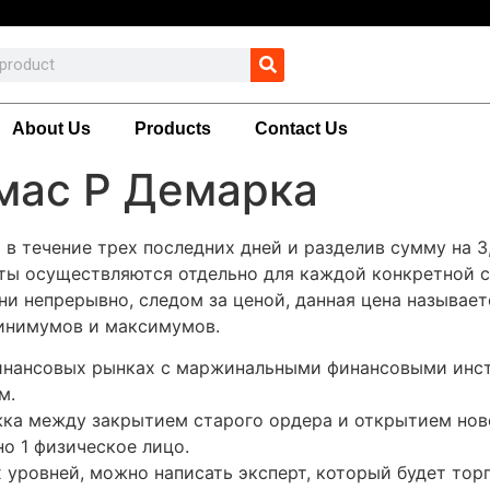
About Us
Products
Contact Us
мас Р Демарка
 в течение трех последних дней и разделив сумму на 3
еты осуществляются отдельно для каждой конкретной с
 непрерывно, следом за ценой, данная цена называетс
минимумов и максимумов.
инансовых рынках с маржинальными финансовыми инст
м.
жка между закрытием старого ордера и открытием нов
о 1 физическое лицо.
 уровней, можно написать эксперт, который будет тор