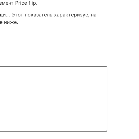
ент Price flip.
и… Этот показатель характеризуе, на
е ниже.