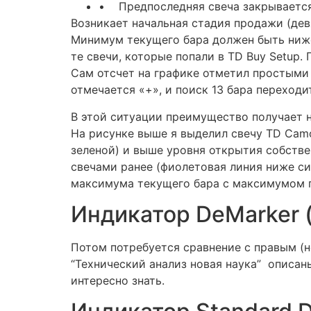
• Предпоследняя свеча закрывается
Возникает начальная стадия продажи (дев
Минимум текущего бара должен быть ниже
те свечи, которые попали в TD Buy Setup
Сам отсчет на графике отметил простыми 
отмечается «+», и поиск 13 бара переходи
В этой ситуации преимущество получает но
На рисунке выше я выделил свечу TD Camo
зеленой) и выше уровня открытия собств
свечами ранее (фиолетовая линия ниже си
максимума текущего бара с максимумом 
Индикатор DeMarker 
Потом потребуется сравнение с правым (н
“Технический анализ новая наука” описаны
интересно знать.