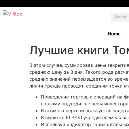
Home
Лучшие книги То
В этом случае, суммировав цены закрытия
среднюю цену за 3 дня. Такого рода расч
средних значений перемещается во времени
линии тренда проводят, соединяя точки 
Проведение торговых операций на ф
поэтому подходит не всем инвестора
В этом эксперте используется задер
В выписке ЕГРЮЛ учредителем указан
Используя индикатор горизонтальных