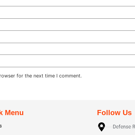
rowser for the next time I comment.
k Menu
Follow Us
s
Defense R