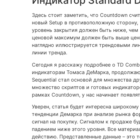
Индикатор Standard D
Здесь стоит заметить, что Countdown счит
новый Setup в противоположную сторону, 
уровень закрытия должен быть ниже, чем 
ценовой максимум должен быть выше цены
наглядно иллюстрируется трендовыми лин
линии тренда.
Сегодня я расскажу подробнее о TD Comb
индикаторам Томаса ДеМарка, продолжаю р
Sequential стал основой для множества д
множество скриптов и готовых индикаторо
рамках Countdown, у нас начинает появлят
Уверен, статья будет интересна широкому
тенденции Демарка при анализе рынка фор
сигнал на покупку. Сигналом к продаже бу
падением ниже этого уровня. Все материа
действию. Представленные данные – это 