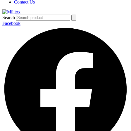
Contact Us
Search
Facebook