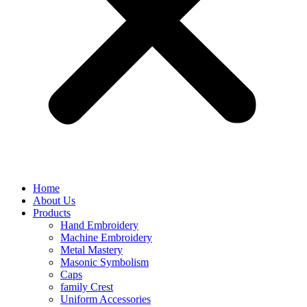
Home
About Us
Products
Hand Embroidery
Machine Embroidery
Metal Mastery
Masonic Symbolism
Caps
family Crest
Uniform Accessories