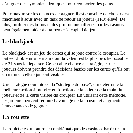
d’aligner des symboles identiques pour remporter des gains.
Pour maximiser les chances de gagner, il est conseillé de choisir des
machines à sous avec un taux de retour au joueur (TRJ) élevé. De
plus, profiter des bonus et des promotions offertes par les casinos
peut également aider à augmenter le capital de jeu.
Le blackjack
Le blackjack est un jeu de cartes qui se joue contre le croupier. Le
but est d’obtenir une main dont la valeur est la plus proche possible
de 21 sans la dépasser. Ce jeu allie chance et stratégie, car les
joueurs doivent prendre des décisions basées sur les cartes qu’ils ont
en main et celles qui sont visibles.
Une stratégie courante est la “stratégie de base”, qui détermine la
meilleure action à prendre en fonction de la valeur de la main du
joueur et de la carte visible du croupier. En utilisant cette méthode,
les joueurs peuvent réduire l’avantage de la maison et augmenter
leurs chances de gagner.
La roulette
La roulette est un autre jeu emblématique des casinos, basé sur un