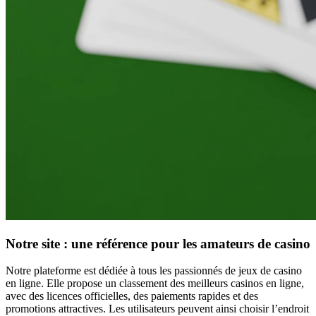
Notre site : une référence pour les amateurs de casino
Notre plateforme est dédiée à tous les passionnés de jeux de casino
en ligne. Elle propose un classement des meilleurs casinos en ligne,
avec des licences officielles, des paiements rapides et des
promotions attractives. Les utilisateurs peuvent ainsi choisir l’endroit