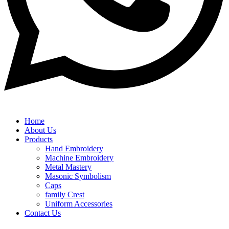
Home
About Us
Products
Hand Embroidery
Machine Embroidery
Metal Mastery
Masonic Symbolism
Caps
family Crest
Uniform Accessories
Contact Us