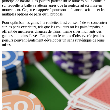
principe de hasard. Les joueurs parient sur le numéro ou la couleur
sur laquelle la balle va atterrir après que la roulette ait été mise en
mouvement. Ce jeu est apprécié pour son ambiance excitante et les
multiples options de paris qu’il propose.
Pour optimiser les gains à la roulette, il est conseillé de se concentrer
sur les paris extérieurs, tels que les couleurs ou les pairs/impairs, qui
offrent de meilleures chances de gains, même si les montants des
gains sont moins élevés. En prenant le temps d’observer le jeu, les
joueurs peuvent également développer un sens stratégique de leurs
mises.