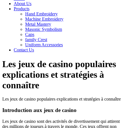
About Us
Products
Hand Embroidery
Machine Embroidery
Metal Mastery
Masonic Symbolism
Caps
family Crest
Uniform Accessories
Contact Us
Les jeux de casino populaires
explications et stratégies à
connaître
Les jeux de casino populaires explications et stratégies à connaître
Introduction aux jeux de casino
Les jeux de casino sont des activités de divertissement qui attirent
des millions de joueurs à travers le monde. Ces jeux offrent non