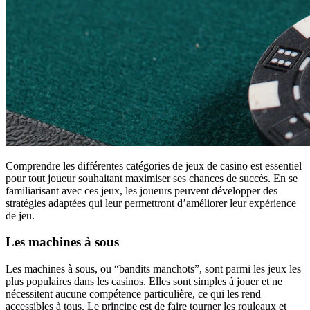
Comprendre les différentes catégories de jeux de casino est essentiel
pour tout joueur souhaitant maximiser ses chances de succès. En se
familiarisant avec ces jeux, les joueurs peuvent développer des
stratégies adaptées qui leur permettront d’améliorer leur expérience
de jeu.
Les machines à sous
Les machines à sous, ou “bandits manchots”, sont parmi les jeux les
plus populaires dans les casinos. Elles sont simples à jouer et ne
nécessitent aucune compétence particulière, ce qui les rend
accessibles à tous. Le principe est de faire tourner les rouleaux et