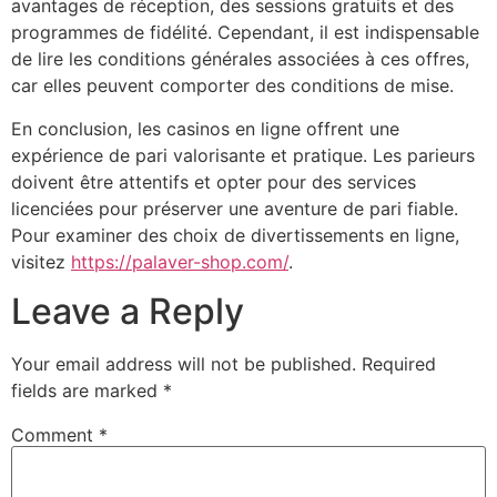
avantages de réception, des sessions gratuits et des
programmes de fidélité. Cependant, il est indispensable
de lire les conditions générales associées à ces offres,
car elles peuvent comporter des conditions de mise.
En conclusion, les casinos en ligne offrent une
expérience de pari valorisante et pratique. Les parieurs
doivent être attentifs et opter pour des services
licenciées pour préserver une aventure de pari fiable.
Pour examiner des choix de divertissements en ligne,
visitez
https://palaver-shop.com/
.
Leave a Reply
Your email address will not be published.
Required
fields are marked
*
Comment
*