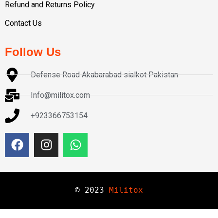
Refund and Returns Policy
Contact Us
Follow Us
Defense Road Akabarabad sialkot Pakistan
Info@militox.com
+923366753154
© 
2023
Militox