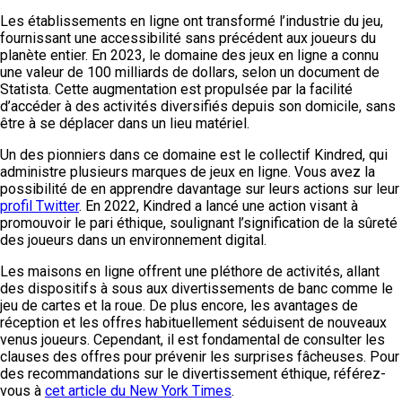
Les établissements en ligne ont transformé l’industrie du jeu,
fournissant une accessibilité sans précédent aux joueurs du
planète entier. En 2023, le domaine des jeux en ligne a connu
une valeur de 100 milliards de dollars, selon un document de
Statista. Cette augmentation est propulsée par la facilité
d’accéder à des activités diversifiés depuis son domicile, sans
être à se déplacer dans un lieu matériel.
Un des pionniers dans ce domaine est le collectif Kindred, qui
administre plusieurs marques de jeux en ligne. Vous avez la
possibilité de en apprendre davantage sur leurs actions sur leur
profil Twitter
. En 2022, Kindred a lancé une action visant à
promouvoir le pari éthique, soulignant l’signification de la sûreté
des joueurs dans un environnement digital.
Les maisons en ligne offrent une pléthore de activités, allant
des dispositifs à sous aux divertissements de banc comme le
jeu de cartes et la roue. De plus encore, les avantages de
réception et les offres habituellement séduisent de nouveaux
venus joueurs. Cependant, il est fondamental de consulter les
clauses des offres pour prévenir les surprises fâcheuses. Pour
des recommandations sur le divertissement éthique, référez-
vous à
cet article du New York Times
.