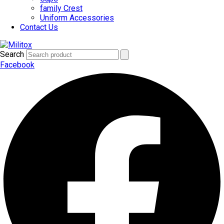
family Crest
Uniform Accessories
Contact Us
Search
Facebook