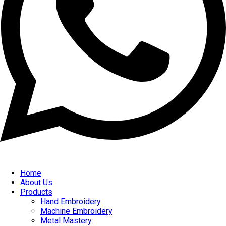
Home
About Us
Products
Hand Embroidery
Machine Embroidery
Metal Mastery