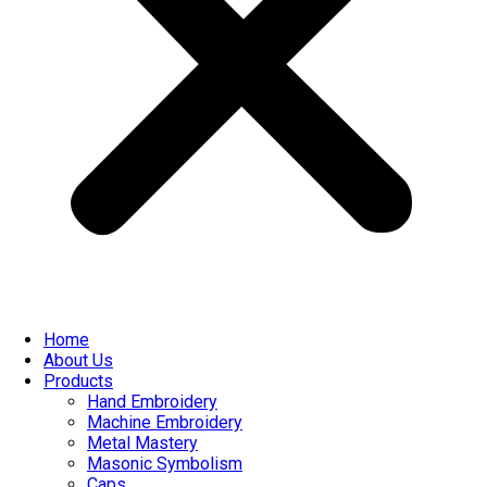
Home
About Us
Products
Hand Embroidery
Machine Embroidery
Metal Mastery
Masonic Symbolism
Caps