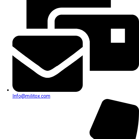
Info@militox.com