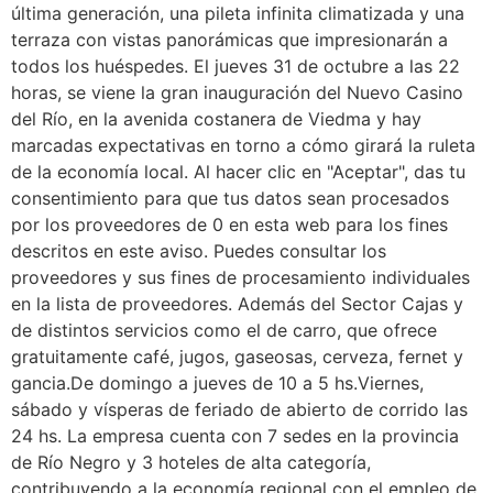
última generación, una pileta infinita climatizada y una
terraza con vistas panorámicas que impresionarán a
todos los huéspedes. El jueves 31 de octubre a las 22
horas, se viene la gran inauguración del Nuevo Casino
del Río, en la avenida costanera de Viedma y hay
marcadas expectativas en torno a cómo girará la ruleta
de la economía local. Al hacer clic en "Aceptar", das tu
consentimiento para que tus datos sean procesados
por los proveedores de 0 en esta web para los fines
descritos en este aviso. Puedes consultar los
proveedores y sus fines de procesamiento individuales
en la lista de proveedores. Además del Sector Cajas y
de distintos servicios como el de carro, que ofrece
gratuitamente café, jugos, gaseosas, cerveza, fernet y
gancia.De domingo a jueves de 10 a 5 hs.Viernes,
sábado y vísperas de feriado de abierto de corrido las
24 hs. La empresa cuenta con 7 sedes en la provincia
de Río Negro y 3 hoteles de alta categoría,
contribuyendo a la economía regional con el empleo de