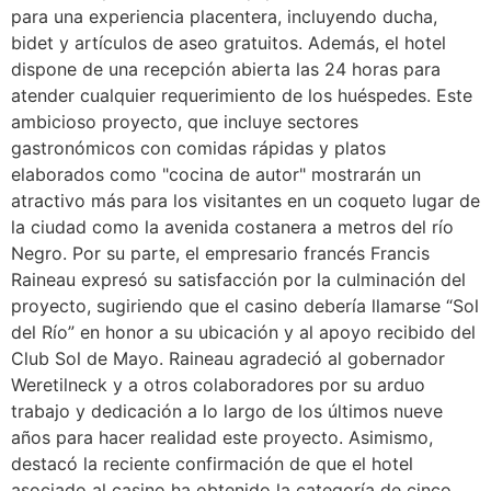
para una experiencia placentera, incluyendo ducha,
bidet y artículos de aseo gratuitos. Además, el hotel
dispone de una recepción abierta las 24 horas para
atender cualquier requerimiento de los huéspedes. Este
ambicioso proyecto, que incluye sectores
gastronómicos con comidas rápidas y platos
elaborados como "cocina de autor" mostrarán un
atractivo más para los visitantes en un coqueto lugar de
la ciudad como la avenida costanera a metros del río
Negro. Por su parte, el empresario francés Francis
Raineau expresó su satisfacción por la culminación del
proyecto, sugiriendo que el casino debería llamarse “Sol
del Río” en honor a su ubicación y al apoyo recibido del
Club Sol de Mayo. Raineau agradeció al gobernador
Weretilneck y a otros colaboradores por su arduo
trabajo y dedicación a lo largo de los últimos nueve
años para hacer realidad este proyecto. Asimismo,
destacó la reciente confirmación de que el hotel
asociado al casino ha obtenido la categoría de cinco