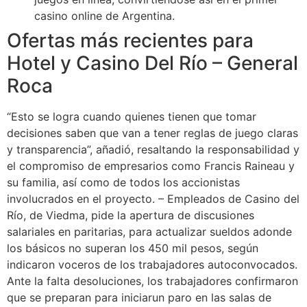
casino online de Argentina.
Ofertas más recientes para
Hotel y Casino Del Río – General
Roca
“Esto se logra cuando quienes tienen que tomar
decisiones saben que van a tener reglas de juego claras
y transparencia”, añadió, resaltando la responsabilidad y
el compromiso de empresarios como Francis Raineau y
su familia, así como de todos los accionistas
involucrados en el proyecto. – Empleados de Casino del
Río, de Viedma, pide la apertura de discusiones
salariales en paritarias, para actualizar sueldos adonde
los básicos no superan los 450 mil pesos, según
indicaron voceros de los trabajadores autoconvocados.
Ante la falta desoluciones, los trabajadores confirmaron
que se preparan para iniciarun paro en las salas de