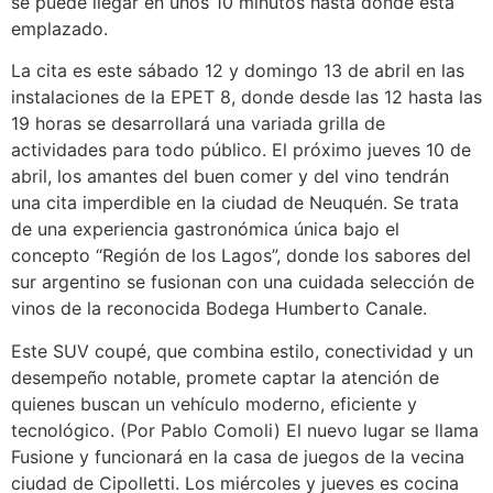
se puede llegar en unos 10 minutos hasta donde está
emplazado.
La cita es este sábado 12 y domingo 13 de abril en las
instalaciones de la EPET 8, donde desde las 12 hasta las
19 horas se desarrollará una variada grilla de
actividades para todo público. El próximo jueves 10 de
abril, los amantes del buen comer y del vino tendrán
una cita imperdible en la ciudad de Neuquén. Se trata
de una experiencia gastronómica única bajo el
concepto “Región de los Lagos”, donde los sabores del
sur argentino se fusionan con una cuidada selección de
vinos de la reconocida Bodega Humberto Canale.
Este SUV coupé, que combina estilo, conectividad y un
desempeño notable, promete captar la atención de
quienes buscan un vehículo moderno, eficiente y
tecnológico. (Por Pablo Comoli) El nuevo lugar se llama
Fusione y funcionará en la casa de juegos de la vecina
ciudad de Cipolletti. Los miércoles y jueves es cocina