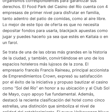
organismos correspondientes para garantizar sus
derechos. El Food Park del Casino del Río cuenta con 4
empresass de primer nivel para disfrutar en familia,
tanto adentro del patio de comidas, como al aire libre.
Lo mejor de este tipo de oferta es que no necesita
depositar fondos para usarla, blackjack apuestas como
jugar y puedes hacerlo ya sea que estés en Kaitaia o en
un farol.
Se trata de una de las obras más grandes en la historia
de la ciudad, y también, convirtiéndose en uno de los
espacios hoteleros más lujosos de la zona. El
empresario francés Francis Raineau, principal accionista
de Emprendimientos Crown, expresó su satisfacción
por el éxito de la iniciativa y propuso bautizar el casino
como “Sol del Río” en honor a su ubicación y al Club Sol
de Mayo, cuyo apoyo fue fundamental. Además,
destacó la reciente clasificación del hotel como cinco
estrellas, una distinción que simboliza el nivel de