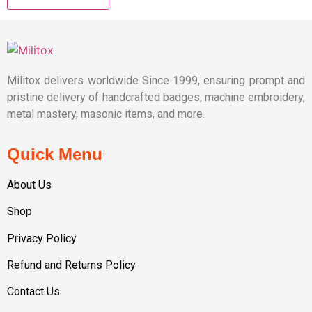
Militox delivers worldwide Since 1999, ensuring prompt and
pristine delivery of handcrafted badges, machine embroidery,
metal mastery, masonic items, and more.
Quick Menu
About Us
Shop
Privacy Policy
Refund and Returns Policy
Contact Us