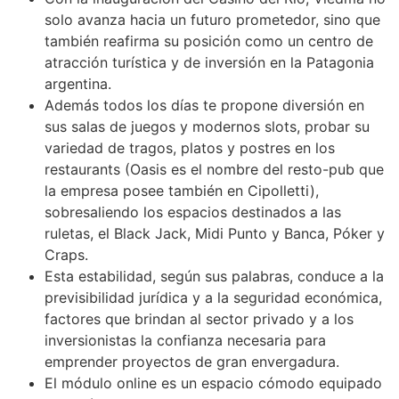
solo avanza hacia un futuro prometedor, sino que
también reafirma su posición como un centro de
atracción turística y de inversión en la Patagonia
argentina.
Además todos los días te propone diversión en
sus salas de juegos y modernos slots, probar su
variedad de tragos, platos y postres en los
restaurants (Oasis es el nombre del resto-pub que
la empresa posee también en Cipolletti),
sobresaliendo los espacios destinados a las
ruletas, el Black Jack, Midi Punto y Banca, Póker y
Craps.
Esta estabilidad, según sus palabras, conduce a la
previsibilidad jurídica y a la seguridad económica,
factores que brindan al sector privado y a los
inversionistas la confianza necesaria para
emprender proyectos de gran envergadura.
El módulo online es un espacio cómodo equipado