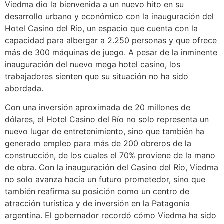
Viedma dio la bienvenida a un nuevo hito en su
desarrollo urbano y económico con la inauguración del
Hotel Casino del Río, un espacio que cuenta con la
capacidad para albergar a 2.250 personas y que ofrece
más de 300 máquinas de juego. A pesar de la inminente
inauguración del nuevo mega hotel casino, los
trabajadores sienten que su situación no ha sido
abordada.
Con una inversión aproximada de 20 millones de
dólares, el Hotel Casino del Río no solo representa un
nuevo lugar de entretenimiento, sino que también ha
generado empleo para más de 200 obreros de la
construcción, de los cuales el 70% proviene de la mano
de obra. Con la inauguración del Casino del Río, Viedma
no solo avanza hacia un futuro prometedor, sino que
también reafirma su posición como un centro de
atracción turística y de inversión en la Patagonia
argentina. El gobernador recordó cómo Viedma ha sido