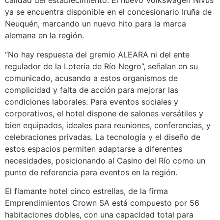
calidad del establecimiento. El nuevo Volkswagen Nivus
ya se encuentra disponible en el concesionario Iruña de
Neuquén, marcando un nuevo hito para la marca
alemana en la región.
“No hay respuesta del gremio ALEARA ni del ente
regulador de la Lotería de Río Negro”, señalan en su
comunicado, acusando a estos organismos de
complicidad y falta de acción para mejorar las
condiciones laborales. Para eventos sociales y
corporativos, el hotel dispone de salones versátiles y
bien equipados, ideales para reuniones, conferencias, y
celebraciones privadas. La tecnología y el diseño de
estos espacios permiten adaptarse a diferentes
necesidades, posicionando al Casino del Río como un
punto de referencia para eventos en la región.
El flamante hotel cinco estrellas, de la firma
Emprendimientos Crown SA está compuesto por 56
habitaciones dobles, con una capacidad total para