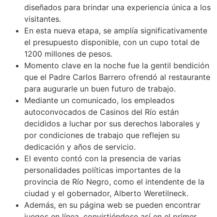
diseñados para brindar una experiencia única a los
visitantes.
En esta nueva etapa, se amplía significativamente
el presupuesto disponible, con un cupo total de
1200 millones de pesos.
Momento clave en la noche fue la gentil bendición
que el Padre Carlos Barrero ofrendó al restaurante
para augurarle un buen futuro de trabajo.
Mediante un comunicado, los empleados
autoconvocados de Casinos del Río están
decididos a luchar por sus derechos laborales y
por condiciones de trabajo que reflejen su
dedicación y años de servicio.
El evento contó con la presencia de varias
personalidades políticas importantes de la
provincia de Río Negro, como el intendente de la
ciudad y el gobernador, Alberto Weretilneck.
Además, en su página web se pueden encontrar
juegos en línea, convirtiéndose así en el primer