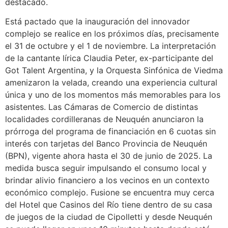
destacado.
Está pactado que la inauguración del innovador
complejo se realice en los próximos días, precisamente
el 31 de octubre y el 1 de noviembre. La interpretación
de la cantante lírica Claudia Peter, ex-participante del
Got Talent Argentina, y la Orquesta Sinfónica de Viedma
amenizaron la velada, creando una experiencia cultural
única y uno de los momentos más memorables para los
asistentes. Las Cámaras de Comercio de distintas
localidades cordilleranas de Neuquén anunciaron la
prórroga del programa de financiación en 6 cuotas sin
interés con tarjetas del Banco Provincia de Neuquén
(BPN), vigente ahora hasta el 30 de junio de 2025. La
medida busca seguir impulsando el consumo local y
brindar alivio financiero a los vecinos en un contexto
económico complejo. Fusione se encuentra muy cerca
del Hotel que Casinos del Río tiene dentro de su casa
de juegos de la ciudad de Cipolletti y desde Neuquén