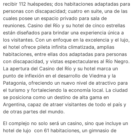
recibir 112 huéspedes; dos habitaciones adaptadas para
personas con discapacidad; cuatro en suite, una de las
cuales posee un espacio privado para sala de
reuniones. Casino del Río y su hotel de cinco estrellas
están diseñados para brindar una experiencia única a
los visitantes. Con un enfoque en la excelencia y el lujo,
el hotel ofrece pileta infinita climatizada, amplias
habitaciones, entre ellas dos adaptadas para personas
con discapacidad, y vistas espectaculares al Río Negro.
La apertura del Casino del Río y su hotel marca un
punto de inflexión en el desarrollo de Viedma y la
Patagonia, ofreciendo un nuevo nivel de atractivo para
el turismo y fortaleciendo la economía local. La ciudad
se posiciona como un destino de alta gama en
Argentina, capaz de atraer visitantes de todo el país y
de otras partes del mundo.
El complejo no solo será un casino, sino que incluye un
hotel de lujo con 61 habitaciones, un gimnasio de