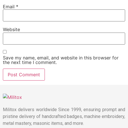
Email
*
Website
Save my name, email, and website in this browser for
the next time I comment.
Militox delivers worldwide Since 1999, ensuring prompt and
pristine delivery of handcrafted badges, machine embroidery,
metal mastery, masonic items, and more.