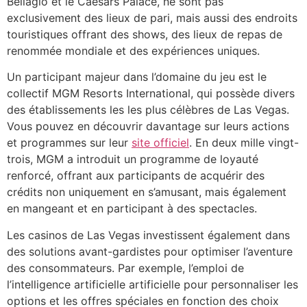
Bellagio et le Caesars Palace, ne sont pas
exclusivement des lieux de pari, mais aussi des endroits
touristiques offrant des shows, des lieux de repas de
renommée mondiale et des expériences uniques.
Un participant majeur dans l’domaine du jeu est le
collectif MGM Resorts International, qui possède divers
des établissements les les plus célèbres de Las Vegas.
Vous pouvez en découvrir davantage sur leurs actions
et programmes sur leur
site officiel
. En deux mille vingt-
trois, MGM a introduit un programme de loyauté
renforcé, offrant aux participants de acquérir des
crédits non uniquement en s’amusant, mais également
en mangeant et en participant à des spectacles.
Les casinos de Las Vegas investissent également dans
des solutions avant-gardistes pour optimiser l’aventure
des consommateurs. Par exemple, l’emploi de
l’intelligence artificielle artificielle pour personnaliser les
options et les offres spéciales en fonction des choix