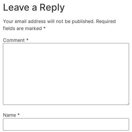
Leave a Reply
Your email address will not be published.
Required
fields are marked
*
Comment
*
Name
*