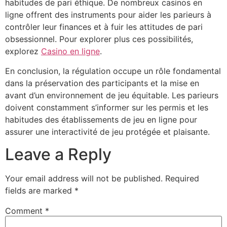
habitudes de pari éthique. De nombreux casinos en
ligne offrent des instruments pour aider les parieurs à
contrôler leur finances et à fuir les attitudes de pari
obsessionnel. Pour explorer plus ces possibilités,
explorez
Casino en ligne
.
En conclusion, la régulation occupe un rôle fondamental
dans la préservation des participants et la mise en
avant d’un environnement de jeu équitable. Les parieurs
doivent constamment s’informer sur les permis et les
habitudes des établissements de jeu en ligne pour
assurer une interactivité de jeu protégée et plaisante.
Leave a Reply
Your email address will not be published.
Required
fields are marked
*
Comment
*