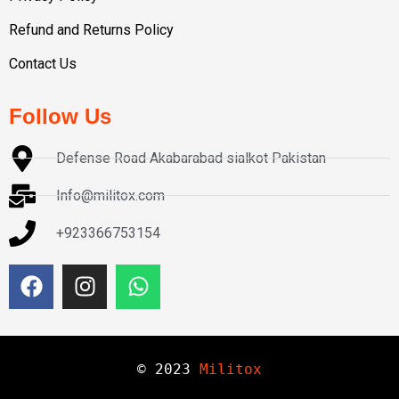
Refund and Returns Policy
Contact Us
Follow Us
Defense Road Akabarabad sialkot Pakistan
Info@militox.com
+923366753154
© 
2023
Militox