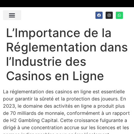
Contact Us
L’Importance de la
Réglementation dans
l’Industrie des
Casinos en Ligne
La réglementation des casinos en ligne est essentielle
pour garantir la sûreté et la protection des joueurs. En
2023, le domaine des activités en ligne a produit plus
de 70 milliards de monnaie, conformément à un rapport
de H2 Gambling Capital. Cette croissance fulgurante a
dirigé à une concentration accrue sur les licences et les