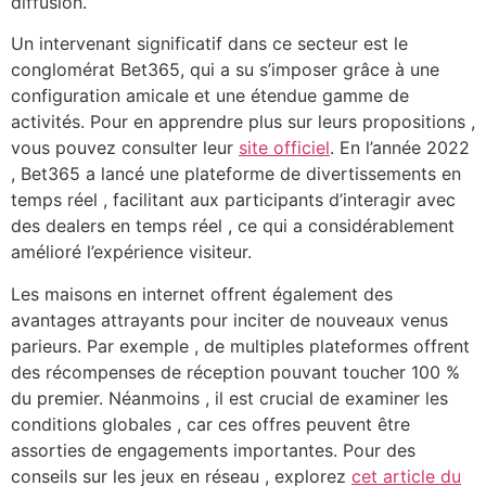
diffusion.
Un intervenant significatif dans ce secteur est le
conglomérat Bet365, qui a su s’imposer grâce à une
configuration amicale et une étendue gamme de
activités. Pour en apprendre plus sur leurs propositions ,
vous pouvez consulter leur
site officiel
. En l’année 2022
, Bet365 a lancé une plateforme de divertissements en
temps réel , facilitant aux participants d’interagir avec
des dealers en temps réel , ce qui a considérablement
amélioré l’expérience visiteur.
Les maisons en internet offrent également des
avantages attrayants pour inciter de nouveaux venus
parieurs. Par exemple , de multiples plateformes offrent
des récompenses de réception pouvant toucher 100 %
du premier. Néanmoins , il est crucial de examiner les
conditions globales , car ces offres peuvent être
assorties de engagements importantes. Pour des
conseils sur les jeux en réseau , explorez
cet article du