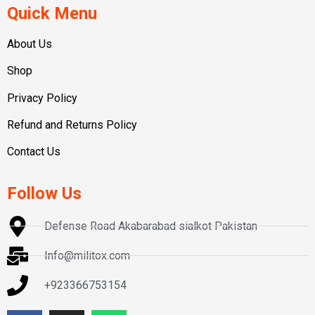
Quick Menu
About Us
Shop
Privacy Policy
Refund and Returns Policy
Contact Us
Follow Us
Defense Road Akabarabad sialkot Pakistan
Info@militox.com
+923366753154