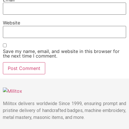
Website
Save my name, email, and website in this browser for
the next time I comment.
Militox delivers worldwide Since 1999, ensuring prompt and
pristine delivery of handcrafted badges, machine embroidery,
metal mastery, masonic items, and more.