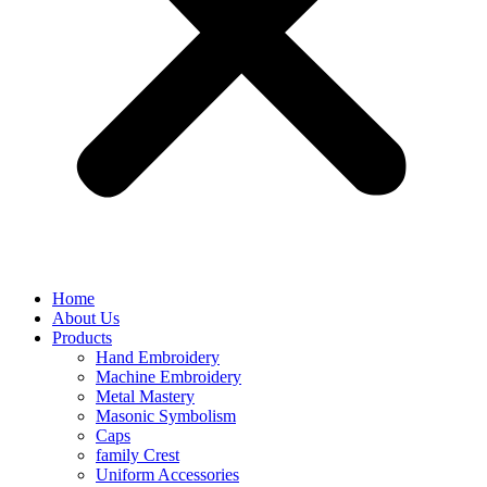
Home
About Us
Products
Hand Embroidery
Machine Embroidery
Metal Mastery
Masonic Symbolism
Caps
family Crest
Uniform Accessories