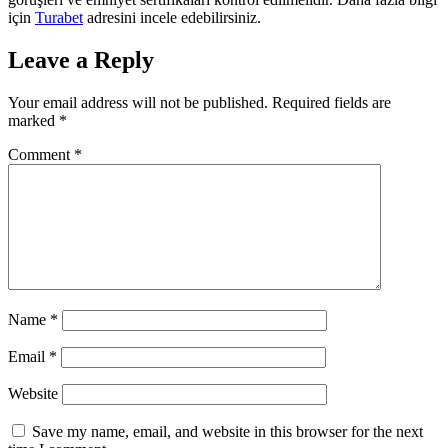
için
Turabet
adresini incele edebilirsiniz.
Leave a Reply
Your email address will not be published.
Required fields are
marked
*
Comment
*
Name
*
Email
*
Website
Save my name, email, and website in this browser for the next