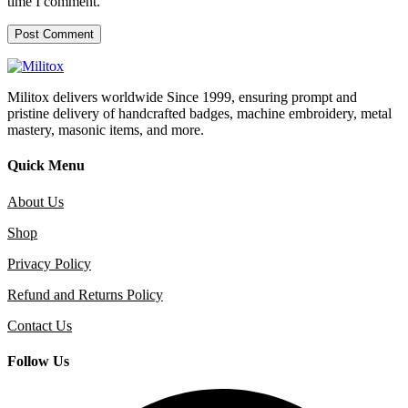
time I comment.
Militox delivers worldwide Since 1999, ensuring prompt and
pristine delivery of handcrafted badges, machine embroidery, metal
mastery, masonic items, and more.
Quick Menu
About Us
Shop
Privacy Policy
Refund and Returns Policy
Contact Us
Follow Us