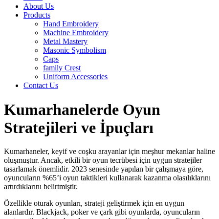
About Us
Products
Hand Embroidery
Machine Embroidery
Metal Mastery
Masonic Symbolism
Caps
family Crest
Uniform Accessories
Contact Us
Kumarhanelerde Oyun
Stratejileri ve İpuçları
Kumarhaneler, keyif ve coşku arayanlar için meşhur mekanlar haline
oluşmuştur. Ancak, etkili bir oyun tecrübesi için uygun stratejiler
tasarlamak önemlidir. 2023 senesinde yapılan bir çalışmaya göre,
oyuncuların %65’i oyun taktikleri kullanarak kazanma olasılıklarını
artırdıklarını belirtmiştir.
Özellikle oturak oyunları, strateji geliştirmek için en uygun
alanlardır. Blackjack, poker ve çark gibi oyunlarda, oyuncuların