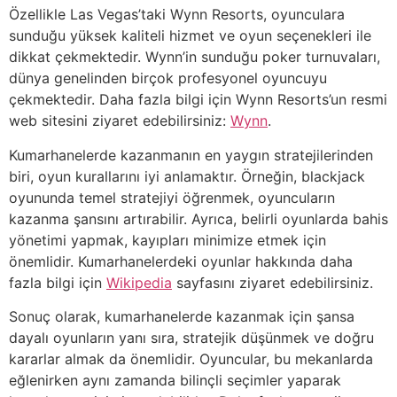
Özellikle Las Vegas’taki Wynn Resorts, oyunculara
sunduğu yüksek kaliteli hizmet ve oyun seçenekleri ile
dikkat çekmektedir. Wynn’in sunduğu poker turnuvaları,
dünya genelinden birçok profesyonel oyuncuyu
çekmektedir. Daha fazla bilgi için Wynn Resorts’un resmi
web sitesini ziyaret edebilirsiniz:
Wynn
.
Kumarhanelerde kazanmanın en yaygın stratejilerinden
biri, oyun kurallarını iyi anlamaktır. Örneğin, blackjack
oyununda temel stratejiyi öğrenmek, oyuncuların
kazanma şansını artırabilir. Ayrıca, belirli oyunlarda bahis
yönetimi yapmak, kayıpları minimize etmek için
önemlidir. Kumarhanelerdeki oyunlar hakkında daha
fazla bilgi için
Wikipedia
sayfasını ziyaret edebilirsiniz.
Sonuç olarak, kumarhanelerde kazanmak için şansa
dayalı oyunların yanı sıra, stratejik düşünmek ve doğru
kararlar almak da önemlidir. Oyuncular, bu mekanlarda
eğlenirken aynı zamanda bilinçli seçimler yaparak