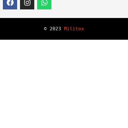
© 
2023
Militox