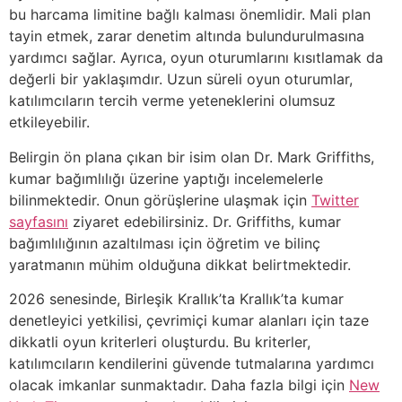
bu harcama limitine bağlı kalması önemlidir. Mali plan
tayin etmek, zarar denetim altında bulundurulmasına
yardımcı sağlar. Ayrıca, oyun oturumlarını kısıtlamak da
değerli bir yaklaşımdır. Uzun süreli oyun oturumlar,
katılımcıların tercih verme yeteneklerini olumsuz
etkileyebilir.
Belirgin ön plana çıkan bir isim olan Dr. Mark Griffiths,
kumar bağımlılığı üzerine yaptığı incelemelerle
bilinmektedir. Onun görüşlerine ulaşmak için
Twitter
sayfasını
ziyaret edebilirsiniz. Dr. Griffiths, kumar
bağımlılığının azaltılması için öğretim ve bilinç
yaratmanın mühim olduğuna dikkat belirtmektedir.
2026 senesinde, Birleşik Krallık’ta Krallık’ta kumar
denetleyici yetkilisi, çevrimiçi kumar alanları için taze
dikkatli oyun kriterleri oluşturdu. Bu kriterler,
katılımcıların kendilerini güvende tutmalarına yardımcı
olacak imkanlar sunmaktadır. Daha fazla bilgi için
New