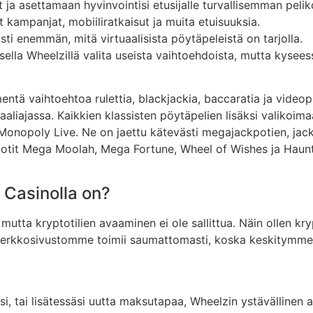
t ja asettamaan hyvinvointisi etusijalle turvallisemman pel
 kampanjat, mobiiliratkaisut ja muita etuisuuksia.
ti enemmän, mitä virtuaalisista pöytäpeleistä on tarjolla.
sella Wheelzillä valita useista vaihtoehdoista, mutta kyseess
ä vaihtoehtoa rulettia, blackjackia, baccaratia ja videopok
eaaliajassa. Kaikkien klassisten pöytäpelien lisäksi valik
onopoly Live. Ne on jaettu kätevästi megajackpotien, jackpo
otit Mega Moolah, Mega Fortune, Wheel of Wishes ja Haunte
 Casinolla on?
, mutta kryptotilien avaaminen ei ole sallittua. Näin ollen 
tta verkkosivustomme toimii saumattomasti, koska keskitymme 
llesi, tai lisätessäsi uutta maksutapaa, Wheelzin ystävällinen