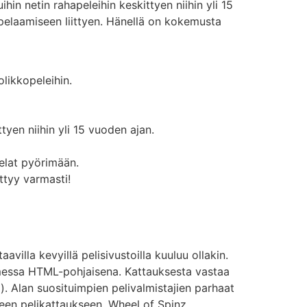
in netin rahapeleihin keskittyen niihin yli 15
apelaamiseen liittyen. Hänellä on kokemusta
olikkopeleihin.
tyen niihin yli 15 vuoden ajan.
elat pyörimään.
lttyy varmasti!
illa kevyillä pelisivustoilla kuuluu ollakin.
elaimessa HTML-pohjaisena. Kattauksesta vastaa
. Alan suosituimpien pelivalmistajien parhaat
seen pelikattaukseen. Wheel of Spinz