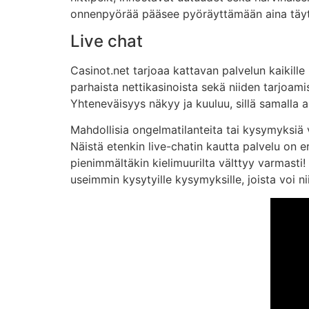
onnenpyörää pääsee pyöräyttämään aina täyte
Live chat
Casinot.net tarjoaa kattavan palvelun kaikille
parhaista nettikasinoista sekä niiden tarjoa
Yhteneväisyys näkyy ja kuuluu, sillä samalla 
Mahdollisia ongelmatilanteita tai kysymyksiä 
Näistä etenkin live-chatin kautta palvelu on er
pienimmältäkin kielimuurilta välttyy varmasti!
useimmin kysytyille kysymyksille, joista voi n