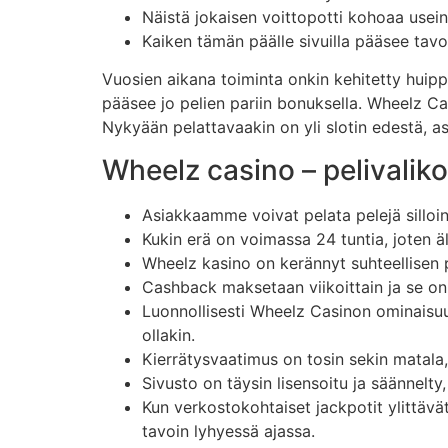
Näistä jokaisen voittopotti kohoaa usein
Kaiken tämän päälle sivuilla pääsee tavo
Vuosien aikana toiminta onkin kehitetty huippu
pääsee jo pelien pariin bonuksella. Wheelz C
Nykyään pelattavaakin on yli slotin edestä, a
Wheelz casino – pelivalik
Asiakkaamme voivat pelata pelejä silloin,
Kukin erä on voimassa 24 tuntia, joten ä
Wheelz kasino on kerännyt suhteellisen p
Cashback maksetaan viikoittain ja se on ai
Luonnollisesti Wheelz Casinon ominaisuuk
ollakin.
Kierrätysvaatimus on tosin sekin matala,
Sivusto on täysin lisensoitu ja säännelt
Kun verkostokohtaiset jackpotit ylittävät
tavoin lyhyessä ajassa.