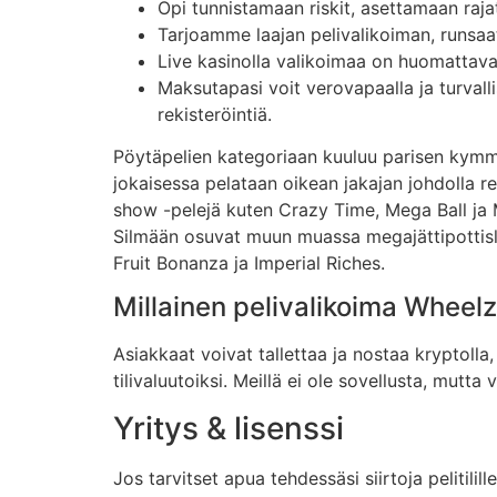
Opi tunnistamaan riskit, asettamaan raja
Tarjoamme laajan pelivalikoiman, runsaat
Live kasinolla valikoimaa on huomattavas
Maksutapasi voit verovapaalla ja turvalli
rekisteröintiä.
Pöytäpelien kategoriaan kuuluu parisen kymment
jokaisessa pelataan oikean jakajan johdolla r
show -pelejä kuten Crazy Time, Mega Ball ja M
Silmään osuvat muun muassa megajättipottisl
Fruit Bonanza ja Imperial Riches.
Millainen pelivalikoima Wheelz
Asiakkaat voivat tallettaa ja nostaa kryptolla
tilivaluutoiksi. Meillä ei ole sovellusta, mu
Yritys & lisenssi
Jos tarvitset apua tehdessäsi siirtoja pelitili