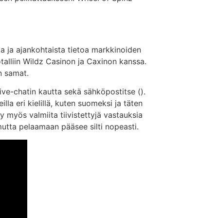
aa ja ajankohtaista tietoa markkinoiden
talliin Wildz Casinon ja Caxinon kanssa.
n samat.
ive-chatin kautta sekä sähköpostitse ().
la eri kielillä, kuten suomeksi ja täten
y myös valmiita tiivistettyjä vastauksia
 mutta pelaamaan pääsee silti nopeasti.