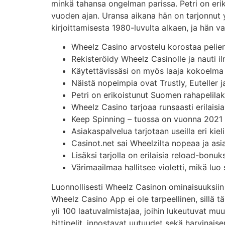
minkä tahansa ongelman parissa. Petri on eriko
vuoden ajan. Uransa aikana hän on tarjonnut y
kirjoittamisesta 1980-luvulta alkaen, ja hän va
Wheelz Casino arvostelu korostaa pelien 
Rekisteröidy Wheelz Casinolle ja nauti il
Käytettävissäsi on myös laaja kokoelma
Näistä nopeimpia ovat Trustly, Euteller ja
Petri on erikoistunut Suomen rahapelilaki
Wheelz Casino tarjoaa runsaasti erilaisia 
Keep Spinning – tuossa on vuonna 2021 a
Asiakaspalvelua tarjotaan useilla eri kiel
Casinot.net sai Wheelzilta nopeaa ja asia
Lisäksi tarjolla on erilaisia reload-bonuk
Värimaailmaa hallitsee violetti, mikä luo
Luonnollisesti Wheelz Casinon ominaisuuksiin k
Wheelz Casino App ei ole tarpeellinen, sillä t
yli 100 laatuvalmistajaa, joihin lukeutuvat m
hittipelit, innostavat uutuudet sekä harvina