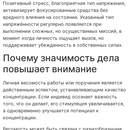
Позитивный стресс, благоприятная тип напряжения,
активизирует фокусированные средства без
вредного влияния на состояние. Указанный тип
напряжённости регулярно появляется при
выполнении сложных, но осуществимых миссий, в
момент когда личность ощущает вызов, но
поддерживает убежденность в собственных силах.
Почему значимость дела
повышает внимание
Личная весомость работы или поручения является
действенным аспектом, устанавливающим качество
концентрации. Если индивид осознает важность
того, что он делает, его стимуляция увеличивается,
а одновременно улучшается потенциал к
концентрации.
Весомость может быть связана с разнообразными