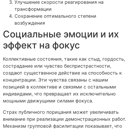
Улучшение скорости реагирования на
трансформации
Сохранение оптимального степени
возбуждения
Социальные эмоции и их
эффект на фокус
Коллективные состояния, такие как стыд, гордость,
сострадание или чувство беспристрастности,
создают существенное действие на способность к
концентрации. Эти чувства связаны с нашим
позицией в коллективе и связями с остальными
индивидами, что превращает их исключительно
мощными движущими силами фокуса.
Страх публичного порицания может увеличивать
внимание при реализации демонстрационных работ.
Механизм групповой фасилитации показывает, что