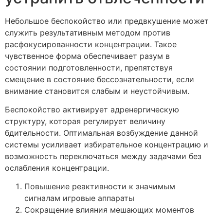
Небольшое беспокойство или предвкушение может
служить результативным методом против
расфокусированности концентрации. Такое
чувственное форма обеспечивает разум в
состоянии подготовленности, препятствуя
смещение в состояние бессознательности, если
внимание становится слабым и неустойчивым.
Беспокойство активирует адренергическую
структуру, которая регулирует величину
бдительности. Оптимальная возбуждение данной
системы усиливает избирательное концентрацию и
возможность переключаться между задачами без
ослабления концентрации.
Повышение реактивности к значимым
сигналам игровые аппараты
Сокращение влияния мешающих моментов