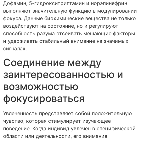
Дофамин, 5-гидрокситриптамин и норэпинефрин
выполняют значительную функцию в модулировании
фокуса. Данные биохимические вещества не только
воздействуют на состояние, но и регулируют
способность разума отсеивать мешающие факторы
и удерживать стабильный внимание на значимых
сигналах.
Соединение между
заинтересованностью и
возможностью
фокусироваться
Увлеченность представляет собой положительную
чувство, которая стимулирует изучающее
поведение. Когда индивид увлечен в специфической
области или деятельности, его внимание