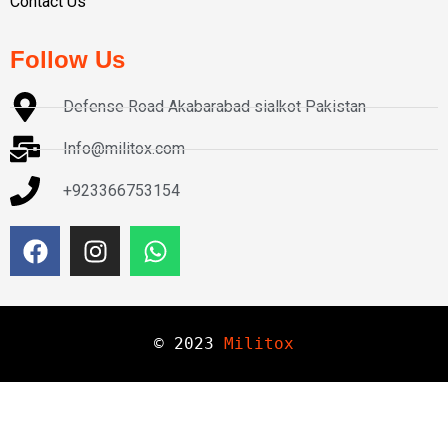
Contact Us
Follow Us
Defense Road Akabarabad sialkot Pakistan
Info@militox.com
+923366753154
© 
2023
Militox