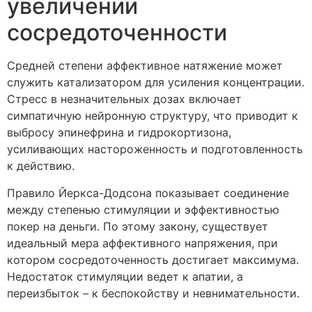
увеличении
сосредоточенности
Средней степени аффективное натяжение может
служить катализатором для усиления концентрации.
Стресс в незначительных дозах включает
симпатичную нейронную структуру, что приводит к
выбросу эпинефрина и гидрокортизона,
усиливающих настороженность и подготовленность
к действию.
Правило Йеркса-Додсона показывает соединение
между степенью стимуляции и эффективностью
покер на деньги. По этому закону, существует
идеальный мера аффективного напряжения, при
котором сосредоточенность достигает максимума.
Недостаток стимуляции ведет к апатии, а
переизбыток – к беспокойству и невнимательности.