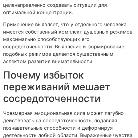
целенаправленно создавать ситуации для
оптимальной концентрации.
Применение выявляет, что у отдельного человека
имеется собственный комплект душевных режимов,
максимально способствующих его
сосредоточенности. Выявление и формирование
подобных режимов делается существенным
аспектом развития внимательности.
Почему избыток
переживаний мешает
сосредоточенности
Чрезмерная эмоциональная сила может пагубно
действовать на сосредоточенность, подавляя
познавательные способности и деформируя
деятельность лобной области. Выраженные чувства