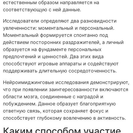
естественным образом направляется на
соответствующую с ней данные.
Исследователи определяют два разновидности
увлеченности: моментальный и персональный.
Моментальный формируется спонтанно под
действием посторонних раздражителей, а личный
образуется на фундаменте персональных
предпочтений и ценностей. Два этих вида
способствуют игровые аппараты и содействуют
поддерживать длительную сосредоточенность.
Нейроимиджинговые исследования демонстрируют,
что при появлении заинтересованности включаются
области мозга, соединенные с наградой и
побуждением. Данное образует благоприятную
ответную связь, которая сохраняет фокус и
способствует глубокому вовлечению в активность.
Каким способом участие