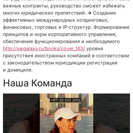
важные контракты, руководство сможет избежать
многих юридических препятствий. 🡲 Создание
эффективных международных холдинговых,
финансовых, торговых и IP-структур. Формирование
принципов и норм корпоративного управления,
обеспечение функционирования и необходимого
http://swgalaxy.ru/books/cover_143/
уровня
присутствия иностранных компаний в соответствии
с законодательством юрисдикции регистрации
и домициля.
Наша Команда