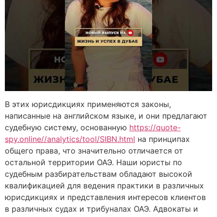
В этих юрисдикциях применяются законы,
написанные на английском языке, и они предлагают
судебную систему, основанную
https://quote-
spy.online//analytics/tool/SIBN.html
на принципах
общего права, что значительно отличается от
остальной территории ОАЭ. Наши юристы по
судебным разбирательствам обладают высокой
квалификацией для ведения практики в различных
юрисдикциях и представления интересов клиентов
в различных судах и трибуналах ОАЭ. Адвокаты и