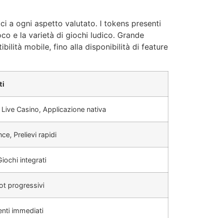
ci a ogni aspetto valutato. I tokens presenti
oco e la varietà di giochi ludico. Grande
ilità mobile, fino alla disponibilità di feature
ti
 Live Casino, Applicazione nativa
e, Prelievi rapidi
Giochi integrati
ot progressivi
nti immediati