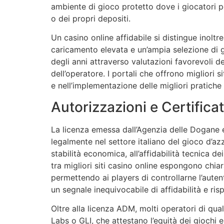
ambiente di gioco protetto dove i giocatori po
o dei propri depositi.
Un casino online affidabile si distingue inoltre
caricamento elevata e un’ampia selezione di gi
degli anni attraverso valutazioni favorevoli de
dell’operatore. I portali che offrono migliori 
e nell’implementazione delle migliori pratiche
Autorizzazioni e Certifica
La licenza emessa dall’Agenzia delle Dogane e 
legalmente nel settore italiano del gioco d’az
stabilità economica, all’affidabilità tecnica dei
tra migliori siti casino online espongono chi
permettendo ai players di controllarne l’auten
un segnale inequivocabile di affidabilità e ris
Oltre alla licenza ADM, molti operatori di qu
Labs o GLI, che attestano l’equità dei giochi 