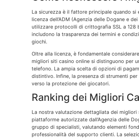
La sicurezza è il fattore principale quando si 
licenza dell’ADM (Agenzia delle Dogane e dei M
utilizzare protocolli di crittografia SSL a 128 
includono la trasparenza dei termini e condizio
giochi.
Oltre alla licenza, è fondamentale considerare 
migliori siti casino online si distinguono per 
telefono. La ampia scelta di opzioni di pagamen
distintivo. Infine, la presenza di strumenti p
verso la protezione dei giocatori.
Ranking dei Migliori Cas
La nostra valutazione dettagliata dei migliori si
piattaforme autorizzate dall’Agenzia delle Do
gruppo di specialisti, valutando elementi fond
professionalità del supporto clienti. La sele