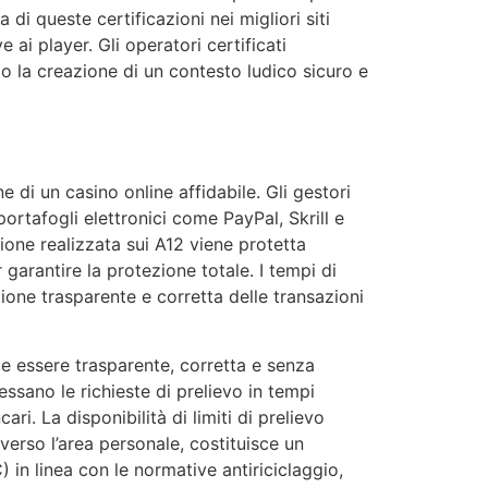
di queste certificazioni nei migliori siti
ai player. Gli operatori certificati
o la creazione di un contesto ludico sicuro e
 di un casino online affidabile. Gli gestori
ortafogli elettronici come PayPal, Skrill e
ione realizzata sui A12 viene protetta
garantire la protezione totale. I tempi di
ione trasparente e corretta delle transazioni
e essere trasparente, corretta e senza
essano le richieste di prelievo in tempi
ari. La disponibilità di limiti di prelievo
averso l’area personale, costituisce un
C) in linea con le normative antiriciclaggio,