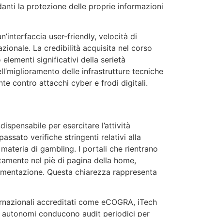
anti la protezione delle proprie informazioni
n’interfaccia user-friendly, velocità di
zionale. La credibilità acquisita nel corso
elementi significativi della serietà
ell’miglioramento delle infrastrutture tecniche
te contro attacchi cyber e frodi digitali.
ispensabile per esercitare l’attività
ssato verifiche stringenti relativi alla
in materia di gambling. I portali che rientrano
itamente nel piè di pagina della home,
golamentazione. Questa chiarezza rappresenta
ternazionali accreditati come eCOGRA, iTech
nti autonomi conducono audit periodici per