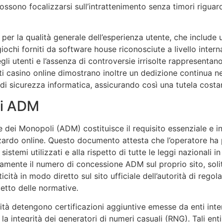
ssono focalizzarsi sull’intrattenimento senza timori riguard
 per la qualità generale dell’esperienza utente, che include u
ochi forniti da software house riconosciute a livello interna
gli utenti e l’assenza di controversie irrisolte rappresentano 
siti casino online dimostrano inoltre un dedizione continua n
 di sicurezza informatica, assicurando così una tutela costan
ti ADM
dei Monopoli (ADM) costituisce il requisito essenziale e ind
zardo online. Questo documento attesta che l’operatore ha pa
 sistemi utilizzati e alla rispetto di tutte le leggi nazionali 
aramente il numero di concessione ADM sul proprio sito, sol
ticità in modo diretto sul sito ufficiale dell’autorità di re
petto delle normative.
alità detengono certificazioni aggiuntive emesse da enti in
e la integrità dei generatori di numeri casuali (RNG). Tali e