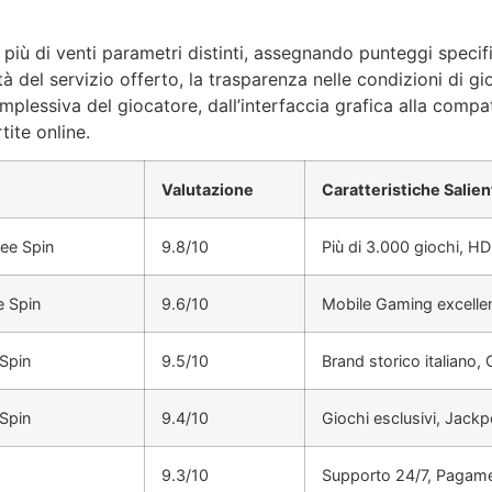
 più di venti parametri distinti, assegnando punteggi specifi
tà del servizio offerto, la trasparenza nelle condizioni di gi
lessiva del giocatore, dall’interfaccia grafica alla compatib
ite online.
Valutazione
Caratteristiche Salien
ree Spin
9.8/10
Più di 3.000 giochi, HD
e Spin
9.6/10
Mobile Gaming excellenc
 Spin
9.5/10
Brand storico italiano, 
 Spin
9.4/10
Giochi esclusivi, Jackp
9.3/10
Supporto 24/7, Pagame