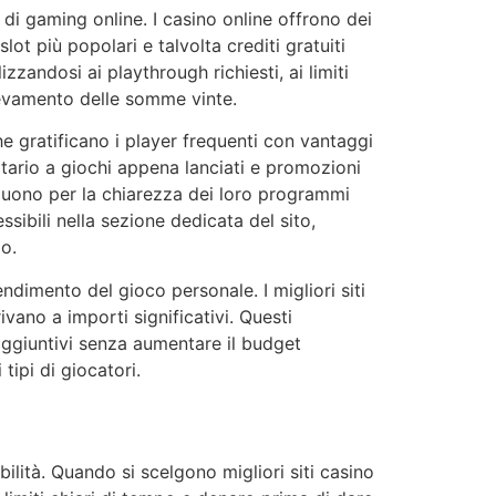
di gaming online. I casino online offrono dei
ot più popolari e talvolta crediti gratuiti
zandosi ai playthrough richiesti, ai limiti
elevamento delle somme vinte.
e gratificano i player frequenti con vantaggi
itario a giochi appena lanciati e promozioni
tinguono per la chiarezza dei loro programmi
sibili nella sezione dedicata del sito,
o.
endimento del gioco personale. I migliori siti
ano a importi significativi. Questi
aggiuntivi senza aumentare il budget
tipi di giocatori.
lità. Quando si scelgono migliori siti casino