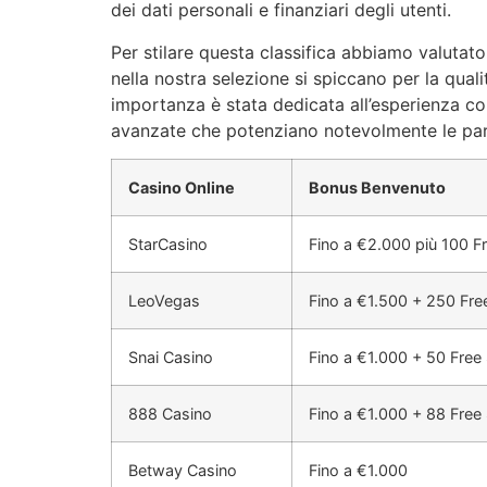
dei dati personali e finanziari degli utenti.
Per stilare questa classifica abbiamo valutato
nella nostra selezione si spiccano per la quali
importanza è stata dedicata all’esperienza comp
avanzate che potenziano notevolmente le part
Casino Online
Bonus Benvenuto
StarCasino
Fino a €2.000 più 100 F
LeoVegas
Fino a €1.500 + 250 Fre
Snai Casino
Fino a €1.000 + 50 Free
888 Casino
Fino a €1.000 + 88 Free
Betway Casino
Fino a €1.000