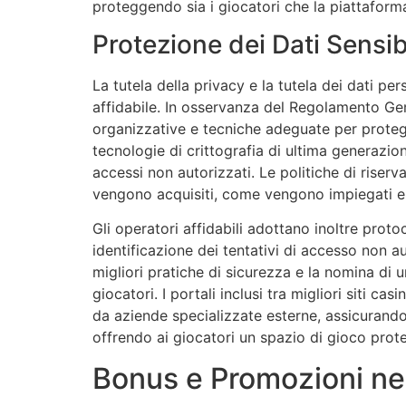
proteggendo sia i giocatori che la piattaforma
Protezione dei Dati Sensibi
La tutela della privacy e la tutela dei dati pe
affidabile. In osservanza del Regolamento Ge
organizzative e tecniche adeguate per protegger
tecnologie di crittografia di ultima generazio
accessi non autorizzati. Le politiche di riserv
vengono acquisiti, come vengono impiegati e 
Gli operatori affidabili adottano inoltre prot
identificazione dei tentativi di accesso non a
migliori pratiche di sicurezza e la nomina di 
giocatori. I portali inclusi tra migliori siti 
da aziende specializzate esterne, assicurando
offrendo ai giocatori un spazio di gioco prote
Bonus e Promozioni nei