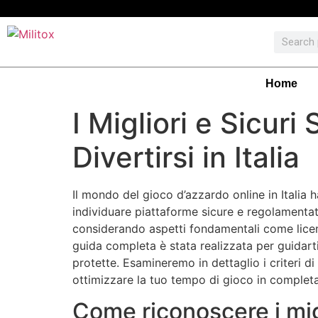
Home
I Migliori e Sicuri
Divertirsi in Italia
Il mondo del gioco d’azzardo online in Italia 
individuare piattaforme sicure e regolamentate 
considerando aspetti fondamentali come licenz
guida completa è stata realizzata per guidarti 
protette. Esamineremo in dettaglio i criteri di 
ottimizzare la tuo tempo di gioco in completa t
Come riconoscere i migli