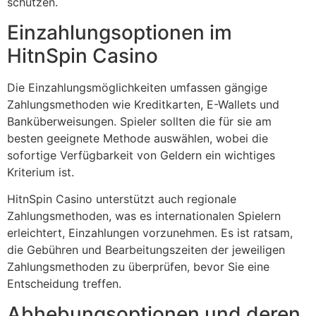
schützen.
Einzahlungsoptionen im
HitnSpin Casino
Die Einzahlungsmöglichkeiten umfassen gängige
Zahlungsmethoden wie Kreditkarten, E-Wallets und
Banküberweisungen. Spieler sollten die für sie am
besten geeignete Methode auswählen, wobei die
sofortige Verfügbarkeit von Geldern ein wichtiges
Kriterium ist.
HitnSpin Casino unterstützt auch regionale
Zahlungsmethoden, was es internationalen Spielern
erleichtert, Einzahlungen vorzunehmen. Es ist ratsam,
die Gebühren und Bearbeitungszeiten der jeweiligen
Zahlungsmethoden zu überprüfen, bevor Sie eine
Entscheidung treffen.
Abhebungsoptionen und deren