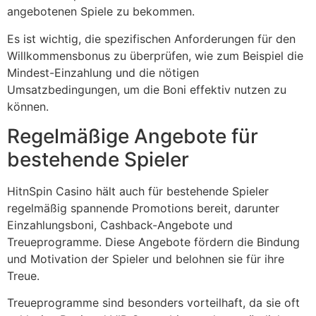
angebotenen Spiele zu bekommen.
Es ist wichtig, die spezifischen Anforderungen für den
Willkommensbonus zu überprüfen, wie zum Beispiel die
Mindest-Einzahlung und die nötigen
Umsatzbedingungen, um die Boni effektiv nutzen zu
können.
Regelmäßige Angebote für
bestehende Spieler
HitnSpin Casino hält auch für bestehende Spieler
regelmäßig spannende Promotions bereit, darunter
Einzahlungsboni, Cashback-Angebote und
Treueprogramme. Diese Angebote fördern die Bindung
und Motivation der Spieler und belohnen sie für ihre
Treue.
Treueprogramme sind besonders vorteilhaft, da sie oft