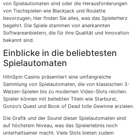
von Spielautomaten sind oder die Herausforderungen
von Tischspielen wie Blackjack und Roulette
bevorzugen, hier finden Sie alles, was das Spielerherz
begehrt. Die Spiele stammen von anerkannten
Softwareanbietern, die für ihre Qualität und Innovation
bekannt sind.
Einblicke in die beliebtesten
Spielautomaten
HitnSpin Casino präsentiert eine umfangreiche
Sammlung von Spielautomaten, die von klassischen 3-
Walzen-Spielen bis zu modernen Video-Slots reichen.
Spieler können mit beliebten Titeln wie Starburst,
Gonzo’s Quest und Book of Dead tolle Gewinne erzielen.
Die Grafik und der Sound dieser Spielautomaten sind
auf höchstem Niveau, was das Spielerlebnis noch
unterhaltsamer macht. Viele Slots bieten zudem