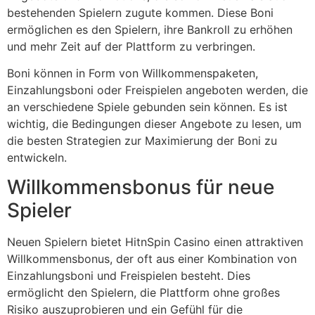
bestehenden Spielern zugute kommen. Diese Boni
ermöglichen es den Spielern, ihre Bankroll zu erhöhen
und mehr Zeit auf der Plattform zu verbringen.
Boni können in Form von Willkommenspaketen,
Einzahlungsboni oder Freispielen angeboten werden, die
an verschiedene Spiele gebunden sein können. Es ist
wichtig, die Bedingungen dieser Angebote zu lesen, um
die besten Strategien zur Maximierung der Boni zu
entwickeln.
Willkommensbonus für neue
Spieler
Neuen Spielern bietet HitnSpin Casino einen attraktiven
Willkommensbonus, der oft aus einer Kombination von
Einzahlungsboni und Freispielen besteht. Dies
ermöglicht den Spielern, die Plattform ohne großes
Risiko auszuprobieren und ein Gefühl für die