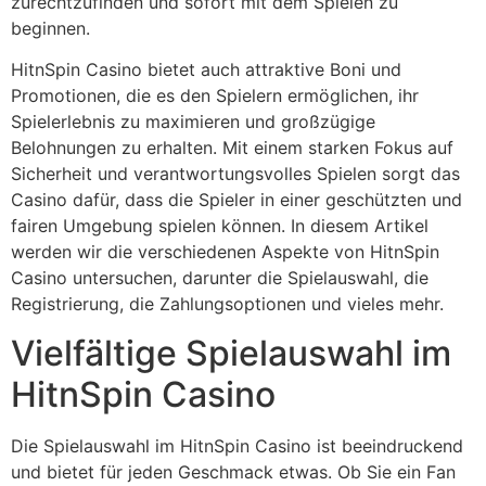
zurechtzufinden und sofort mit dem Spielen zu
beginnen.
HitnSpin Casino bietet auch attraktive Boni und
Promotionen, die es den Spielern ermöglichen, ihr
Spielerlebnis zu maximieren und großzügige
Belohnungen zu erhalten. Mit einem starken Fokus auf
Sicherheit und verantwortungsvolles Spielen sorgt das
Casino dafür, dass die Spieler in einer geschützten und
fairen Umgebung spielen können. In diesem Artikel
werden wir die verschiedenen Aspekte von HitnSpin
Casino untersuchen, darunter die Spielauswahl, die
Registrierung, die Zahlungsoptionen und vieles mehr.
Vielfältige Spielauswahl im
HitnSpin Casino
Die Spielauswahl im HitnSpin Casino ist beeindruckend
und bietet für jeden Geschmack etwas. Ob Sie ein Fan