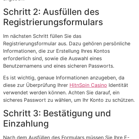
Schritt 2: Ausfüllen des
Registrierungsformulars
Im nächsten Schritt füllen Sie das
Registrierungsformular aus. Dazu gehören persönliche
Informationen, die zur Erstellung Ihres Kontos
erforderlich sind, sowie die Auswahl eines
Benutzernamens und eines sicheren Passworts.
Es ist wichtig, genaue Informationen anzugeben, da
diese zur Überprüfung Ihrer
HitnSpin Casino
Identität
verwendet werden können. Achten Sie darauf, ein
sicheres Passwort zu wählen, um Ihr Konto zu schützen.
Schritt 3: Bestätigung und
Einzahlung
Nach dem Ausfüllen des Formulars müssen Sie Ihre E-