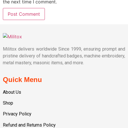
the next time I comment.
Militox delivers worldwide Since 1999, ensuring prompt and
pristine delivery of handcrafted badges, machine embroidery,
metal mastery, masonic items, and more.
Quick Menu
About Us
Shop
Privacy Policy
Refund and Returns Policy