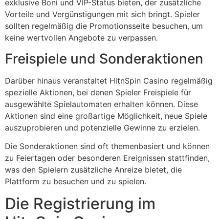
exklusive Boni und VIP-Status bieten, der zusätzliche
Vorteile und Vergünstigungen mit sich bringt. Spieler
sollten regelmäßig die Promotionsseite besuchen, um
keine wertvollen Angebote zu verpassen.
Freispiele und Sonderaktionen
Darüber hinaus veranstaltet HitnSpin Casino regelmäßig
spezielle Aktionen, bei denen Spieler Freispiele für
ausgewählte Spielautomaten erhalten können. Diese
Aktionen sind eine großartige Möglichkeit, neue Spiele
auszuprobieren und potenzielle Gewinne zu erzielen.
Die Sonderaktionen sind oft themenbasiert und können
zu Feiertagen oder besonderen Ereignissen stattfinden,
was den Spielern zusätzliche Anreize bietet, die
Plattform zu besuchen und zu spielen.
Die Registrierung im