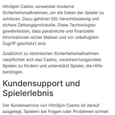
HitnSpin Casino verwendet moderne
Sicherheitsmaßnahmen, um die Daten der Spieler zu
schützen. Dazu gehören SSL-Verschlüsselung und
sichere Zahlungsprotokolle. Diese Technologien
gewährleisten, dass persönliche und finanzielle
Informationen sicher bleiben und vor unbefugtem
Zugriff geschützt sind.
Zusätzlich zu technischen Sicherheitsmaßnahmen
verpflichtet sich das Casino, verantwortungsvolles
Spielen zu fördern und unterstützt Spieler, die Hilfe
benötigen.
Kundensupport und
Spielerlebnis
Der Kundenservice von HitnSpin Casino ist darauf
ausgelegt, Spielern bei Fragen oder Problemen schnell