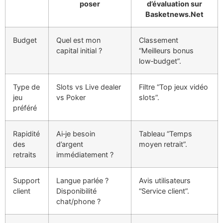
poser
d’évaluation sur
Basketnews.Net
Budget
Quel est mon
Classement
capital initial ?
“Meilleurs bonus
low‑budget”.
Type de
Slots vs Live dealer
Filtre “Top jeux vidéo
jeu
vs Poker
slots”.
préféré
Rapidité
Ai‑je besoin
Tableau “Temps
des
d’argent
moyen retrait”.
retraits
immédiatement ?
Support
Langue parlée ?
Avis utilisateurs
client
Disponibilité
“Service client”.
chat/phone ?