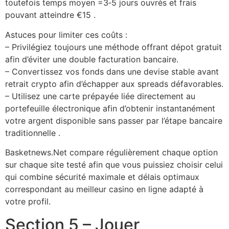
toutefois temps moyen =3‑5 jours ouvrés et frais
pouvant atteindre €15 .
Astuces pour limiter ces coûts :
– Privilégiez toujours une méthode offrant dépot gratuit
afin d’éviter une double facturation bancaire.
– Convertissez vos fonds dans une devise stable avant
retrait crypto afin d’échapper aux spreads défavorables.
– Utilisez une carte prépayée liée directement au
portefeuille électronique afin d’obtenir instantanément
votre argent disponible sans passer par l’étape bancaire
traditionnelle .
Basketnews.Net compare régulièrement chaque option
sur chaque site testé afin que vous puissiez choisir celui
qui combine sécurité maximale et délais optimaux
correspondant au meilleur casino en ligne adapté à
votre profil.
Section 5 – Jouer