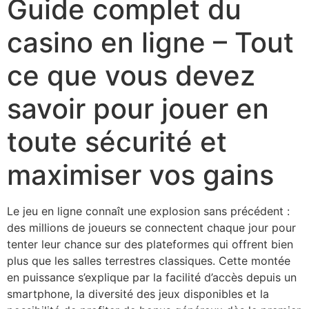
Guide complet du
casino en ligne – Tout
ce que vous devez
savoir pour jouer en
toute sécurité et
maximiser vos gains
Le jeu en ligne connaît une explosion sans précédent :
des millions de joueurs se connectent chaque jour pour
tenter leur chance sur des plateformes qui offrent bien
plus que les salles terrestres classiques. Cette montée
en puissance s’explique par la facilité d’accès depuis un
smartphone, la diversité des jeux disponibles et la