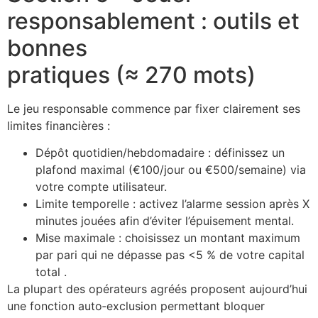
responsablement : outils et
bonnes
pratiques (≈ 270 mots)
Le jeu responsable commence par fixer clairement ses
limites financières :
Dépôt quotidien/hebdomadaire : définissez un
plafond maximal (€100/jour ou €500/semaine) via
votre compte utilisateur.
Limite temporelle : activez l’alarme session après X
minutes jouées afin d’éviter l’épuisement mental.
Mise maximale : choisissez un montant maximum
par pari qui ne dépasse pas <5 % de votre capital
total .
La plupart des opérateurs agréés proposent aujourd’hui
une fonction auto‑exclusion permettant bloquer