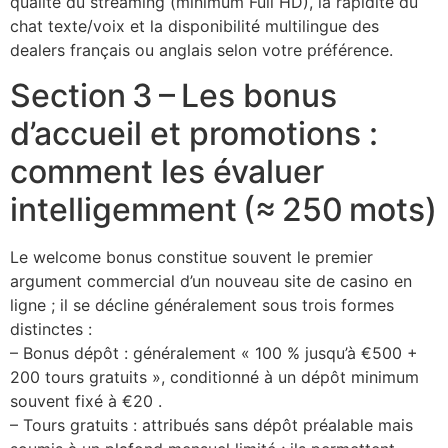
qualité du streaming (minimum Full HD), la rapidité du
chat texte/voix et la disponibilité multilingue des
dealers français ou anglais selon votre préférence.
Section 3 – Les bonus
d’accueil et promotions :
comment les évaluer
intelligemment (≈ 250 mots)
Le welcome bonus constitue souvent le premier
argument commercial d’un nouveau site de casino en
ligne ; il se décline généralement sous trois formes
distinctes :
– Bonus dépôt : généralement « 100 % jusqu’à €500 +
200 tours gratuits », conditionné à un dépôt minimum
souvent fixé à €20 .
– Tours gratuits : attribués sans dépôt préalable mais