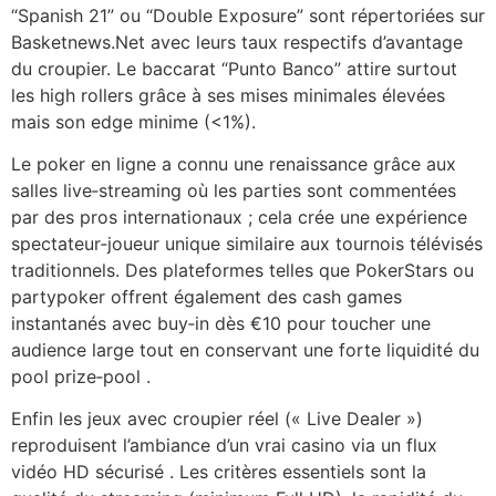
“Spanish 21” ou “Double Exposure” sont répertoriées sur
Basketnews.Net avec leurs taux respectifs d’avantage
du croupier. Le baccarat “Punto Banco” attire surtout
les high rollers grâce à ses mises minimales élevées
mais son edge minime (<1%).
Le poker en ligne a connu une renaissance grâce aux
salles live‑streaming où les parties sont commentées
par des pros internationaux ; cela crée une expérience
spectateur‑joueur unique similaire aux tournois télévisés
traditionnels. Des plateformes telles que PokerStars ou
partypoker offrent également des cash games
instantanés avec buy‑in dès €10 pour toucher une
audience large tout en conservant une forte liquidité du
pool prize‑pool .
Enfin les jeux avec croupier réel (« Live Dealer »)
reproduisent l’ambiance d’un vrai casino via un flux
vidéo HD sécurisé . Les critères essentiels sont la