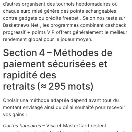
d’autres organisent des tournois hebdomadaires où
chaque euro misé génère des points échangeables
contre gadgets ou crédits freebet . Selon nos tests sur
Basketnews.Net , les programmes combinant cashback
progressif + points VIP offrent généralement le meilleur
rendement global pour le joueur moyen.
Section 4 – Méthodes de
paiement sécurisées et
rapidité des
retraits (≈ 295 mots)
Choisir une méthode adaptée dépend avant tout du
montant envisagé ainsi du délai souhaité pour recevoir
vos gains :
Cartes bancaires
– Visa et MasterCard restent