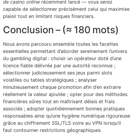
de casino online
récemment lancé — vous serez
capable de sélectionner précisément celui qui maximise
plaisir tout en limitant risques financiers.
Conclusion – (≈ 180 mots)
Nous avons parcouru ensemble toutes les facettes
essentielles permettant d’aborder sereinement l’univers
du gambling digital : choisir un opérateur doté d’une
licence fiable délivrée par une autorité reconnue ;
sélectionner judicieusement ses jeux parmi slots
volatiles ou tables stratégiques ; analyser
minutieusement chaque promotion afin d’en extraire
réellement la valeur ajoutée ; opter pour des méthodes
financières sûres tout en maîtrisant délais et frais
associés ; adopter quotidiennement bonnes pratiques
responsables ainsi qu’une hygiène numérique rigoureuse
grâce au chiffrement SSL/TLS voire au VPN lorsqu’il
faut contourner restrictions géographiques.