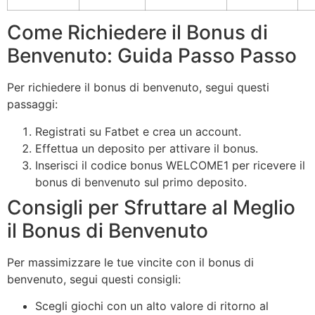
Come Richiedere il Bonus di
Benvenuto: Guida Passo Passo
Per richiedere il bonus di benvenuto, segui questi
passaggi:
Registrati su Fatbet e crea un account.
Effettua un deposito per attivare il bonus.
Inserisci il codice bonus WELCOME1 per ricevere il
bonus di benvenuto sul primo deposito.
Consigli per Sfruttare al Meglio
il Bonus di Benvenuto
Per massimizzare le tue vincite con il bonus di
benvenuto, segui questi consigli:
Scegli giochi con un alto valore di ritorno al