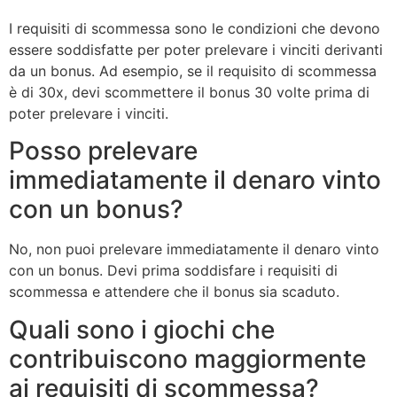
I requisiti di scommessa sono le condizioni che devono
essere soddisfatte per poter prelevare i vinciti derivanti
da un bonus. Ad esempio, se il requisito di scommessa
è di 30x, devi scommettere il bonus 30 volte prima di
poter prelevare i vinciti.
Posso prelevare
immediatamente il denaro vinto
con un bonus?
No, non puoi prelevare immediatamente il denaro vinto
con un bonus. Devi prima soddisfare i requisiti di
scommessa e attendere che il bonus sia scaduto.
Quali sono i giochi che
contribuiscono maggiormente
ai requisiti di scommessa?