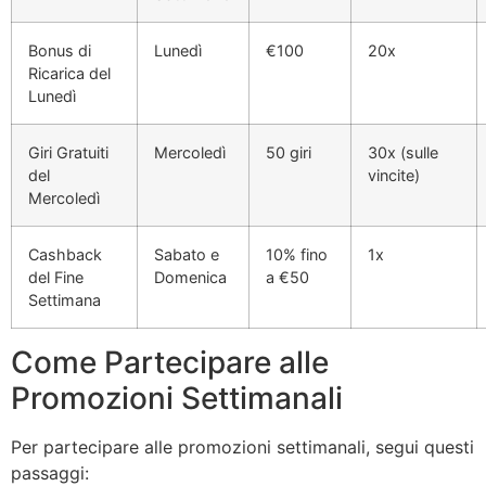
Bonus di
Lunedì
€100
20x
Ricarica del
Lunedì
Giri Gratuiti
Mercoledì
50 giri
30x (sulle
del
vincite)
Mercoledì
Cashback
Sabato e
10% fino
1x
del Fine
Domenica
a €50
Settimana
Come Partecipare alle
Promozioni Settimanali
Per partecipare alle promozioni settimanali, segui questi
passaggi: