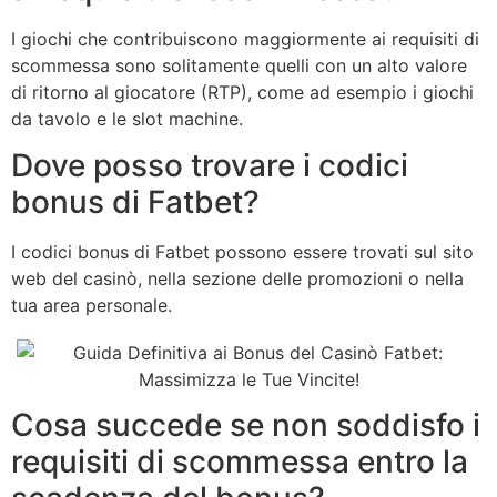
I giochi che contribuiscono maggiormente ai requisiti di
scommessa sono solitamente quelli con un alto valore
di ritorno al giocatore (RTP), come ad esempio i giochi
da tavolo e le slot machine.
Dove posso trovare i codici
bonus di Fatbet?
I codici bonus di Fatbet possono essere trovati sul sito
web del casinò, nella sezione delle promozioni o nella
tua area personale.
Cosa succede se non soddisfo i
requisiti di scommessa entro la