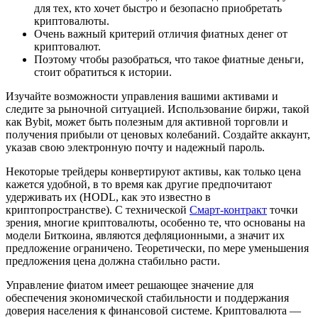
для тех, кто хочет быстро и безопасно приобретать
криптовалюты.
Очень важный критерий отличия фиатных денег от
криптовалют.
Поэтому чтобы разобраться, что такое фиатные деньги,
стоит обратиться к истории.
Изучайте возможности управления вашими активами и
следите за рыночной ситуацией. Использование биржи, такой
как Bybit, может быть полезным для активной торговли и
получения прибыли от ценовых колебаний. Создайте аккаунт,
указав свою электронную почту и надежный пароль.
Некоторые трейдеры конвертируют активы, как только цена
кажется удобной, в то время как другие предпочитают
удерживать их (HODL, как это известно в
криптопространстве). С технической
Смарт-контракт
точки
зрения, многие криптовалюты, особенно те, что основаны на
модели Биткоина, являются дефляционными, а значит их
предложение ограничено. Теоретически, по мере уменьшения
предложения цена должна стабильно расти.
Управление фиатом имеет решающее значение для
обеспечения экономической стабильности и поддержания
доверия населения к финансовой системе. Криптовалюта —