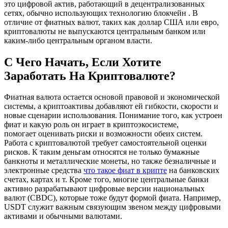
это цифровой актив, работающий в децентрализованных
сетях, обычно использующих технологию блокчейн . В
отличие от фиатных валют, таких как доллар США или евро,
криптовалюты не выпускаются центральным банком или
каким-либо центральным органом власти.
С Чего Начать, Если Хотите
Заработать На Криптовалюте?
Фиатная валюта остается основой правовой и экономической
системы, а криптоактивы добавляют ей гибкости, скорости и
новые сценарии использования. Понимание того, как устроен
фиат и какую роль он играет в криптоэкосистеме,
помогает оценивать риски и возможности обеих систем.
Работа с криптовалютой требует самостоятельной оценки
рисков. К таким деньгам относятся не только бумажные
банкноты и металлические монеты, но также безналичные и
электронные средства
что такое фиат в крипте
на банковских
счетах, картах и т. Кроме того, многие центральные банки
активно разрабатывают цифровые версии национальных
валют (CBDC), которые тоже будут формой фиата. Например,
USDT служит важным связующим звеном между цифровыми
активами и обычными валютами.