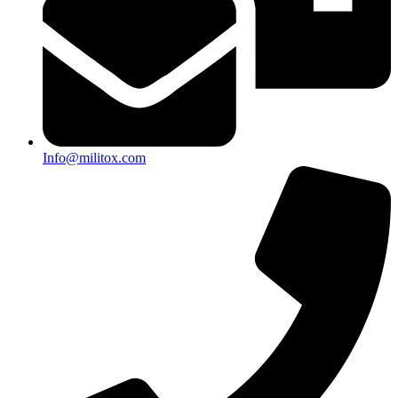
Info@militox.com