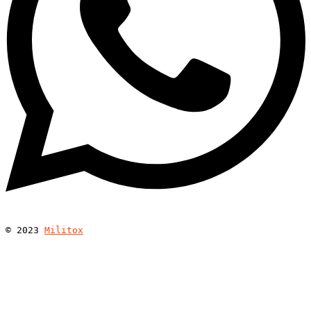
© 
2023
Militox