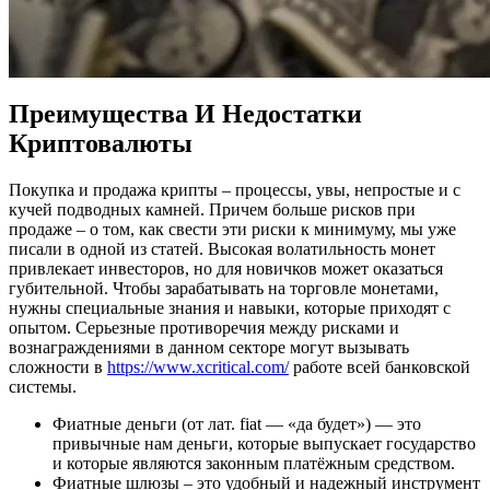
Преимущества И Недостатки
Криптовалюты
Покупка и продажа крипты – процессы, увы, непростые и с
кучей подводных камней. Причем больше рисков при
продаже – о том, как свести эти риски к минимуму, мы уже
писали в одной из статей. Высокая волатильность монет
привлекает инвесторов, но для новичков может оказаться
губительной. Чтобы зарабатывать на торговле монетами,
нужны специальные знания и навыки, которые приходят с
опытом. Серьезные противоречия между рисками и
вознаграждениями в данном секторе могут вызывать
сложности в
https://www.xcritical.com/
работе всей банковской
системы.
Фиатные деньги (от лат. fiat — «да будет») — это
привычные нам деньги, которые выпускает государство
и которые являются законным платёжным средством.
Фиатные шлюзы – это удобный и надежный инструмент