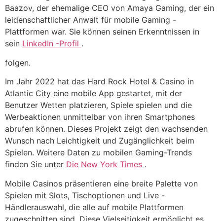
Baazov, der ehemalige CEO von Amaya Gaming, der ein
leidenschaftlicher Anwalt für mobile Gaming -
Plattformen war. Sie können seinen Erkenntnissen in
sein
LinkedIn -Profil
.
folgen.
Im Jahr 2022 hat das Hard Rock Hotel & Casino in
Atlantic City eine mobile App gestartet, mit der
Benutzer Wetten platzieren, Spiele spielen und die
Werbeaktionen unmittelbar von ihren Smartphones
abrufen können. Dieses Projekt zeigt den wachsenden
Wunsch nach Leichtigkeit und Zugänglichkeit beim
Spielen. Weitere Daten zu mobilen Gaming-Trends
finden Sie unter
Die New York Times
.
Mobile Casinos präsentieren eine breite Palette von
Spielen mit Slots, Tischoptionen und Live -
Händlerauswahl, die alle auf mobile Plattformen
zugeschnitten sind. Diese Vielseitigkeit ermöglicht es