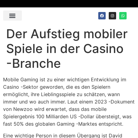
Contact Us
Der Aufstieg mobiler
Spiele in der Casino
-Branche
Mobile Gaming ist zu einer wichtigen Entwicklung im
Casino -Sektor geworden, die es den Spielern
ermöglicht, ihre Lieblingsspiele zu schätzen, wann
immer und wo auch immer. Laut einem 2023 -Dokument
von Newzoo wird erwartet, dass das mobile
Spielergebnis 100 Milliarden US -Dollar übersteigt, was
fast 50% des globalen Gaming -Marktes entspricht.
Eine wichtige Person in diesem Übergang ist David