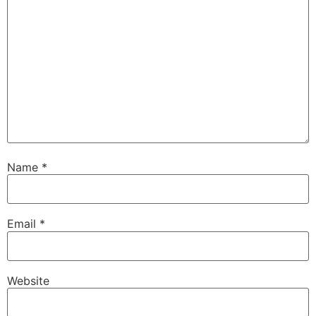
Name
*
Email
*
Website