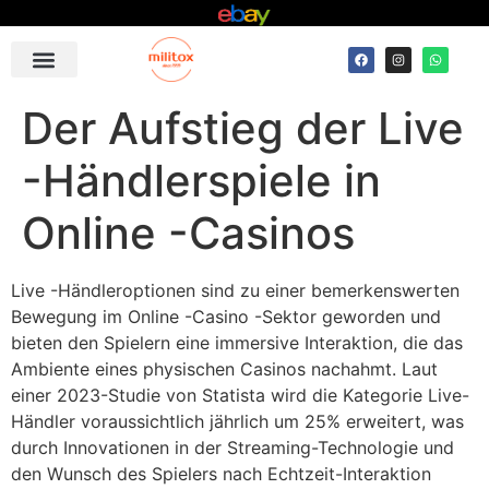
Der Aufstieg der Live
-Händlerspiele in
Online -Casinos
Live -Händleroptionen sind zu einer bemerkenswerten
Bewegung im Online -Casino -Sektor geworden und
bieten den Spielern eine immersive Interaktion, die das
Ambiente eines physischen Casinos nachahmt. Laut
einer 2023-Studie von Statista wird die Kategorie Live-
Händler voraussichtlich jährlich um 25% erweitert, was
durch Innovationen in der Streaming-Technologie und
den Wunsch des Spielers nach Echtzeit-Interaktion