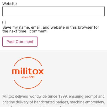
Website
Save my name, email, and website in this browser for
the next time I comment.
Militox delivers worldwide Since 1999, ensuring prompt and
pristine delivery of handcrafted badges, machine embroidery,