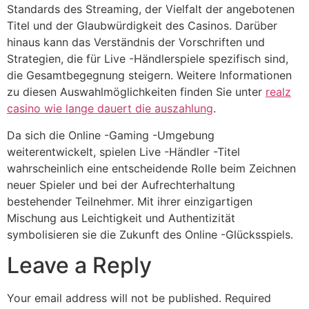
Standards des Streaming, der Vielfalt der angebotenen
Titel und der Glaubwürdigkeit des Casinos. Darüber
hinaus kann das Verständnis der Vorschriften und
Strategien, die für Live -Händlerspiele spezifisch sind,
die Gesamtbegegnung steigern. Weitere Informationen
zu diesen Auswahlmöglichkeiten finden Sie unter
realz
casino wie lange dauert die auszahlung
.
Da sich die Online -Gaming -Umgebung
weiterentwickelt, spielen Live -Händler -Titel
wahrscheinlich eine entscheidende Rolle beim Zeichnen
neuer Spieler und bei der Aufrechterhaltung
bestehender Teilnehmer. Mit ihrer einzigartigen
Mischung aus Leichtigkeit und Authentizität
symbolisieren sie die Zukunft des Online -Glücksspiels.
Leave a Reply
Your email address will not be published.
Required