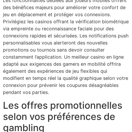
Les fonctionnalités dédiées aux joueurs mobiles offrent
des bénéfices majeurs pour améliorer votre confort de
jeu en déplacement et protéger vos connexions.
Privilégiez les casinos offrant la vérification biométrique
via empreinte ou reconnaissance faciale pour des
connexions rapides et sécurisées. Les notifications push
personnalisables vous alerteront des nouvelles
promotions ou tournois sans devoir consulter
constamment l’application. Un meilleur casino en ligne
adapté aux exigences des gamers en mobilité offrira
également des expériences de jeu flexibles qui
modifient en temps réel la qualité graphique selon votre
connexion pour prévenir les coupures désagréables
pendant vos parties.
Les offres promotionnelles
selon vos préférences de
gambling