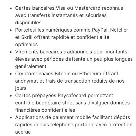
Cartes bancaires Visa ou Mastercard reconnus
avec transferts instantanés et sécurisés
disponibles
Portefeuilles numériques comme PayPal, Neteller
et Skrill offrant rapidité et confidentialité
optimales
Virements bancaires traditionnels pour montants
élevés avec périodes d’attente un peu plus longues
généralement
Cryptomonnaies Bitcoin ou Ethereum offrant
anonymat et frais de transaction réduits de nos
jours
Cartes prépayées Paysafecard permettant
contrôle budgétaire strict sans divulguer données
financières confidentielles
Applications de paiement mobile facilitant dépôts
rapides depuis téléphone portable avec protection
accrue