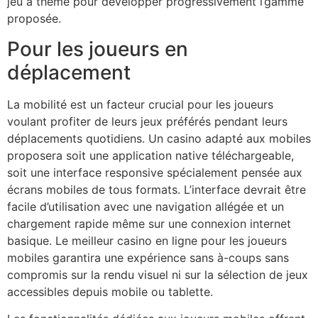
jeu à thème pour développer progressivement l’gamme
proposée.
Pour les joueurs en
déplacement
La mobilité est un facteur crucial pour les joueurs
voulant profiter de leurs jeux préférés pendant leurs
déplacements quotidiens. Un casino adapté aux mobiles
proposera soit une application native téléchargeable,
soit une interface responsive spécialement pensée aux
écrans mobiles de tous formats. L’interface devrait être
facile d’utilisation avec une navigation allégée et un
chargement rapide même sur une connexion internet
basique. Le meilleur casino en ligne pour les joueurs
mobiles garantira une expérience sans à-coups sans
compromis sur la rendu visuel ni sur la sélection de jeux
accessibles depuis mobile ou tablette.