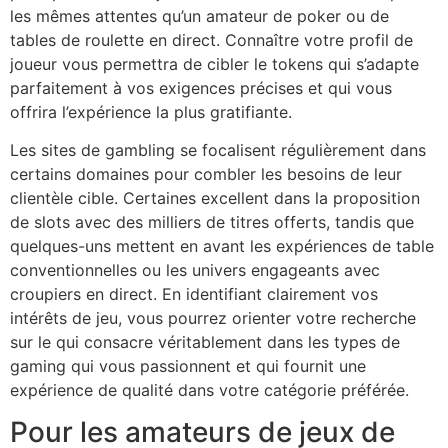
les mêmes attentes qu’un amateur de poker ou de
tables de roulette en direct. Connaître votre profil de
joueur vous permettra de cibler le tokens qui s’adapte
parfaitement à vos exigences précises et qui vous
offrira l’expérience la plus gratifiante.
Les sites de gambling se focalisent régulièrement dans
certains domaines pour combler les besoins de leur
clientèle cible. Certaines excellent dans la proposition
de slots avec des milliers de titres offerts, tandis que
quelques-uns mettent en avant les expériences de table
conventionnelles ou les univers engageants avec
croupiers en direct. En identifiant clairement vos
intérêts de jeu, vous pourrez orienter votre recherche
sur le qui consacre véritablement dans les types de
gaming qui vous passionnent et qui fournit une
expérience de qualité dans votre catégorie préférée.
Pour les amateurs de jeux de