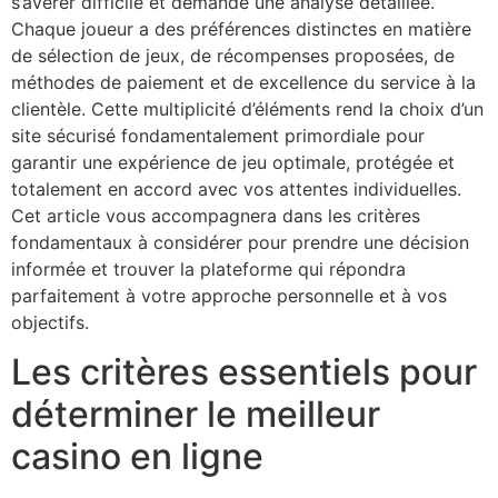
s’avérer difficile et demande une analyse détaillée.
Chaque joueur a des préférences distinctes en matière
de sélection de jeux, de récompenses proposées, de
méthodes de paiement et de excellence du service à la
clientèle. Cette multiplicité d’éléments rend la choix d’un
site sécurisé fondamentalement primordiale pour
garantir une expérience de jeu optimale, protégée et
totalement en accord avec vos attentes individuelles.
Cet article vous accompagnera dans les critères
fondamentaux à considérer pour prendre une décision
informée et trouver la plateforme qui répondra
parfaitement à votre approche personnelle et à vos
objectifs.
Les critères essentiels pour
déterminer le meilleur
casino en ligne