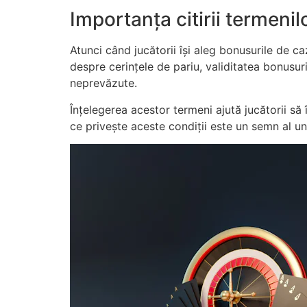
Importanța citirii termenilo
Atunci când jucătorii își aleg bonusurile de ca
despre cerințele de pariu, validitatea bonusuri
neprevăzute.
Înțelegerea acestor termeni ajută jucătorii s
ce privește aceste condiții este un semn al un