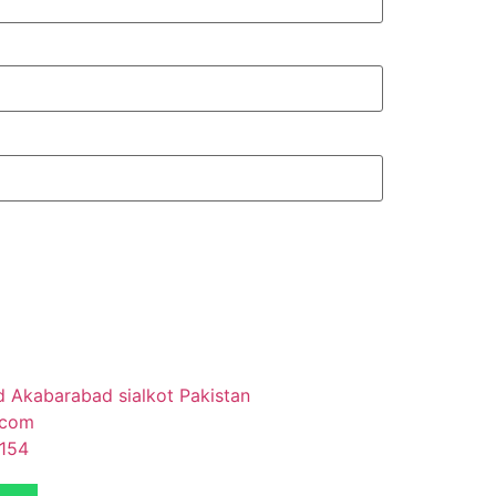
 Akabarabad sialkot Pakistan
.com
154