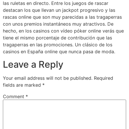
las ruletas en directo. Entre los juegos de rascar
destacan los que llevan un jackpot progresivo y las
rascas online que son muy parecidas a las tragaperras
con unos premios instantáneos muy atractivos. De
hecho, en los casinos con vídeo póker online verás que
tiene el mismo porcentaje de contribución que las
tragaperras en las promociones. Un clásico de los
casinos en España online que nunca pasa de moda.
Leave a Reply
Your email address will not be published.
Required
fields are marked
*
Comment
*