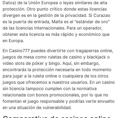
Datos) de la Unión Europea o leyes similares de alta
protección. Otro punto crítico donde estas licencias
divergen es en la gestión de la privacidad. Si Curazao
es la puerta de entrada, Malta es el "estándar de oro"
de las licencias internacionales. Para un operador,
obtener esta licencia es más rápido y económico que
en Europa.
En Casino777 puedes divertirte con tragaperras online,
juegos de mesa como ruletas de casino y blackjack o
video slots de póker y bingo. Aquí, sin embargo,
encontrarás la protección necesaria en todo momento
para jugar a la ruleta online o cualquiera de los otros
juegos que ofrecemos a nuestros usuarios. En un casino
sin licencia tampoco cumplen con la normativa
relacionada con bonos promocionales, por lo que no
fomentan el juego responsable y podrías verte envuelto
en una situación de vulnerabilidad.