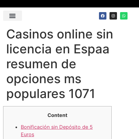
Contact Us
Casinos online sin
licencia en Espaa
resumen de
opciones ms
populares 1071
Content
Bonificación sin Depósito de 5
Euros