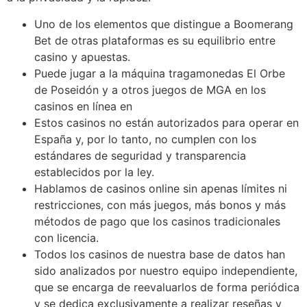
Uno de los elementos que distingue a Boomerang
Bet de otras plataformas es su equilibrio entre
casino y apuestas.
Puede jugar a la máquina tragamonedas El Orbe
de Poseidón y a otros juegos de MGA en los
casinos en línea en
Estos casinos no están autorizados para operar en
España y, por lo tanto, no cumplen con los
estándares de seguridad y transparencia
establecidos por la ley.
Hablamos de casinos online sin apenas límites ni
restricciones, con más juegos, más bonos y más
métodos de pago que los casinos tradicionales
con licencia.
Todos los casinos de nuestra base de datos han
sido analizados por nuestro equipo independiente,
que se encarga de reevaluarlos de forma periódica
y se dedica exclusivamente a realizar reseñas y