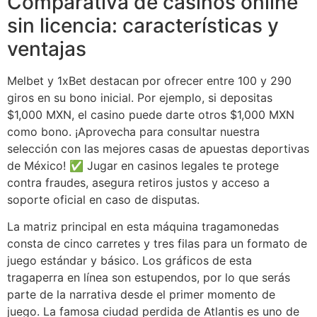
Comparativa de casinos online
sin licencia: características y
ventajas
Melbet y 1xBet destacan por ofrecer entre 100 y 290
giros en su bono inicial. Por ejemplo, si depositas
$1,000 MXN, el casino puede darte otros $1,000 MXN
como bono. ¡Aprovecha para consultar nuestra
selección con las mejores casas de apuestas deportivas
de México! ✅ Jugar en casinos legales te protege
contra fraudes, asegura retiros justos y acceso a
soporte oficial en caso de disputas.
La matriz principal en esta máquina tragamonedas
consta de cinco carretes y tres filas para un formato de
juego estándar y básico. Los gráficos de esta
tragaperra en línea son estupendos, por lo que serás
parte de la narrativa desde el primer momento de
juego. La famosa ciudad perdida de Atlantis es uno de