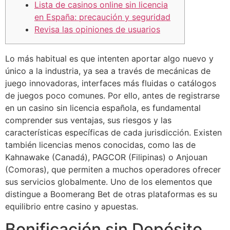
Lista de casinos online sin licencia
en España: precaución y seguridad
Revisa las opiniones de usuarios
Lo más habitual es que intenten aportar algo nuevo y
único a la industria, ya sea a través de mecánicas de
juego innovadoras, interfaces más fluidas o catálogos
de juegos poco comunes. Por ello, antes de registrarse
en un casino sin licencia española, es fundamental
comprender sus ventajas, sus riesgos y las
características específicas de cada jurisdicción. Existen
también licencias menos conocidas, como las de
Kahnawake (Canadá), PAGCOR (Filipinas) o Anjouan
(Comoras), que permiten a muchos operadores ofrecer
sus servicios globalmente. Uno de los elementos que
distingue a Boomerang Bet de otras plataformas es su
equilibrio entre casino y apuestas.
Bonificación sin Depósito