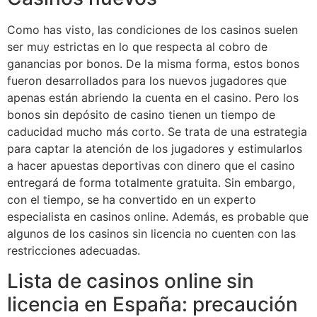
Como has visto, las condiciones de los casinos suelen
ser muy estrictas en lo que respecta al cobro de
ganancias por bonos. De la misma forma, estos bonos
fueron desarrollados para los nuevos jugadores que
apenas están abriendo la cuenta en el casino. Pero los
bonos sin depósito de casino tienen un tiempo de
caducidad mucho más corto. Se trata de una estrategia
para captar la atención de los jugadores y estimularlos
a hacer apuestas deportivas con dinero que el casino
entregará de forma totalmente gratuita. Sin embargo,
con el tiempo, se ha convertido en un experto
especialista en casinos online. Además, es probable que
algunos de los casinos sin licencia no cuenten con las
restricciones adecuadas.
Lista de casinos online sin
licencia en España: precaución