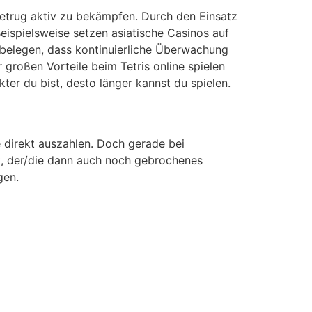
Betrug aktiv zu bekämpfen. Durch den Einsatz
eispielsweise setzen asiatische Casinos auf
n belegen, dass kontinuierliche Überwachung
r großen Vorteile beim Tetris online spielen
kter du bist, desto länger kannst du spielen.
e direkt auszahlen. Doch gerade bei
ht, der/die dann auch noch gebrochenes
gen.