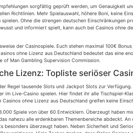
 Empfehlungen sorgfältig geprüft werden, um Genauigkeit un
llen Richtlinien. Mehr Spielauswahl, höhere Boni, keine Ein
pielen. Ohne die strengen deutschen Einschränkungen profi
sst und informiert spielt, kann auch bei Casinos ohne deu
nsweise der Casinospiele. Euch stehen maximal 100€ Bonus 
Casinos ohne Lizenz aus Deutschland bedeutet das eine en
Isle of Man Gambling Supervision Commission.
he Lizenz: Topliste seriöser Casi
er Regel tausende Slots und Jackpot Slots zur Verfügung. Z
 im Live-Casino spielen. Hier findet ihr alle Tischspiel-Kl
 Casinos ohne Lizenz aus Deutschland greifen keine Einsc
3.000 Spiele von über 60 Entwicklern. Überzeugt haben mic
das nahezu alle erdenkbaren Themenbereiche abdeckt. An di
sts besonders überzeugt haben. Neben Sicherheit und Serios