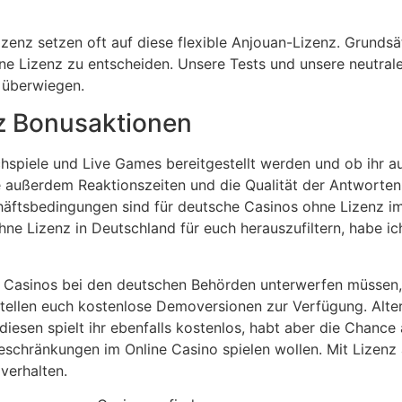
enz setzen oft auf diese flexible Anjouan-Lizenz. Grundsät
hne Lizenz zu entscheiden. Unsere Tests und unsere neutral
 überwiegen.
z Bonusaktionen
chspiele und Live Games bereitgestellt werden und ob ihr a
te außerdem Reaktionszeiten und die Qualität der Antworte
häftsbedingungen sind für deutsche Casinos ohne Lizenz i
ne Lizenz in Deutschland für euch herauszufiltern, habe i
e Casinos bei den deutschen Behörden unterwerfen müssen,
stellen euch kostenlose Demoversionen zur Verfügung. Alte
iesen spielt ihr ebenfalls kostenlos, habt aber die Chance
 Beschränkungen im Online Casino spielen wollen. Mit Lizenz
verhalten.