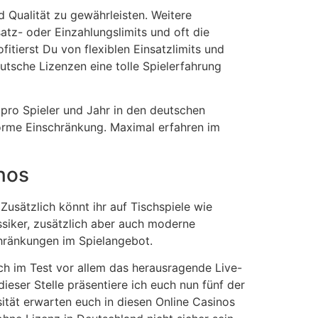
d Qualität zu gewährleisten. Weitere
satz- oder Einzahlungslimits und oft die
tierst Du von flexiblen Einsatzlimits und
tsche Lizenzen eine tolle Spielerfahrung
pro Spieler und Jahr in den deutschen
orme Einschränkung. Maximal erfahren im
nos
usätzlich könnt ihr auf Tischspiele wie
assiker, zusätzlich aber auch moderne
hränkungen im Spielangebot.
h im Test vor allem das herausragende Live-
eser Stelle präsentiere ich euch nun fünf der
ität erwarten euch in diesen Online Casinos