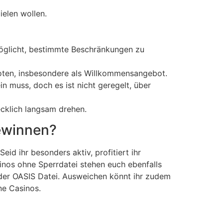
ielen wollen.
möglicht, bestimmte Beschränkungen zu
eboten, insbesondere als Willkommensangebot.
n muss, doch es ist nicht geregelt, über
ecklich langsam drehen.
ewinnen?
id ihr besonders aktiv, profitiert ihr
nos ohne Sperrdatei stehen euch ebenfalls
n der OASIS Datei. Ausweichen könnt ihr zudem
ne Casinos.