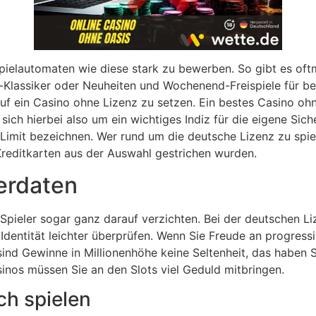
e Spielautomaten wie diese stark zu bewerben. So gibt es 
-Klassiker oder Neuheiten und Wochenend-Freispiele für b
auf ein Casino ohne Lizenz zu setzen. Ein bestes Casino oh
ch hierbei also um ein wichtiges Indiz für die eigene Siche
Limit bezeichnen. Wer rund um die deutsche Lizenz zu spie
reditkarten aus der Auswahl gestrichen wurden.
erdaten
ieler sogar ganz darauf verzichten. Bei der deutschen Liz
dentität leichter überprüfen. Wenn Sie Freude an progressi
 sind Gewinne in Millionenhöhe keine Seltenheit, das habe
inos müssen Sie an den Slots viel Geduld mitbringen.
ch spielen