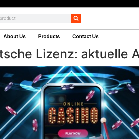
About Us
Products
Contact Us
sche Lizenz: aktuelle 