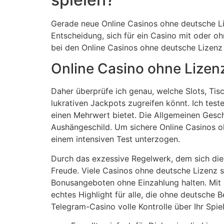
Gerade neue Online Casinos ohne deutsche Liz
Entscheidung, sich für ein Casino mit oder o
bei den Online Casinos ohne deutsche Lizenz
Online Casino ohne Lizen
Daher überprüfe ich genau, welche Slots, Tis
lukrativen Jackpots zugreifen könnt. Ich tes
einen Mehrwert bietet. Die Allgemeinen Gesc
Aushängeschild. Um sichere Online Casinos oh
einem intensiven Test unterzogen.
Durch das exzessive Regelwerk, dem sich di
Freude. Viele Casinos ohne deutsche Lizenz 
Bonusangeboten ohne Einzahlung halten. Mit d
echtes Highlight für alle, die ohne deutsche
Telegram-Casino volle Kontrolle über Ihr Spiel