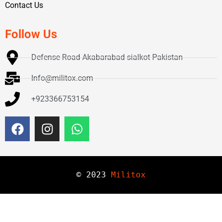
Contact Us
Follow Us
Defense Road Akabarabad sialkot Pakistan
Info@militox.com
+923366753154
© 
2023
Militox