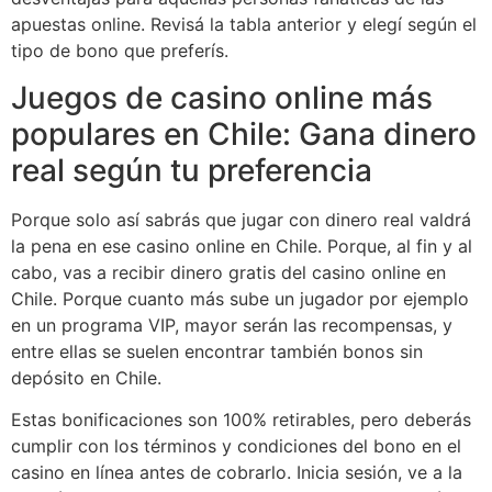
apuestas online. Revisá la tabla anterior y elegí según el
tipo de bono que preferís.
Juegos de casino online más
populares en Chile: Gana dinero
real según tu preferencia
Porque solo así sabrás que jugar con dinero real valdrá
la pena en ese casino online en Chile. Porque, al fin y al
cabo, vas a recibir dinero gratis del casino online en
Chile. Porque cuanto más sube un jugador por ejemplo
en un programa VIP, mayor serán las recompensas, y
entre ellas se suelen encontrar también bonos sin
depósito en Chile.
Estas bonificaciones son 100% retirables, pero deberás
cumplir con los términos y condiciones del bono en el
casino en línea antes de cobrarlo. Inicia sesión, ve a la