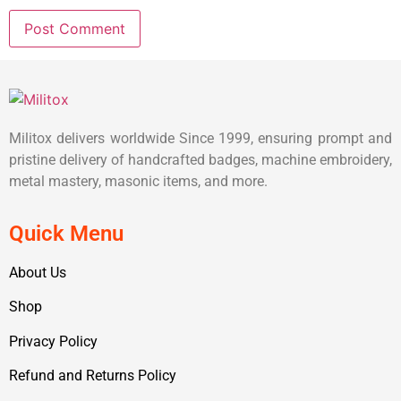
Militox delivers worldwide Since 1999, ensuring prompt and
pristine delivery of handcrafted badges, machine embroidery,
metal mastery, masonic items, and more.
Quick Menu
About Us
Shop
Privacy Policy
Refund and Returns Policy