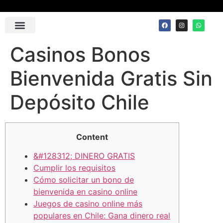
About Us
Contact Us
Casinos Bonos
Bienvenida Gratis Sin
Depósito Chile
Content
&#128312; DINERO GRATIS
Cumplir los requisitos
Cómo solicitar un bono de
bienvenida en casino online
Juegos de casino online más
populares en Chile: Gana dinero real