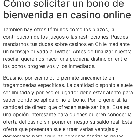
Cómo solicitar un bono de
bienvenida en casino online
También hay otros términos como los plazos, la
contribución de los juegos o las restricciones. Puedes
mandarnos tus dudas sobre casinos en Chile mediante
un mensaje privado a Twitter. Antes de finalizar nuestra
reseña, queremos hacer una pequeña distinción entre
los bonos progresivos y los inmediatos.
BCasino, por ejemplo, lo permite únicamente en
tragamonedas específicas. La cantidad disponible suele
ser limitada y por eso el jugador debe estar atento para
saber dónde se aplica o no el bono. Por lo general, la
cantidad de dinero que ofrecen suele ser baja. Esta es
una opción interesante para quienes quieren conocer la
oferta del casino sin poner en riesgo su saldo real. Esta
oferta que presentan suele traer varias ventajas y
desventajas para aquellas personas fanáticas de las