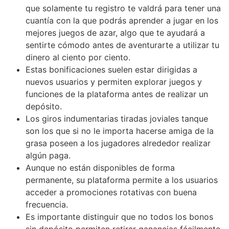
que solamente tu registro te valdrá para tener una
cuantía con la que podrás aprender a jugar en los
mejores juegos de azar, algo que te ayudará a
sentirte cómodo antes de aventurarte a utilizar tu
dinero al ciento por ciento.
Estas bonificaciones suelen estar dirigidas a
nuevos usuarios y permiten explorar juegos y
funciones de la plataforma antes de realizar un
depósito.
Los giros indumentarias tiradas joviales tanque
son los que si no le importa hacerse amiga de la
grasa poseen a los jugadores alrededor realizar
algún paga.
Aunque no están disponibles de forma
permanente, su plataforma permite a los usuarios
acceder a promociones rotativas con buena
frecuencia.
Es importante distinguir que no todos los bonos