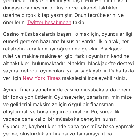
yetenekleri büyük ehemmiyet taşır. Phil Hellmuth, kart
dünyasında meşhur bir kişidir ve rekabet taktikleri
üzerine birçok kitap yazmıştır. Onun tecrübelerini ve
önerilerini
Twitter hesabından
takip.
Casino müsabakalarda başarılı olmak için, oyuncular ilgi
etmesi gereken bazı ana hususlar vardır. İlk olarak, her
rekabetin kurallarını iyi öğrenmek gerekir. Blackjack,
rulet ve makine makineleri gibi farklı oyunların kendine
ait taktikleri bulunmaktadır. Nitekim, blackjack’te desteyi
sayma metodu, oyunculara yarar sağlayabilir. Daha fazla
veri için
New York Times
makalesini inceleyebilirsiniz.
Ayrıca, finans yönetimi de casino müsabakalarda önemli
bir fonksiyon üstlenir. Oyunseverler, zararlarını minimize
ve gelirlerini maksimize için özgül bir finansman
oluşturmalı ve buna uygun durmalıdır. Bu, süreklilik
vadede daha kalıcı bir müsabaka deneyimi sunar.
Oyuncular, kaybettiklerinde daha çok müsabaka yapmak
yerine, oluşturdukları finansı zorlamamaya itina