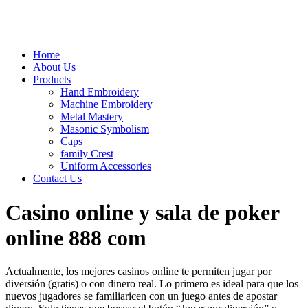
Home
About Us
Products
Hand Embroidery
Machine Embroidery
Metal Mastery
Masonic Symbolism
Caps
family Crest
Uniform Accessories
Contact Us
Casino online y sala de poker
online 888 com
Actualmente, los mejores casinos online te permiten jugar por
diversión (gratis) o con dinero real. Lo primero es ideal para que los
nuevos jugadores se familiaricen con un juego antes de apostar