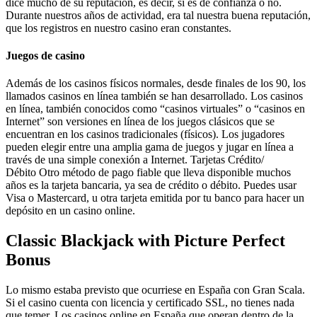
dice mucho de su reputación, es decir, si es de confianza o no.
Durante nuestros años de actividad, era tal nuestra buena reputación,
que los registros en nuestro casino eran constantes.
Juegos de casino
Además de los casinos físicos normales, desde finales de los 90, los
llamados casinos en línea también se han desarrollado. Los casinos
en línea, también conocidos como “casinos virtuales” o “casinos en
Internet” son versiones en línea de los juegos clásicos que se
encuentran en los casinos tradicionales (físicos). Los jugadores
pueden elegir entre una amplia gama de juegos y jugar en línea a
través de una simple conexión a Internet. Tarjetas Crédito/
Débito Otro método de pago fiable que lleva disponible muchos
años es la tarjeta bancaria, ya sea de crédito o débito. Puedes usar
Visa o Mastercard, u otra tarjeta emitida por tu banco para hacer un
depósito en un casino online.
Classic Blackjack with Picture Perfect
Bonus
Lo mismo estaba previsto que ocurriese en España con Gran Scala.
Si el casino cuenta con licencia y certificado SSL, no tienes nada
que temer. Los casinos online en España que operan dentro de la