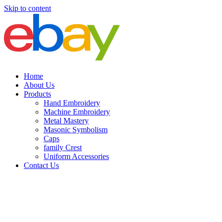
Skip to content
Home
About Us
Products
Hand Embroidery
Machine Embroidery
Metal Mastery
Masonic Symbolism
Caps
family Crest
Uniform Accessories
Contact Us