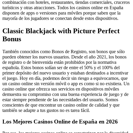
combinación con hoteles, restaurantes, tiendas comerciales, cruceros
turísticos y otras atracciones. Todos los casinos online en España
disponen de apps o versiones para móviles porque saben que la
mayoría de los jugadores se conectan desde estos dispositivos.
Classic Blackjack with Picture Perfect
Bonus
También conocidos como Bonos de Registro, son bonos que sólo
pueden obtener los nuevos usuarios. Desde el año 2021, los bonos
de registro o de bienvenida están prohibidos por la normativa
española. Estos bonos solían ser de entre el 50% y el 100% del
primer depósito del nuevo usuario y estaban destinados a incentivar
el juego. Hoy en día, podemos decir sin riesgo a equivocarnos, que
un casino online sin versión móvil o app es como si no existiera. Un
casino online que ofrezca sus servicios en dispositivos móviles
demuestra su compromiso con una buena experiencia de juego y de
estar siempre pendiente de las necesidades del usuario. Somos
conscientes de que encontrar un casino online de calidad y que
también se adapte a tus gustos no es tarea fácil.
Los Mejores Casinos Online de España en 2026