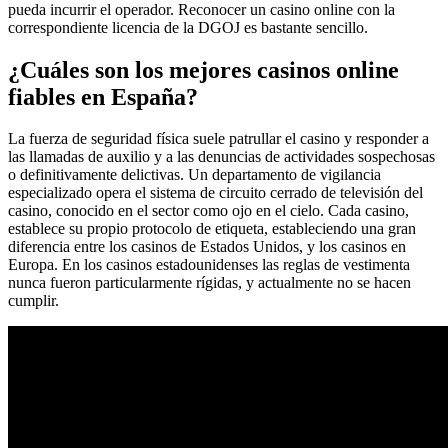
pueda incurrir el operador. Reconocer un casino online con la
correspondiente licencia de la DGOJ es bastante sencillo.
¿Cuáles son los mejores casinos online
fiables en España?
La fuerza de seguridad física suele patrullar el casino y responder a
las llamadas de auxilio y a las denuncias de actividades sospechosas
o definitivamente delictivas. Un departamento de vigilancia
especializado opera el sistema de circuito cerrado de televisión del
casino, conocido en el sector como ojo en el cielo. Cada casino,
establece su propio protocolo de etiqueta, estableciendo una gran
diferencia entre los casinos de Estados Unidos, y los casinos en
Europa. En los casinos estadounidenses las reglas de vestimenta
nunca fueron particularmente rígidas, y actualmente no se hacen
cumplir.