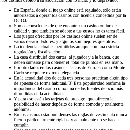
los casinos debido a su asociación con lo ilícito y lo depravado.
En España, donde el juego online está regulado, sólo están
autorizados a operar los casinos con licencia concedida por la
DGOJ.
Somos conscientes de que encontrar un casino online de
calidad y que también se adapte a tus gustos no es tarea fácil.
Los juegos ofrecidos por los casinos online suelen ser de
varios desarrolladores, y algunos son mejores que otros.
La tendencia actual es permitirlos aunque con una estricta
regulación y fiscalización.
La casa distribuirá dos cartas, al jugador y a la banca, que
deben sumarse para obtener el total de puntos en esa mano.
Por otro lado, en los casinos clásicos de Europa como Monte
Carlo se requiere extrema elegancia.
En la actualidad dos de cada tres personas practican algún tipo
de apuesta de forma habitual.[3]​ Esta popularidad reafirma la
importancia del casino como una de las fuentes de ocio más
difundidas en la actualidad.
Y para eso están las tarjetas de prepago, que ofrecen la
posibilidad de hacer depósito de forma cómoda y totalmente
anónima.
En los casinos estadounidenses las reglas de vestimenta nunca
fueron particularmente rígidas, y actualmente no se hacen
cumplir.