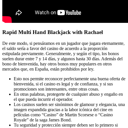
Rapid Multi Hand Blackjack with Rachael
De este modo, si pensáramos en un jugador que jugara eternamente,
el saldo sería a favor del casino de acuerdo a la proporción
estipulada previamente. Generalmente, y según el tipo, los bonos
suelen durar entre 7 y 14 días, y algunos hasta 30 días. Además del
bono de bienvenida, hay otros bonos muy populares en otros
mercados que, en España, están prohibidos por ley.
Esto nos permite reconocer perfectamente una buena oferta de
bienvenida, si el casino es legal y de confianza, y si sus
promociones son interesantes, entre otras cosas.
En otras palabras, protegerte de cualquier abuso y engaño en
el que pueda incurrir el operador.
Los casinos suelen ser sinónimos de glamour y elegancia, una
imagen expandida gracias a la labor icónica del cine en
películas como “Casino” de Martin Scorsese o “Casino
Royale” de la saga James Bond.
Tu seguridad y protección siempre deben ser lo primero si