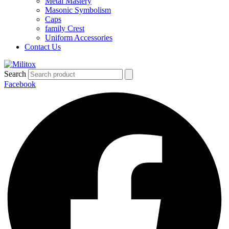
Metal Mastery
Masonic Symbolism
Caps
family Crest
Uniform Accessories
Contact Us
Search
Facebook