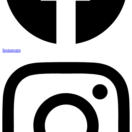
Instagram