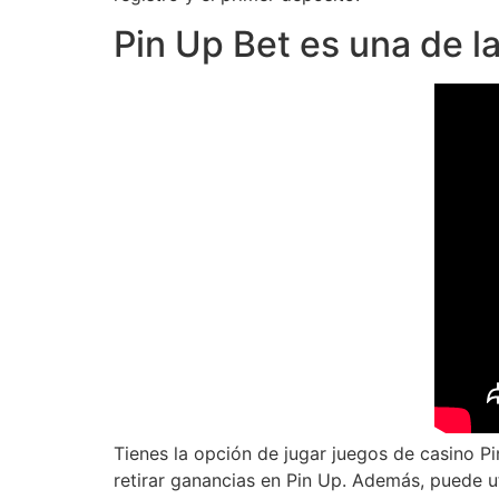
Pin Up Bet es una de l
Tienes la opción de jugar juegos de casino Pi
retirar ganancias en Pin Up. Además, puede ut