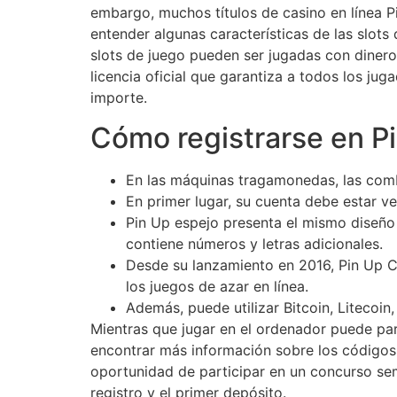
embargo, muchos títulos de casino en línea 
entender algunas características de las slots 
slots de juego pueden ser jugadas con dinero 
licencia oficial que garantiza a todos los ju
importe.
Cómo registrarse en P
En las máquinas tragamonedas, las comb
En primer lugar, su cuenta debe estar ve
Pin Up espejo presenta el mismo diseño y
contiene números y letras adicionales.
Desde su lanzamiento en 2016, Pin Up C
los juegos de azar en línea.
Además, puede utilizar Bitcoin, Litecoi
Mientras que jugar en el ordenador puede par
encontrar más información sobre los códigos 
oportunidad de participar en un concurso se
registro y el primer depósito.