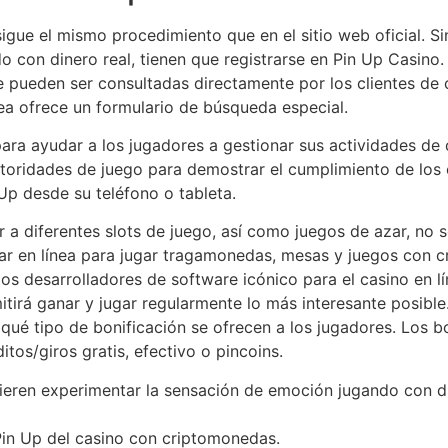
 sigue el mismo procedimiento que en el sitio web oficial. 
con dinero real, tienen que registrarse en Pin Up Casino. 
 pueden ser consultadas directamente por los clientes de ca
ínea ofrece un formulario de búsqueda especial.
ara ayudar a los jugadores a gestionar sus actividades de
toridades de juego para demostrar el cumplimiento de los 
Up desde su teléfono o tableta.
ar a diferentes slots de juego, así como juegos de azar, no s
r en línea para jugar tragamonedas, mesas y juegos con cru
s desarrolladores de software icónico para el casino en lín
mitirá ganar y jugar regularmente lo más interesante posibl
 qué tipo de bonificación se ofrecen a los jugadores. Los bo
tos/giros gratis, efectivo o pincoins.
eren experimentar la sensación de emoción jugando con din
 Pin Up del casino con criptomonedas.