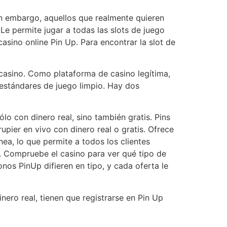
Sin embargo, aquellos que realmente quieren
Le permite jugar a todas las slots de juego
sino online Pin Up. Para encontrar la slot de
 casino. Como plataforma de casino legítima,
estándares de juego limpio. Hay dos
ólo con dinero real, sino también gratis. Pins
pier en vivo con dinero real o gratis. Ofrece
ea, lo que permite a todos los clientes
e. Compruebe el casino para ver qué tipo de
nos PinUp difieren en tipo, y cada oferta le
ero real, tienen que registrarse en Pin Up