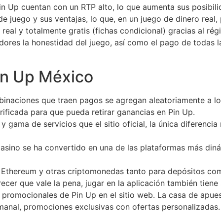
Pin Up cuentan con un RTP alto, lo que aumenta sus posibi
de juego y sus ventajas, lo que, en un juego de dinero real
real y totalmente gratis (fichas condicional) gracias al r
gadores la honestidad del juego, así como el pago de todas
in Up México
inaciones que traen pagos se agregan aleatoriamente a los
rificada para que pueda retirar ganancias en Pin Up.
 gama de servicios que el sitio oficial, la única diferencia
asino se ha convertido en una de las plataformas más diná
n, Ethereum y otras criptomonedas tanto para depósitos como
ecer que vale la pena, jugar en la aplicación también tiene
promocionales de Pin Up en el sitio web. La casa de apuest
manal, promociones exclusivas con ofertas personalizadas.