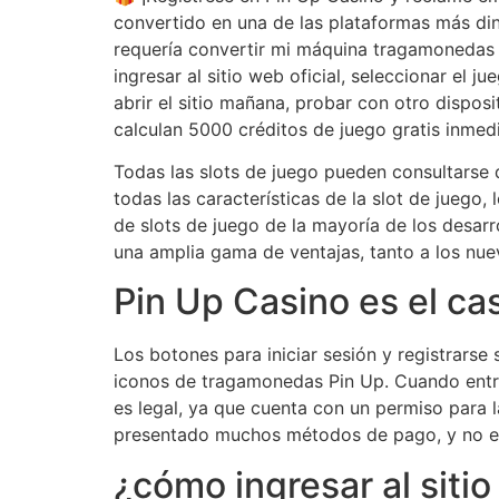
convertido en una de las plataformas más din
requería convertir mi máquina tragamonedas f
ingresar al sitio web oficial, seleccionar el
abrir el sitio mañana, probar con otro dispos
calculan 5000 créditos de juego gratis inme
Todas las slots de juego pueden consultarse d
todas las características de la slot de juego
de slots de juego de la mayoría de los desar
una amplia gama de ventajas, tanto a los nuev
Pin Up Casino es el ca
Los botones para iniciar sesión y registrarse 
iconos de tragamonedas Pin Up. Cuando entra 
es legal, ya que cuenta con un permiso para 
presentado muchos métodos de pago, y no es
¿cómo ingresar al siti