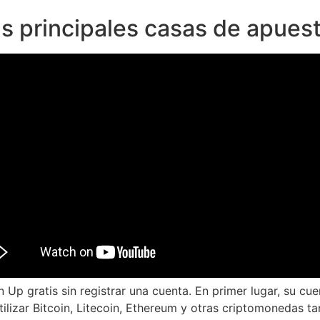
as principales casas de apues
n Up gratis sin registrar una cuenta. En primer lugar, su c
ilizar Bitcoin, Litecoin, Ethereum y otras criptomonedas t