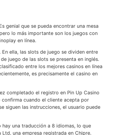
d. Es genial que se pueda encontrar una mesa
, pero lo más importante son los juegos con
noplay en línea.
 En ella, las slots de juego se dividen entre
 de juego de las slots se presenta en inglés.
clasificado entre los mejores casinos en línea
ecientemente, es precisamente el casino en
vez completado el registro en Pin Up Casino
e confirma cuando el cliente acepta por
se siguen las instrucciones, el usuario puede
ro hay una traducción a 8 idiomas, lo que
 Ltd, una empresa registrada en Chipre.