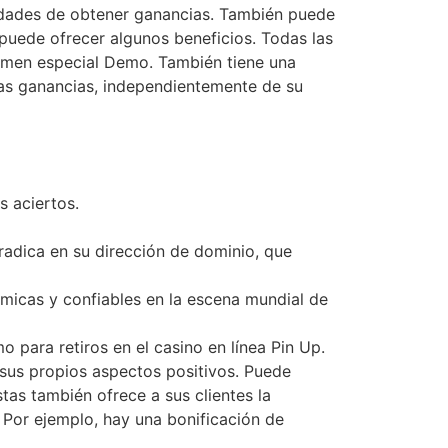
lidades de obtener ganancias. También puede
, puede ofrecer algunos beneficios. Todas las
égimen especial Demo. También tiene una
 las ganancias, independientemente de su
 aciertos.
 radica en su dirección de dominio, que
micas y confiables en la escena mundial de
 para retiros en el casino en línea Pin Up.
 sus propios aspectos positivos. Puede
as también ofrece a sus clientes la
 Por ejemplo, hay una bonificación de