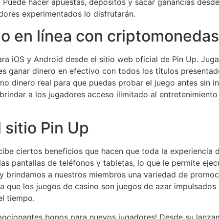
. Puede hacer apuestas, depósitos y sacar ganancias desde 
adores experimentados lo disfrutarán.
o en línea con criptomonedas
a iOS y Android desde el sitio web oficial de Pin Up. Juga
es ganar dinero en efectivo con todos los títulos presenta
mo dinero real para que puedas probar el juego antes sin 
brindar a los jugadores acceso ilimitado al entretenimien
 sitio Pin Up
cibe ciertos beneficios que hacen que toda la experiencia 
las pantallas de teléfonos y tabletas, lo que le permite ej
os y brindamos a nuestros miembros una variedad de promo
ta que los juegos de casino son juegos de azar impulsados
el tiempo.
mocionantes bonos para nuevos jugadores! Desde su lanzam